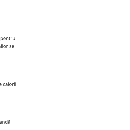
 pentru
ilor se
 calorii
bandă.