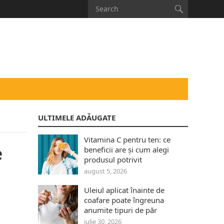
ULTIMELE ADĂUGATE
Vitamina C pentru ten: ce
e
beneficii are și cum alegi
produsul potrivit
august 5, 2026
Uleiul aplicat înainte de
coafare poate îngreuna
anumite tipuri de păr
iulie 30, 2026