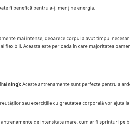
ate fi benefică pentru a-ți menține energia.
amente mai intense, deoarece corpul a avut timpul necesar
mai flexibili. Aceasta este perioada în care majoritatea oamen
Training):
Aceste antrenamente sunt perfecte pentru a arde
eutăților sau exercițiile cu greutatea corporală vor ajuta la
u antrenamente de intensitate mare, cum ar fi sprinturi pe 