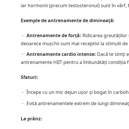
iar hormonii (precum testosteronul) sunt în vârf,
Exemple de antrenamente de dimineață:
Antrenamente de forță:
Ridicarea greutăților 
deoarece mușchii sunt mai receptivi la stimulii de 
Antrenamente cardio intense:
Dacă te simți e
antrenamente HIIT pentru a îmbunătăți condiția fizi
Sfaturi:
Începe cu un mic dejun ușor și bogat în carbohi
Evită antrenamentele extrem de lungi dimineaț
La prânz: