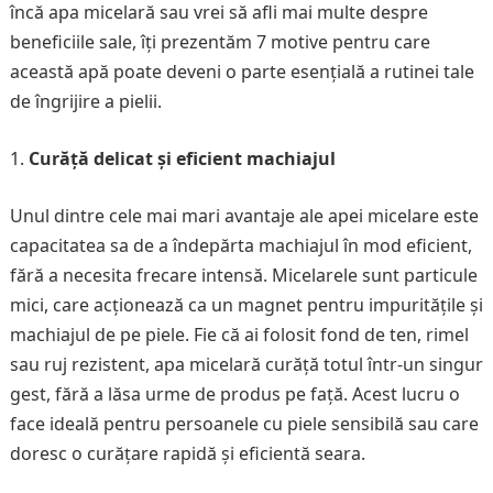
încă apa micelară sau vrei să afli mai multe despre
beneficiile sale, îți prezentăm 7 motive pentru care
această apă poate deveni o parte esențială a rutinei tale
de îngrijire a pielii.
Curăță delicat și eficient machiajul
Unul dintre cele mai mari avantaje ale apei micelare este
capacitatea sa de a îndepărta machiajul în mod eficient,
fără a necesita frecare intensă. Micelarele sunt particule
mici, care acționează ca un magnet pentru impuritățile și
machiajul de pe piele. Fie că ai folosit fond de ten, rimel
sau ruj rezistent, apa micelară curăță totul într-un singur
gest, fără a lăsa urme de produs pe față. Acest lucru o
face ideală pentru persoanele cu piele sensibilă sau care
doresc o curățare rapidă și eficientă seara.