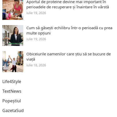
Aportul de proteine devine mai important în
perioadele de recuperare și înaintare în vârstă
iulie 19, 2026
Cum să găsești echilibru într-o perioadă cu prea
multe opțiuni
iulie 19, 2026
Obiceiurile oamenilor care știu să se bucure de
viață
iulie 18, 2026
Life4Style
TextNews
Popeștiul
GazetaSud