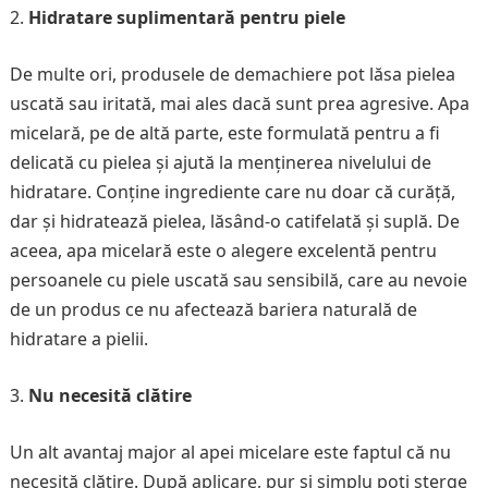
Hidratare suplimentară pentru piele
De multe ori, produsele de demachiere pot lăsa pielea
uscată sau iritată, mai ales dacă sunt prea agresive. Apa
micelară, pe de altă parte, este formulată pentru a fi
delicată cu pielea și ajută la menținerea nivelului de
hidratare. Conține ingrediente care nu doar că curăță,
dar și hidratează pielea, lăsând-o catifelată și suplă. De
aceea, apa micelară este o alegere excelentă pentru
persoanele cu piele uscată sau sensibilă, care au nevoie
de un produs ce nu afectează bariera naturală de
hidratare a pielii.
Nu necesită clătire
Un alt avantaj major al apei micelare este faptul că nu
necesită clătire. După aplicare, pur și simplu poți șterge