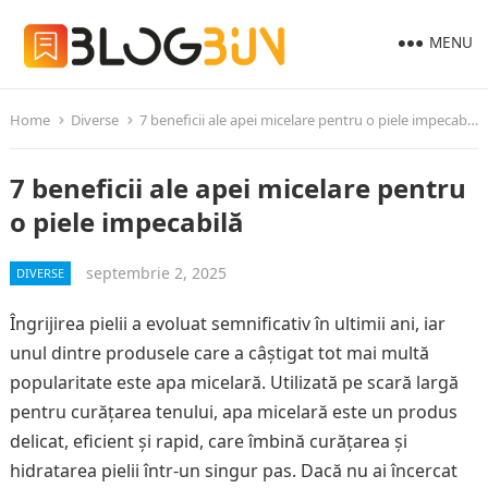
MENU
Home
Diverse
7 beneficii ale apei micelare pentru o piele impecabilă
7 beneficii ale apei micelare pentru
o piele impecabilă
septembrie 2, 2025
DIVERSE
Îngrijirea pielii a evoluat semnificativ în ultimii ani, iar
unul dintre produsele care a câștigat tot mai multă
popularitate este apa micelară. Utilizată pe scară largă
pentru curățarea tenului, apa micelară este un produs
delicat, eficient și rapid, care îmbină curățarea și
hidratarea pielii într-un singur pas. Dacă nu ai încercat