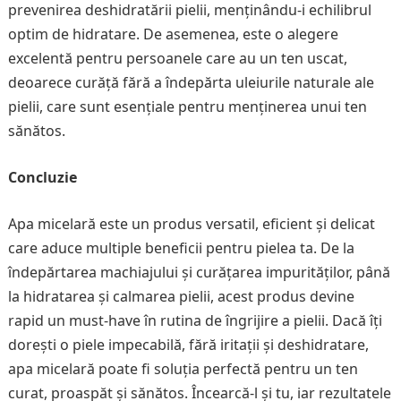
prevenirea deshidratării pielii, menținându-i echilibrul
optim de hidratare. De asemenea, este o alegere
excelentă pentru persoanele care au un ten uscat,
deoarece curăță fără a îndepărta uleiurile naturale ale
pielii, care sunt esențiale pentru menținerea unui ten
sănătos.
Concluzie
Apa micelară este un produs versatil, eficient și delicat
care aduce multiple beneficii pentru pielea ta. De la
îndepărtarea machiajului și curățarea impurităților, până
la hidratarea și calmarea pielii, acest produs devine
rapid un must-have în rutina de îngrijire a pielii. Dacă îți
dorești o piele impecabilă, fără iritații și deshidratare,
apa micelară poate fi soluția perfectă pentru un ten
curat, proaspăt și sănătos. Încearcă-l și tu, iar rezultatele