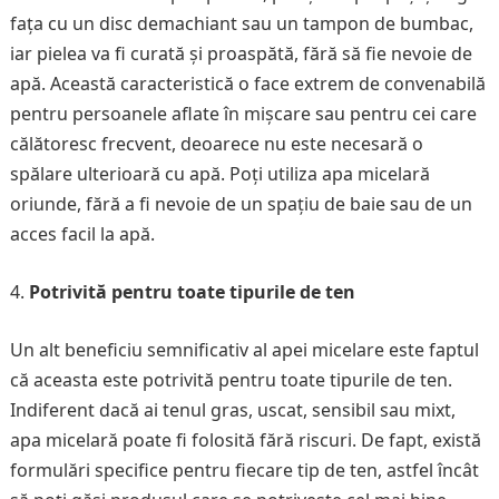
fața cu un disc demachiant sau un tampon de bumbac,
iar pielea va fi curată și proaspătă, fără să fie nevoie de
apă. Această caracteristică o face extrem de convenabilă
pentru persoanele aflate în mișcare sau pentru cei care
călătoresc frecvent, deoarece nu este necesară o
spălare ulterioară cu apă. Poți utiliza apa micelară
oriunde, fără a fi nevoie de un spațiu de baie sau de un
acces facil la apă.
Potrivită pentru toate tipurile de ten
Un alt beneficiu semnificativ al apei micelare este faptul
că aceasta este potrivită pentru toate tipurile de ten.
Indiferent dacă ai tenul gras, uscat, sensibil sau mixt,
apa micelară poate fi folosită fără riscuri. De fapt, există
formulări specifice pentru fiecare tip de ten, astfel încât