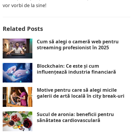
vor vorbi de la sine!
Related Posts
Cum să alegi o cameră web pentru
streaming profesionist în 2025
Blockchain: Ce este și cum
influențează industria financiară
Motive pentru care să alegi micile
galerii de artă locală în city break-uri
Sucul de aronia: beneficii pentru
sănătatea cardiovasculară