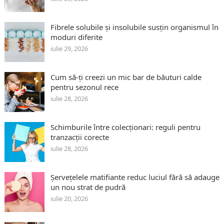
Fibrele solubile și insolubile susțin organismul în
moduri diferite
iulie 29, 2026
Cum să-ți creezi un mic bar de băuturi calde
pentru sezonul rece
iulie 28, 2026
Schimburile între colecționari: reguli pentru
tranzacții corecte
iulie 28, 2026
Șervețelele matifiante reduc luciul fără să adauge
un nou strat de pudră
iulie 20, 2026