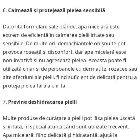
Calmează și protejează pielea sensibilă
Datorită formulării sale blânde, apa micelară este
extrem de eficientă în calmarea pielii iritate sau
sensibile. De multe ori, demachiantele obișnuite pot
provoca roșeață și disconfort, dar apa micelară este
non-invazivă și nu agresează pielea. Aceasta poate fi
utilizată chiar și de persoanele cu dermatite, rozacee sau
alte afecțiuni ale pielii, fiind suficient de delicată pentru a
proteja pielea fără a o irita.
Previne deshidratarea pielii
Multe produse de curățare a pielii pot lăsa pielea uscată
și iritată, în special atunci când sunt utilizate frecvent.
Apa micelară, fiind delicată și hidratantă, ajută la