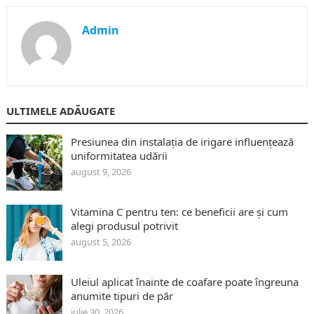
Admin
ULTIMELE ADĂUGATE
Presiunea din instalația de irigare influențează
uniformitatea udării
august 9, 2026
Vitamina C pentru ten: ce beneficii are și cum
alegi produsul potrivit
august 5, 2026
Uleiul aplicat înainte de coafare poate îngreuna
anumite tipuri de păr
iulie 30, 2026