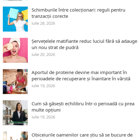
Schimburile între colecționari: reguli pentru
tranzacții corecte
iulie 28, 2026
Șervețelele matifiante reduc luciul fără să adauge
un nou strat de pudră
iulie 20, 2026
Aportul de proteine devine mai important în
perioadele de recuperare și înaintare în vârstă
iulie 19, 2026
Cum să găsești echilibru într-o perioadă cu prea
multe opțiuni
iulie 19, 2026
Obiceiurile oamenilor care știu să se bucure de