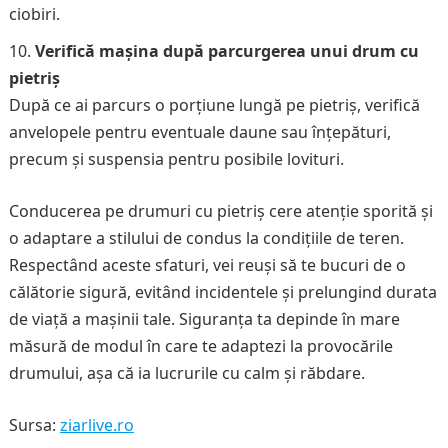
ciobiri.
Verifică mașina după parcurgerea unui drum cu
pietriș
După ce ai parcurs o porțiune lungă pe pietriș, verifică
anvelopele pentru eventuale daune sau înțepături,
precum și suspensia pentru posibile lovituri.
Conducerea pe drumuri cu pietriș cere atenție sporită și
o adaptare a stilului de condus la condițiile de teren.
Respectând aceste sfaturi, vei reuși să te bucuri de o
călătorie sigură, evitând incidentele și prelungind durata
de viață a mașinii tale. Siguranța ta depinde în mare
măsură de modul în care te adaptezi la provocările
drumului, așa că ia lucrurile cu calm și răbdare.
Sursa:
ziarlive.ro