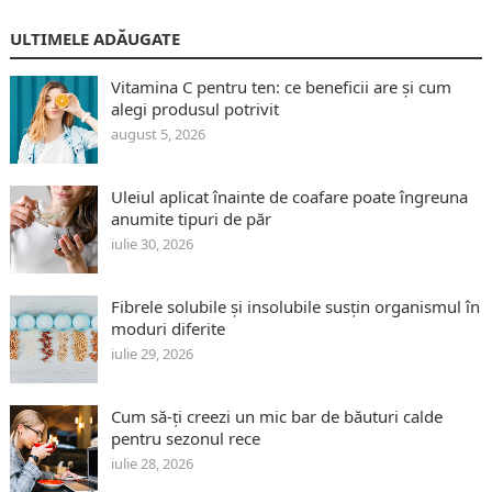
ULTIMELE ADĂUGATE
Vitamina C pentru ten: ce beneficii are și cum
alegi produsul potrivit
august 5, 2026
Uleiul aplicat înainte de coafare poate îngreuna
anumite tipuri de păr
iulie 30, 2026
Fibrele solubile și insolubile susțin organismul în
moduri diferite
iulie 29, 2026
Cum să-ți creezi un mic bar de băuturi calde
pentru sezonul rece
iulie 28, 2026