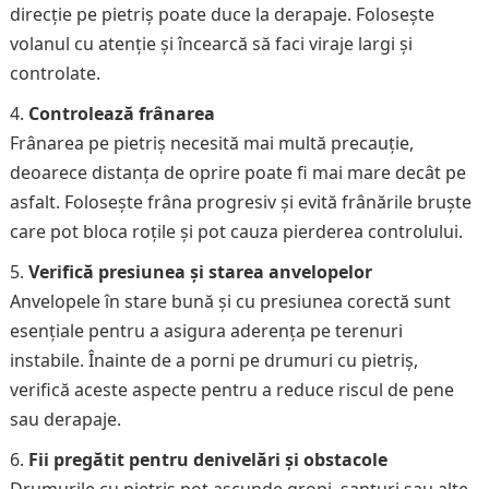
direcție pe pietriș poate duce la derapaje. Folosește
volanul cu atenție și încearcă să faci viraje largi și
controlate.
Controlează frânarea
Frânarea pe pietriș necesită mai multă precauție,
deoarece distanța de oprire poate fi mai mare decât pe
asfalt. Folosește frâna progresiv și evită frânările bruște
care pot bloca roțile și pot cauza pierderea controlului.
Verifică presiunea și starea anvelopelor
Anvelopele în stare bună și cu presiunea corectă sunt
esențiale pentru a asigura aderența pe terenuri
instabile. Înainte de a porni pe drumuri cu pietriș,
verifică aceste aspecte pentru a reduce riscul de pene
sau derapaje.
Fii pregătit pentru denivelări și obstacole