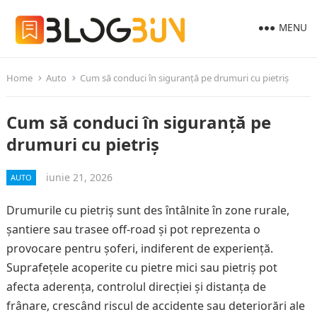
MENU
Home
Auto
Cum să conduci în siguranță pe drumuri cu pietriș
Cum să conduci în siguranță pe
drumuri cu pietriș
iunie 21, 2026
AUTO
Drumurile cu pietriș sunt des întâlnite în zone rurale,
șantiere sau trasee off-road și pot reprezenta o
provocare pentru șoferi, indiferent de experiență.
Suprafețele acoperite cu pietre mici sau pietriș pot
afecta aderența, controlul direcției și distanța de
frânare, crescând riscul de accidente sau deteriorări ale