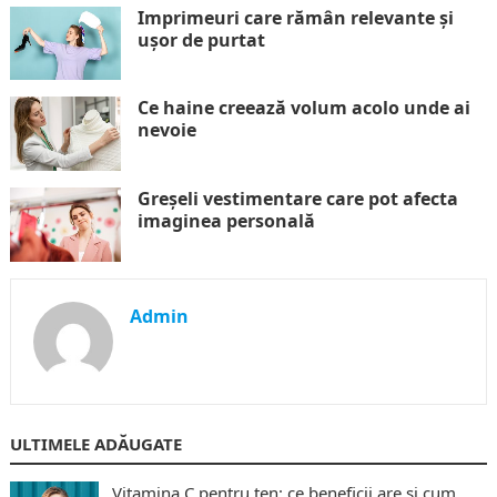
Imprimeuri care rămân relevante și
ușor de purtat
Ce haine creează volum acolo unde ai
nevoie
Greșeli vestimentare care pot afecta
imaginea personală
Admin
ULTIMELE ADĂUGATE
Vitamina C pentru ten: ce beneficii are și cum