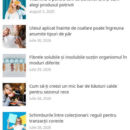
alegi produsul potrivit
august 5, 2026
Uleiul aplicat înainte de coafare poate îngreuna
anumite tipuri de păr
iulie 30, 2026
Fibrele solubile și insolubile susțin organismul în
moduri diferite
iulie 29, 2026
Cum să-ți creezi un mic bar de băuturi calde
pentru sezonul rece
iulie 28, 2026
Schimburile între colecționari: reguli pentru
tranzacții corecte
iulie 28, 2026