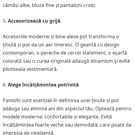
cămăși albe, bluze fine și pantaloni croiți.
Accesorizează cu grijă
Accesoriile moderne și bine alese pot transforma o
ținută și pot da un aer tineresc. O geantă cu design
contemporan, o pereche de cercei statement, o eșarfă
colorată sau o curea originală adaugă dinamism și evită
plictiseala vestimentară.
Alege încălțămintea potrivită
Pantofii sunt esențiali în definirea unei ținute și pot
adăuga sau elimina ani din aspectul tău. Optează pentru
modele moderne, confortabile și elegante. Evită
încălțămintea foarte veche sau demodată, care poate da
impresia de neglijență.