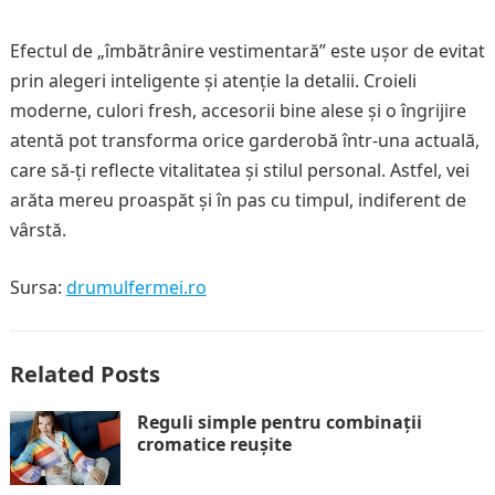
Efectul de „îmbătrânire vestimentară” este ușor de evitat
prin alegeri inteligente și atenție la detalii. Croieli
moderne, culori fresh, accesorii bine alese și o îngrijire
atentă pot transforma orice garderobă într-una actuală,
care să-ți reflecte vitalitatea și stilul personal. Astfel, vei
arăta mereu proaspăt și în pas cu timpul, indiferent de
vârstă.
Sursa:
drumulfermei.ro
Related Posts
Reguli simple pentru combinații
cromatice reușite