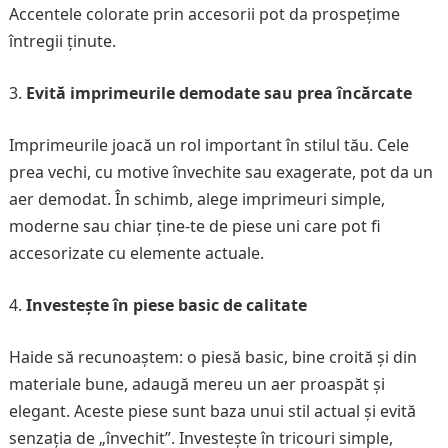
Accentele colorate prin accesorii pot da prospețime
întregii ținute.
Evită imprimeurile demodate sau prea încărcate
Imprimeurile joacă un rol important în stilul tău. Cele
prea vechi, cu motive învechite sau exagerate, pot da un
aer demodat. În schimb, alege imprimeuri simple,
moderne sau chiar ține-te de piese uni care pot fi
accesorizate cu elemente actuale.
Investește în piese basic de calitate
Haide să recunoaștem: o piesă basic, bine croită și din
materiale bune, adaugă mereu un aer proaspăt și
elegant. Aceste piese sunt baza unui stil actual și evită
senzația de „învechit”. Investește în tricouri simple,