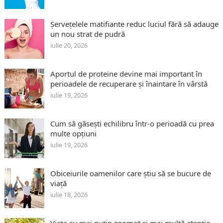
Șervețelele matifiante reduc luciul fără să adauge
un nou strat de pudră
iulie 20, 2026
Aportul de proteine devine mai important în
perioadele de recuperare și înaintare în vârstă
iulie 19, 2026
Cum să găsești echilibru într-o perioadă cu prea
multe opțiuni
iulie 19, 2026
Obiceiurile oamenilor care știu să se bucure de
viață
iulie 18, 2026
Viața cu mai puțin zgomot și mai multă atenție