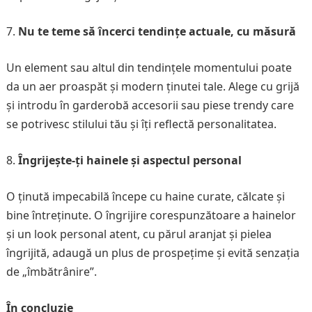
Nu te teme să încerci tendințe actuale, cu măsură
Un element sau altul din tendințele momentului poate
da un aer proaspăt și modern ținutei tale. Alege cu grijă
și introdu în garderobă accesorii sau piese trendy care
se potrivesc stilului tău și îți reflectă personalitatea.
Îngrijește-ți hainele și aspectul personal
O ținută impecabilă începe cu haine curate, călcate și
bine întreținute. O îngrijire corespunzătoare a hainelor
și un look personal atent, cu părul aranjat și pielea
îngrijită, adaugă un plus de prospețime și evită senzația
de „îmbătrânire”.
În concluzie