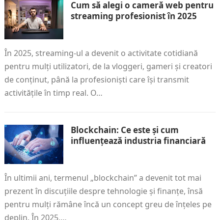
Cum să alegi o cameră web pentru
streaming profesionist în 2025
În 2025, streaming-ul a devenit o activitate cotidiană
pentru mulți utilizatori, de la vloggeri, gameri și creatori
de conținut, până la profesioniști care își transmit
activitățile în timp real. O…
Blockchain: Ce este și cum
influențează industria financiară
În ultimii ani, termenul „blockchain” a devenit tot mai
prezent în discuțiile despre tehnologie și finanțe, însă
pentru mulți rămâne încă un concept greu de înțeles pe
deplin. În 2025,…