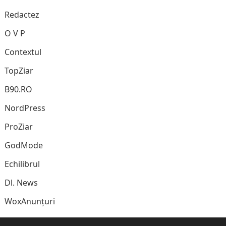
Redactez
O V P
Contextul
TopZiar
B90.RO
NordPress
ProZiar
GodMode
Echilibrul
Dl. News
WoxAnunțuri