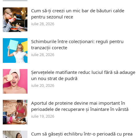
Cum să-ți creezi un mic bar de băuturi calde
pentru sezonul rece
iulie 28, 2026
Schimburile între colecționari: reguli pentru
tranzacții corecte
iulie 28, 2026
Șervețelele matifiante reduc luciul fără să adauge
un nou strat de pudră
iulie 20, 2026
Aportul de proteine devine mai important în
perioadele de recuperare și înaintare în vârstă
iulie 19, 2026
Cum să găsești echilibru într-o perioadă cu prea