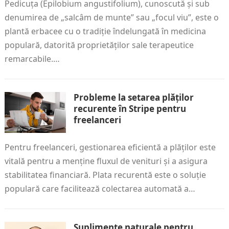
Pedicuța (Epilobium angustifolium), cunoscută și sub
denumirea de „salcâm de munte” sau „focul viu”, este o
plantă erbacee cu o tradiție îndelungată în medicina
populară, datorită proprietăților sale terapeutice
remarcabile.…
Probleme la setarea plăților
recurente în Stripe pentru
freelanceri
Pentru freelanceri, gestionarea eficientă a plăților este
vitală pentru a menține fluxul de venituri și a asigura
stabilitatea financiară. Plata recurentă este o soluție
populară care facilitează colectarea automată a…
Suplimente naturale pentru