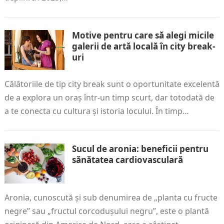
Motive pentru care să alegi micile
galerii de artă locală în city break-
uri
Călătoriile de tip city break sunt o oportunitate excelentă
de a explora un oraș într-un timp scurt, dar totodată de
a te conecta cu cultura și istoria locului. În timp…
Sucul de aronia: beneficii pentru
sănătatea cardiovasculară
Aronia, cunoscută și sub denumirea de „planta cu fructe
negre” sau „fructul corcodușului negru”, este o plantă