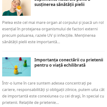
susținerea sănătății pielii
Pielea este cel mai mare organ al corpului și joacă un rol
esențial în protejarea organismului de factori externi
precum poluarea, razele UV și infecțiile. Menținerea
sănătății pielii este importantă…
Importanța conectării cu prietenii
pentru o viață echilibrată
Într-o lume în care suntem adesea concentrați pe
cariere, responsabilități și obligații zilnice, putem uita cât
de importantă este conexiunea cu cei dragi, în special cu
prietenii. Relațiile de prietenie…