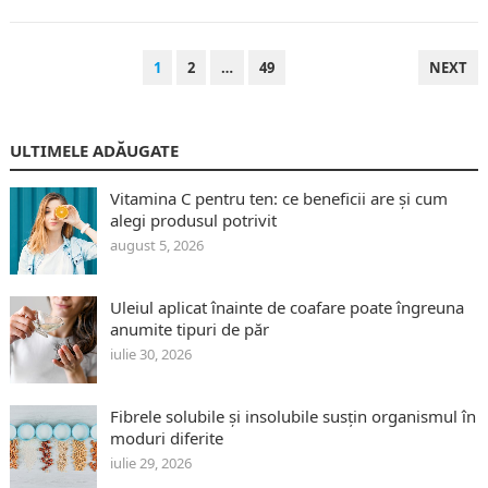
PAGINAȚIE
1
2
…
49
NEXT
ARTICOLE
ULTIMELE ADĂUGATE
Vitamina C pentru ten: ce beneficii are și cum
alegi produsul potrivit
august 5, 2026
Uleiul aplicat înainte de coafare poate îngreuna
anumite tipuri de păr
iulie 30, 2026
Fibrele solubile și insolubile susțin organismul în
moduri diferite
iulie 29, 2026