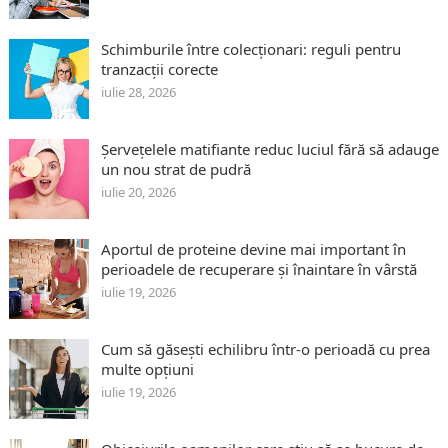
Schimburile între colecționari: reguli pentru
tranzacții corecte
iulie 28, 2026
Șervețelele matifiante reduc luciul fără să adauge
un nou strat de pudră
iulie 20, 2026
Aportul de proteine devine mai important în
perioadele de recuperare și înaintare în vârstă
iulie 19, 2026
Cum să găsești echilibru într-o perioadă cu prea
multe opțiuni
iulie 19, 2026