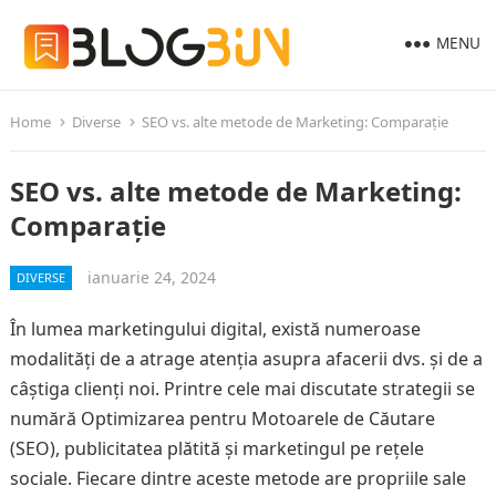
MENU
Home
Diverse
SEO vs. alte metode de Marketing: Comparație
SEO vs. alte metode de Marketing:
Comparație
ianuarie 24, 2024
DIVERSE
În lumea marketingului digital, există numeroase
modalități de a atrage atenția asupra afacerii dvs. și de a
câștiga clienți noi. Printre cele mai discutate strategii se
numără Optimizarea pentru Motoarele de Căutare
(SEO), publicitatea plătită și marketingul pe rețele
sociale. Fiecare dintre aceste metode are propriile sale