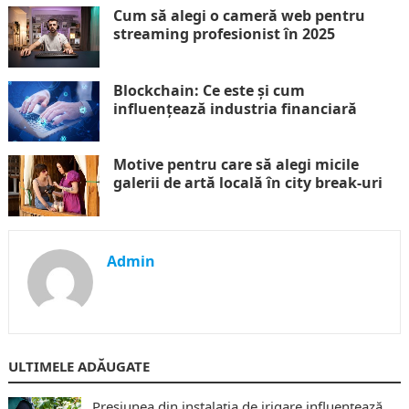
Cum să alegi o cameră web pentru
streaming profesionist în 2025
Blockchain: Ce este și cum
influențează industria financiară
Motive pentru care să alegi micile
galerii de artă locală în city break-uri
Admin
ULTIMELE ADĂUGATE
Presiunea din instalația de irigare influențează