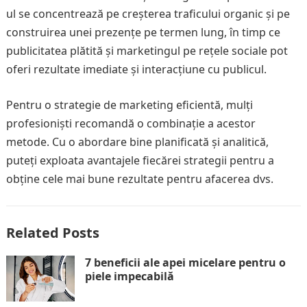
ul se concentrează pe creșterea traficului organic și pe
construirea unei prezențe pe termen lung, în timp ce
publicitatea plătită și marketingul pe rețele sociale pot
oferi rezultate imediate și interacțiune cu publicul.
Pentru o strategie de marketing eficientă, mulți
profesioniști recomandă o combinație a acestor
metode. Cu o abordare bine planificată și analitică,
puteți exploata avantajele fiecărei strategii pentru a
obține cele mai bune rezultate pentru afacerea dvs.
Related Posts
7 beneficii ale apei micelare pentru o
piele impecabilă