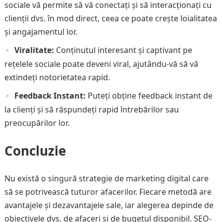
sociale vă permite să vă conectați și să interacționați cu
clienții dvs. în mod direct, ceea ce poate crește loialitatea
și angajamentul lor.
Viralitate:
Conținutul interesant și captivant pe
rețelele sociale poate deveni viral, ajutându-vă să vă
extindeți notorietatea rapid.
Feedback Instant:
Puteți obține feedback instant de
la clienți și să răspundeți rapid întrebărilor sau
preocupărilor lor.
Concluzie
Nu există o singură strategie de marketing digital care
să se potrivească tuturor afacerilor. Fiecare metodă are
avantajele și dezavantajele sale, iar alegerea depinde de
obiectivele dvs. de afaceri și de bugetul disponibil. SEO-