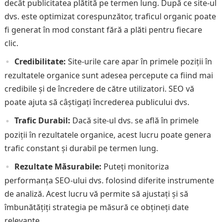
decât publicitatea plătită pe termen lung. După ce site-ul
dvs. este optimizat corespunzător, traficul organic poate
fi generat în mod constant fără a plăti pentru fiecare
clic.
Credibilitate:
Site-urile care apar în primele poziții în
rezultatele organice sunt adesea percepute ca fiind mai
credibile și de încredere de către utilizatori. SEO vă
poate ajuta să câștigați încrederea publicului dvs.
Trafic Durabil:
Dacă site-ul dvs. se află în primele
poziții în rezultatele organice, acest lucru poate genera
trafic constant și durabil pe termen lung.
Rezultate Măsurabile:
Puteți monitoriza
performanța SEO-ului dvs. folosind diferite instrumente
de analiză. Acest lucru vă permite să ajustați și să
îmbunătățiți strategia pe măsură ce obțineți date
relevante.