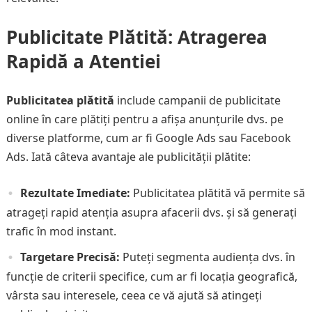
Publicitate Plătită: Atragerea
Rapidă a Atentiei
Publicitatea plătită
include campanii de publicitate
online în care plătiți pentru a afișa anunțurile dvs. pe
diverse platforme, cum ar fi Google Ads sau Facebook
Ads. Iată câteva avantaje ale publicității plătite:
Rezultate Imediate:
Publicitatea plătită vă permite să
atrageți rapid atenția asupra afacerii dvs. și să generați
trafic în mod instant.
Targetare Precisă:
Puteți segmenta audiența dvs. în
funcție de criterii specifice, cum ar fi locația geografică,
vârsta sau interesele, ceea ce vă ajută să atingeți