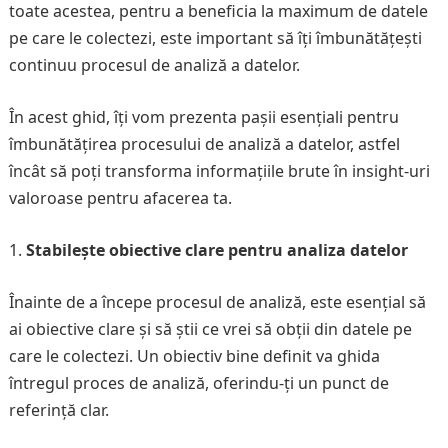
toate acestea, pentru a beneficia la maximum de datele
pe care le colectezi, este important să îți îmbunătățești
continuu procesul de analiză a datelor.
În acest ghid, îți vom prezenta pașii esențiali pentru
îmbunătățirea procesului de analiză a datelor, astfel
încât să poți transforma informațiile brute în insight-uri
valoroase pentru afacerea ta.
Stabilește obiective clare pentru analiza datelor
Înainte de a începe procesul de analiză, este esențial să
ai obiective clare și să știi ce vrei să obții din datele pe
care le colectezi. Un obiectiv bine definit va ghida
întregul proces de analiză, oferindu-ți un punct de
referință clar.