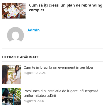
Cum să îți creezi un plan de rebranding
complet
Admin
ULTIMELE ADĂUGATE
Cum te îmbraci la un eveniment în aer liber
august 10, 2026
Presiunea din instalația de irigare influențează
uniformitatea udării
august 9, 2026