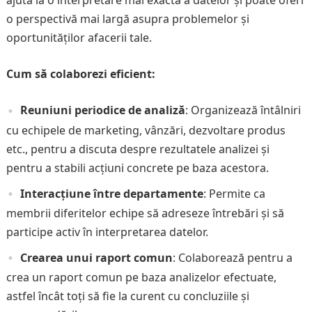
ajuta la o interpretare mai exactă a datelor și poate oferi
o perspectivă mai largă asupra problemelor și
oportunităților afacerii tale.
Cum să colaborezi eficient:
Reuniuni periodice de analiză
: Organizează întâlniri
cu echipele de marketing, vânzări, dezvoltare produs
etc., pentru a discuta despre rezultatele analizei și
pentru a stabili acțiuni concrete pe baza acestora.
Interacțiune între departamente
: Permite ca
membrii diferitelor echipe să adreseze întrebări și să
participe activ în interpretarea datelor.
Crearea unui raport comun
: Colaborează pentru a
crea un raport comun pe baza analizelor efectuate,
astfel încât toți să fie la curent cu concluziile și