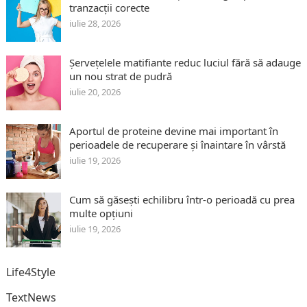
tranzacții corecte
iulie 28, 2026
Șervețelele matifiante reduc luciul fără să adauge
un nou strat de pudră
iulie 20, 2026
Aportul de proteine devine mai important în
perioadele de recuperare și înaintare în vârstă
iulie 19, 2026
Cum să găsești echilibru într-o perioadă cu prea
multe opțiuni
iulie 19, 2026
Life4Style
TextNews