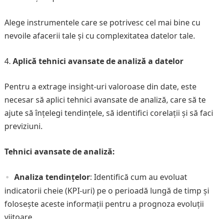
Alege instrumentele care se potrivesc cel mai bine cu
nevoile afacerii tale și cu complexitatea datelor tale.
Aplică tehnici avansate de analiză a datelor
Pentru a extrage insight-uri valoroase din date, este
necesar să aplici tehnici avansate de analiză, care să te
ajute să înțelegi tendințele, să identifici corelații și să faci
previziuni.
Tehnici avansate de analiză:
Analiza tendințelor
: Identifică cum au evoluat
indicatorii cheie (KPI-uri) pe o perioadă lungă de timp și
folosește aceste informații pentru a prognoza evoluții
viitoare.