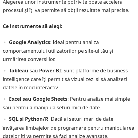
Alegerea unor instrumente potrivite poate accelera
procesul și îți va permite să obții rezultate mai precise.
Ce instrumente să alegi:
Google Analytics
: Ideal pentru analiza
comportamentului utilizatorilor pe site-ul tău și
urmărirea conversiilor.
Tableau
sau
Power BI
: Sunt platforme de business
intelligence care îți permit să vizualizezi și să analizezi
datele în mod interactiv.
Excel sau Google Sheets
: Pentru analize mai simple
sau pentru a manipula seturi mici de date.
SQL și Python/R
: Dacă ai seturi mari de date,
învățarea limbajelor de programare pentru manipularea
datelor îți va permite să faci analize avansate.