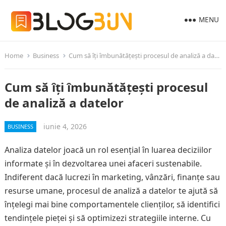
MENU
Home
Business
Cum să îți îmbunătățești procesul de analiză a datelor
Cum să îți îmbunătățești procesul
de analiză a datelor
iunie 4, 2026
BUSINESS
Analiza datelor joacă un rol esențial în luarea deciziilor
informate și în dezvoltarea unei afaceri sustenabile.
Indiferent dacă lucrezi în marketing, vânzări, finanțe sau
resurse umane, procesul de analiză a datelor te ajută să
înțelegi mai bine comportamentele clienților, să identifici
tendințele pieței și să optimizezi strategiile interne. Cu