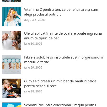
Vitamina C pentru ten: ce beneficii are și cum
alegi produsul potrivit
august 5, 2026
Uleiul aplicat înainte de coafare poate îngreuna
anumite tipuri de păr
iulie 30, 2026
Fibrele solubile și insolubile susțin organismul în
moduri diferite
iulie 29, 2026
Cum să-ți creezi un mic bar de băuturi calde
pentru sezonul rece
iulie 28, 2026
Schimburile între colecționari: reguli pentru