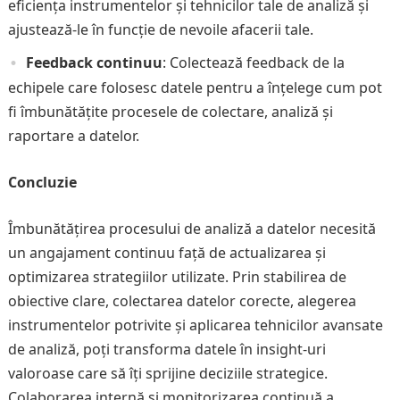
eficiența instrumentelor și tehnicilor tale de analiză și
ajustează-le în funcție de nevoile afacerii tale.
Feedback continuu
: Colectează feedback de la
echipele care folosesc datele pentru a înțelege cum pot
fi îmbunătățite procesele de colectare, analiză și
raportare a datelor.
Concluzie
Îmbunătățirea procesului de analiză a datelor necesită
un angajament continuu față de actualizarea și
optimizarea strategiilor utilizate. Prin stabilirea de
obiective clare, colectarea datelor corecte, alegerea
instrumentelor potrivite și aplicarea tehnicilor avansate
de analiză, poți transforma datele în insight-uri
valoroase care să îți sprijine deciziile strategice.
Colaborarea internă și monitorizarea continuă a