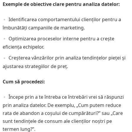
Exemple de obiective clare pentru analiza datelor:
Identificarea comportamentului clienților pentru a
îmbunătăți campaniile de marketing.
Optimizarea proceselor interne pentru a crește
eficiența echipelor.
Creșterea vânzărilor prin analiza tendințelor pieței și
ajustarea strategiilor de preț.
Cum să procedezi:
Începe prin a te întreba ce întrebări vrei să răspunzi
prin analiza datelor. De exemplu, „Cum putem reduce
rata de abandon a coșului de cumpărături?” sau „Care
sunt tendințele de consum ale clienților noștri pe
termen lung?”.