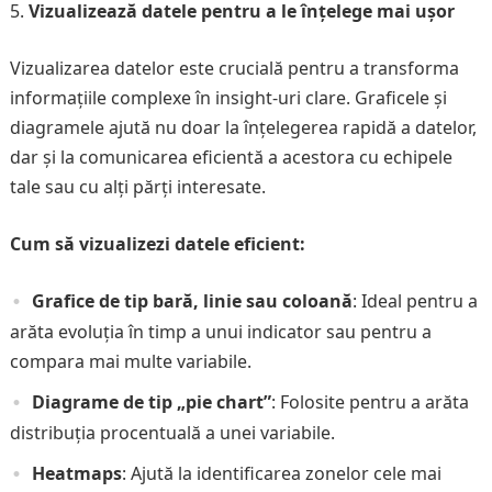
Vizualizează datele pentru a le înțelege mai ușor
Vizualizarea datelor este crucială pentru a transforma
informațiile complexe în insight-uri clare. Graficele și
diagramele ajută nu doar la înțelegerea rapidă a datelor,
dar și la comunicarea eficientă a acestora cu echipele
tale sau cu alți părți interesate.
Cum să vizualizezi datele eficient:
Grafice de tip bară, linie sau coloană
: Ideal pentru a
arăta evoluția în timp a unui indicator sau pentru a
compara mai multe variabile.
Diagrame de tip „pie chart”
: Folosite pentru a arăta
distribuția procentuală a unei variabile.
Heatmaps
: Ajută la identificarea zonelor cele mai