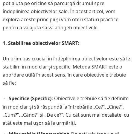
pot ajuta pe oricine să parcurgă drumul spre
îndeplinirea obiectivelor sale. În acest articol, vom
explora aceste principii și vom oferi sfaturi practice
pentru a vă ajuta să vă atingeți obiectivele.
1. Stabilirea obiectivelor SMART:
Un prim pas crucial în îndeplinirea obiectivelor este să le
stabilim în mod clar și specific. Metoda SMART este o
abordare utilă în acest sens, în care obiectivele trebuie
să fie:
Specifice (Specific):
Obiectivele trebuie să fie definite
în mod clar și să răspundă la întrebările „Ce?”, „Cine?”,
„Cum?”, „Când?” și „De ce?”. Cu cât sunt mai detaliate, cu
atât este mai ușor să le urmăriți.