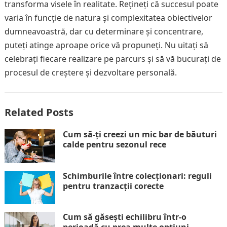
transforma visele în realitate. Rețineți că succesul poate
varia în funcție de natura și complexitatea obiectivelor
dumneavoastră, dar cu determinare și concentrare,
puteți atinge aproape orice vă propuneți. Nu uitați să
celebrați fiecare realizare pe parcurs și să vă bucurați de
procesul de creștere și dezvoltare personală.
Related Posts
Cum să-ți creezi un mic bar de băuturi
calde pentru sezonul rece
Schimburile între colecționari: reguli
pentru tranzacții corecte
Cum să găsești echilibru într-o