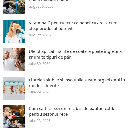
august 9, 2026
Vitamina C pentru ten: ce beneficii are și cum
alegi produsul potrivit
august 5, 2026
Uleiul aplicat înainte de coafare poate îngreuna
anumite tipuri de păr
iulie 30, 2026
Fibrele solubile și insolubile susțin organismul în
moduri diferite
iulie 29, 2026
Cum să-ți creezi un mic bar de băuturi calde
pentru sezonul rece
iulie 28, 2026