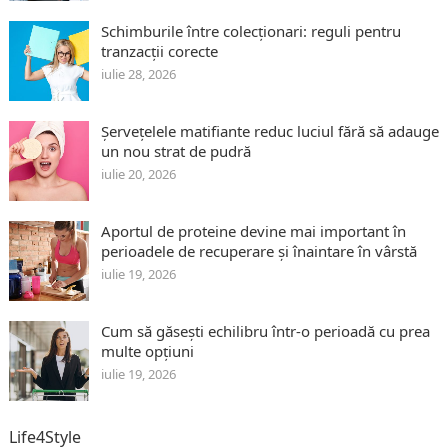
Schimburile între colecționari: reguli pentru
tranzacții corecte
iulie 28, 2026
Șervețelele matifiante reduc luciul fără să adauge
un nou strat de pudră
iulie 20, 2026
Aportul de proteine devine mai important în
perioadele de recuperare și înaintare în vârstă
iulie 19, 2026
Cum să găsești echilibru într-o perioadă cu prea
multe opțiuni
iulie 19, 2026
Life4Style