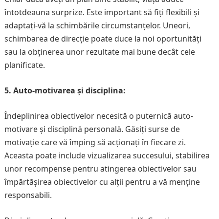
întotdeauna surprize. Este important să fiți flexibili și
adaptați-vă la schimbările circumstanțelor. Uneori,
schimbarea de direcție poate duce la noi oportunități
sau la obținerea unor rezultate mai bune decât cele
planificate.
5. Auto-motivarea și disciplina:
Îndeplinirea obiectivelor necesită o puternică auto-
motivare și disciplină personală. Găsiți surse de
motivație care vă împing să acționați în fiecare zi.
Aceasta poate include vizualizarea succesului, stabilirea
unor recompense pentru atingerea obiectivelor sau
împărtășirea obiectivelor cu alții pentru a vă menține
responsabili.