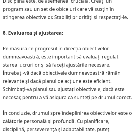
Disciplina este, de asemenea, crucială. Creați un
program sau un set de obiceiuri care vă susțin în
atingerea obiectivelor. Stabiliți priorități și respectați-le.
6. Evaluarea și ajustarea:
Pe măsură ce progresul în direcția obiectivelor
dumneavoastră, este important să evaluați regulat
starea lucrurilor și să faceți ajustările necesare.
Întrebați-vă dacă obiectivele dumneavoastră rămân
relevante și dacă planul de acțiune este eficient.
Schimbați-vă planul sau ajustați obiectivele, dacă este
necesar, pentru a vă asigura că sunteți pe drumul corect.
În concluzie, drumul spre îndeplinirea obiectivelor este o
călătorie personală și profundă. Cu planificare,
disciplină, perseverență și adaptabilitate, puteți