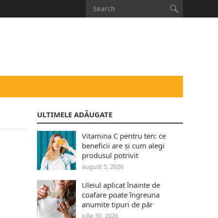
ULTIMELE ADĂUGATE
Vitamina C pentru ten: ce
beneficii are și cum alegi
produsul potrivit
august 5, 2026
Uleiul aplicat înainte de
coafare poate îngreuna
anumite tipuri de păr
iulie 30, 2026