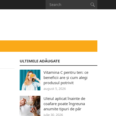
ULTIMELE ADĂUGATE
Vitamina C pentru ten: ce
beneficii are și cum alegi
produsul potrivit
august 5, 2026
Uleiul aplicat înainte de
coafare poate îngreuna
anumite tipuri de păr
iulie 30, 2026