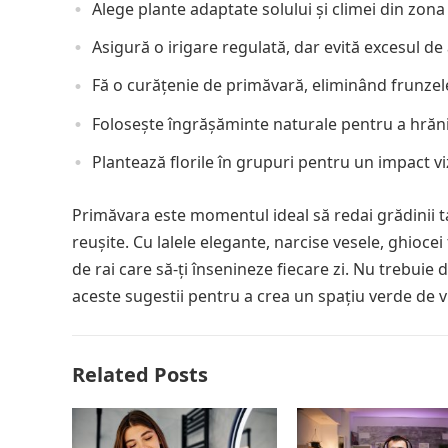
Alege plante adaptate solului și climei din zona 
Asigură o irigare regulată, dar evită excesul de
Fă o curățenie de primăvară, eliminând frunzele 
Folosește îngrășăminte naturale pentru a hrăni
Plantează florile în grupuri pentru un impact vi
Primăvara este momentul ideal să redai grădinii tal
reușite. Cu lalele elegante, narcise vesele, ghiocei
de rai care să-ți însenineze fiecare zi. Nu trebuie d
aceste sugestii pentru a crea un spațiu verde de v
Related Posts