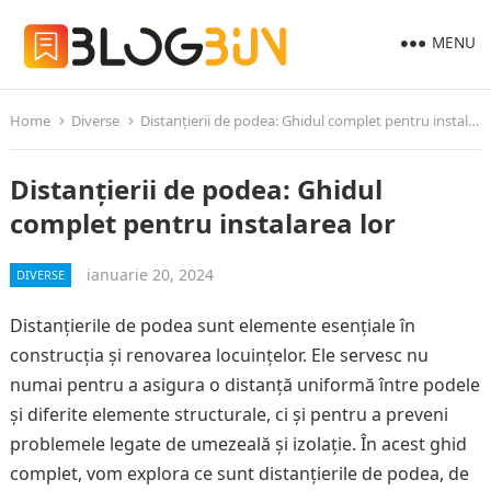
MENU
Home
Diverse
Distanțierii de podea: Ghidul complet pentru instalarea lor
Distanțierii de podea: Ghidul
complet pentru instalarea lor
ianuarie 20, 2024
DIVERSE
Distanțierile de podea sunt elemente esențiale în
construcția și renovarea locuințelor. Ele servesc nu
numai pentru a asigura o distanță uniformă între podele
și diferite elemente structurale, ci și pentru a preveni
problemele legate de umezeală și izolație. În acest ghid
complet, vom explora ce sunt distanțierile de podea, de