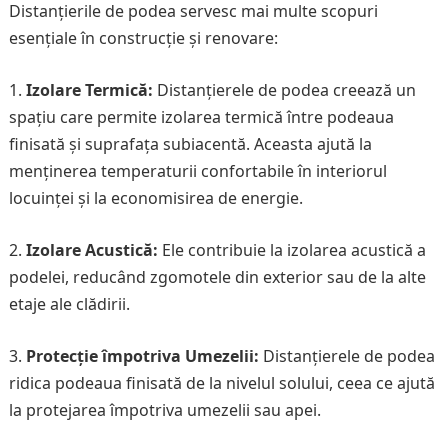
Distanțierile de podea servesc mai multe scopuri
esențiale în construcție și renovare:
1.
Izolare Termică:
Distanțierele de podea creează un
spațiu care permite izolarea termică între podeaua
finisată și suprafața subiacentă. Aceasta ajută la
menținerea temperaturii confortabile în interiorul
locuinței și la economisirea de energie.
2.
Izolare Acustică:
Ele contribuie la izolarea acustică a
podelei, reducând zgomotele din exterior sau de la alte
etaje ale clădirii.
3.
Protecție împotriva Umezelii:
Distanțierele de podea
ridica podeaua finisată de la nivelul solului, ceea ce ajută
la protejarea împotriva umezelii sau apei.