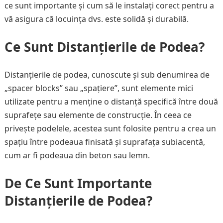
ce sunt importante și cum să le instalați corect pentru a
vă asigura că locuința dvs. este solidă și durabilă.
Ce Sunt Distanțierile de Podea?
Distanțierile de podea, cunoscute și sub denumirea de
„spacer blocks” sau „spațiere”, sunt elemente mici
utilizate pentru a menține o distanță specifică între două
suprafețe sau elemente de construcție. În ceea ce
privește podelele, acestea sunt folosite pentru a crea un
spațiu între podeaua finisată și suprafața subiacentă,
cum ar fi podeaua din beton sau lemn.
De Ce Sunt Importante
Distanțierile de Podea?