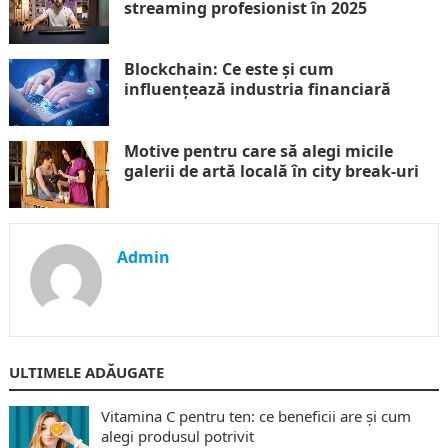
streaming profesionist în 2025
Blockchain: Ce este și cum
influențează industria financiară
Motive pentru care să alegi micile
galerii de artă locală în city break-uri
Admin
ULTIMELE ADĂUGATE
Vitamina C pentru ten: ce beneficii are și cum
alegi produsul potrivit