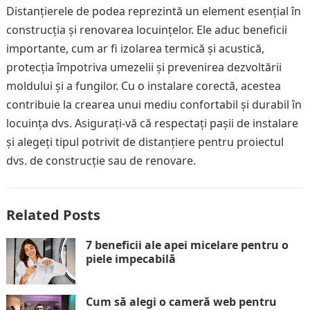
Distanțierele de podea reprezintă un element esențial în
construcția și renovarea locuințelor. Ele aduc beneficii
importante, cum ar fi izolarea termică și acustică,
protecția împotriva umezelii și prevenirea dezvoltării
moldului și a fungilor. Cu o instalare corectă, acestea
contribuie la crearea unui mediu confortabil și durabil în
locuința dvs. Asigurați-vă că respectați pașii de instalare
și alegeți tipul potrivit de distanțiere pentru proiectul
dvs. de construcție sau de renovare.
Related Posts
7 beneficii ale apei micelare pentru o
piele impecabilă
Cum să alegi o cameră web pentru