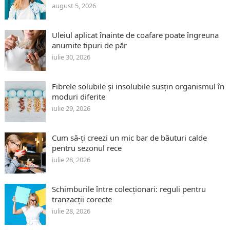
august 5, 2026
Uleiul aplicat înainte de coafare poate îngreuna
anumite tipuri de păr
iulie 30, 2026
Fibrele solubile și insolubile susțin organismul în
moduri diferite
iulie 29, 2026
Cum să-ți creezi un mic bar de băuturi calde
pentru sezonul rece
iulie 28, 2026
Schimburile între colecționari: reguli pentru
tranzacții corecte
iulie 28, 2026