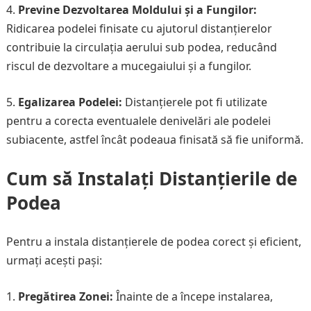
4.
Previne Dezvoltarea Moldului și a Fungilor:
Ridicarea podelei finisate cu ajutorul distanțierelor
contribuie la circulația aerului sub podea, reducând
riscul de dezvoltare a mucegaiului și a fungilor.
5.
Egalizarea Podelei:
Distanțierele pot fi utilizate
pentru a corecta eventualele denivelări ale podelei
subiacente, astfel încât podeaua finisată să fie uniformă.
Cum să Instalați Distanțierile de
Podea
Pentru a instala distanțierele de podea corect și eficient,
urmați acești pași:
1.
Pregătirea Zonei:
Înainte de a începe instalarea,