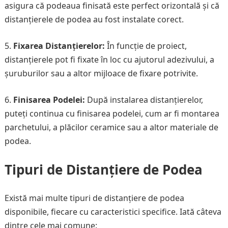
asigura că podeaua finisată este perfect orizontală și că
distanțierele de podea au fost instalate corect.
5.
Fixarea Distanțierelor:
În funcție de proiect,
distanțierele pot fi fixate în loc cu ajutorul adezivului, a
șuruburilor sau a altor mijloace de fixare potrivite.
6.
Finisarea Podelei:
După instalarea distanțierelor,
puteți continua cu finisarea podelei, cum ar fi montarea
parchetului, a plăcilor ceramice sau a altor materiale de
podea.
Tipuri de Distanțiere de Podea
Există mai multe tipuri de distanțiere de podea
disponibile, fiecare cu caracteristici specifice. Iată câteva
dintre cele mai comune: