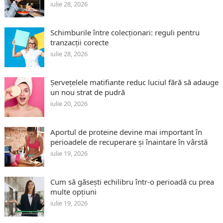
iulie 28, 2026
Schimburile între colecționari: reguli pentru
tranzacții corecte
iulie 28, 2026
Șervețelele matifiante reduc luciul fără să adauge
un nou strat de pudră
iulie 20, 2026
Aportul de proteine devine mai important în
perioadele de recuperare și înaintare în vârstă
iulie 19, 2026
Cum să găsești echilibru într-o perioadă cu prea
multe opțiuni
iulie 19, 2026