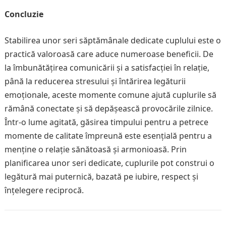
Concluzie
Stabilirea unor seri săptămânale dedicate cuplului este o
practică valoroasă care aduce numeroase beneficii. De
la îmbunătățirea comunicării și a satisfacției în relație,
până la reducerea stresului și întărirea legăturii
emoționale, aceste momente comune ajută cuplurile să
rămână conectate și să depășească provocările zilnice.
Într-o lume agitată, găsirea timpului pentru a petrece
momente de calitate împreună este esențială pentru a
menține o relație sănătoasă și armonioasă. Prin
planificarea unor seri dedicate, cuplurile pot construi o
legătură mai puternică, bazată pe iubire, respect și
înțelegere reciprocă.