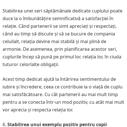
Stabilirea unei seri săptămânale dedicate cuplului poate
duce la o îmbunătățire semnificativă a satisfacției în
relație. Când partenerii se simt apreciați și respectați,
când au timp să discute și să se bucure de compania
celuilalt, relația devine mai stabilă și mai plină de
armonie. De asemenea, prin planificarea acestor seri,
cuplurile încep să pună pe primul loc relația lor, în ciuda
tuturor celorlalte obligații.
Acest timp dedicat ajută la întărirea sentimentului de
iubire și încredere, ceea ce contribuie la o viață de cuplu
mai satisfăcătoare. Cu cât partenerii au mai mult timp
pentru a se conecta într-un mod pozitiv, cu atât mai mult
vor aprecia și respecta relația lor.
Stabilirea unui exemplu pozitiv pentru copii