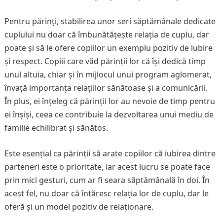
Pentru părinți, stabilirea unor seri săptămânale dedicate
cuplului nu doar că îmbunătățește relația de cuplu, dar
poate și să le ofere copiilor un exemplu pozitiv de iubire
și respect. Copiii care văd părinții lor că își dedică timp
unul altuia, chiar și în mijlocul unui program aglomerat,
învață importanța relațiilor sănătoase și a comunicării.
În plus, ei înțeleg că părinții lor au nevoie de timp pentru
ei înșiși, ceea ce contribuie la dezvoltarea unui mediu de
familie echilibrat și sănătos.
Este esențial ca părinții să arate copiilor că iubirea dintre
parteneri este o prioritate, iar acest lucru se poate face
prin mici gesturi, cum ar fi seara săptămânală în doi. În
acest fel, nu doar că întăresc relația lor de cuplu, dar le
oferă și un model pozitiv de relaționare.