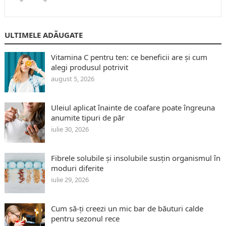
ULTIMELE ADĂUGATE
Vitamina C pentru ten: ce beneficii are și cum
alegi produsul potrivit
august 5, 2026
Uleiul aplicat înainte de coafare poate îngreuna
anumite tipuri de păr
iulie 30, 2026
Fibrele solubile și insolubile susțin organismul în
moduri diferite
iulie 29, 2026
Cum să-ți creezi un mic bar de băuturi calde
pentru sezonul rece