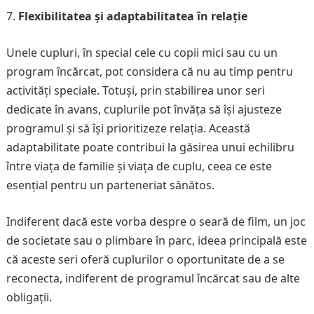
Flexibilitatea și adaptabilitatea în relație
Unele cupluri, în special cele cu copii mici sau cu un
program încărcat, pot considera că nu au timp pentru
activități speciale. Totuși, prin stabilirea unor seri
dedicate în avans, cuplurile pot învăța să își ajusteze
programul și să își prioritizeze relația. Această
adaptabilitate poate contribui la găsirea unui echilibru
între viața de familie și viața de cuplu, ceea ce este
esențial pentru un parteneriat sănătos.
Indiferent dacă este vorba despre o seară de film, un joc
de societate sau o plimbare în parc, ideea principală este
că aceste seri oferă cuplurilor o oportunitate de a se
reconecta, indiferent de programul încărcat sau de alte
obligații.