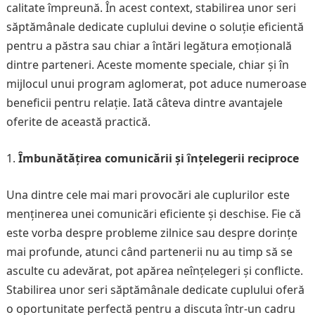
calitate împreună. În acest context, stabilirea unor seri
săptămânale dedicate cuplului devine o soluție eficientă
pentru a păstra sau chiar a întări legătura emoțională
dintre parteneri. Aceste momente speciale, chiar și în
mijlocul unui program aglomerat, pot aduce numeroase
beneficii pentru relație. Iată câteva dintre avantajele
oferite de această practică.
Îmbunătățirea comunicării și înțelegerii reciproce
Una dintre cele mai mari provocări ale cuplurilor este
menținerea unei comunicări eficiente și deschise. Fie că
este vorba despre probleme zilnice sau despre dorințe
mai profunde, atunci când partenerii nu au timp să se
asculte cu adevărat, pot apărea neînțelegeri și conflicte.
Stabilirea unor seri săptămânale dedicate cuplului oferă
o oportunitate perfectă pentru a discuta într-un cadru