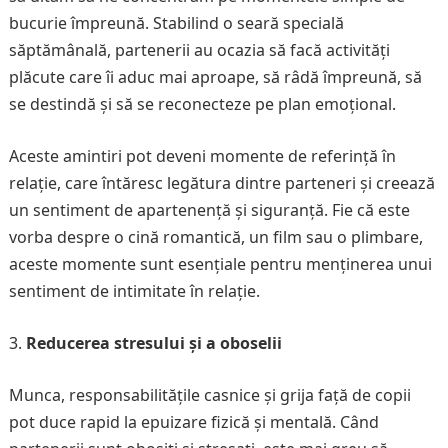
bucurie împreună. Stabilind o seară specială
săptămânală, partenerii au ocazia să facă activități
plăcute care îi aduc mai aproape, să râdă împreună, să
se destindă și să se reconecteze pe plan emoțional.
Aceste amintiri pot deveni momente de referință în
relație, care întăresc legătura dintre parteneri și creează
un sentiment de apartenență și siguranță. Fie că este
vorba despre o cină romantică, un film sau o plimbare,
aceste momente sunt esențiale pentru menținerea unui
sentiment de intimitate în relație.
Reducerea stresului și a oboselii
Munca, responsabilitățile casnice și grija față de copii
pot duce rapid la epuizare fizică și mentală. Când