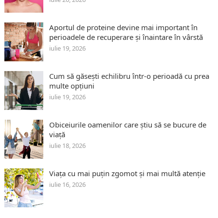
Aportul de proteine devine mai important în
perioadele de recuperare și înaintare în vârstă
iulie 19, 2026
Cum să găsești echilibru într-o perioadă cu prea
multe opțiuni
iulie 19, 2026
Obiceiurile oamenilor care știu să se bucure de
viață
iulie 18, 2026
Viața cu mai puțin zgomot și mai multă atenție
iulie 16, 2026