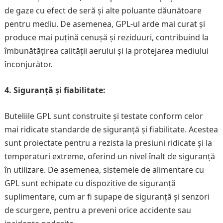
de gaze cu efect de seră și alte poluante dăunătoare
pentru mediu. De asemenea, GPL-ul arde mai curat și
produce mai puțină cenușă și reziduuri, contribuind la
îmbunătățirea calității aerului și la protejarea mediului
înconjurător.
4. Siguranță și fiabilitate:
Buteliile GPL sunt construite și testate conform celor
mai ridicate standarde de siguranță și fiabilitate. Acestea
sunt proiectate pentru a rezista la presiuni ridicate și la
temperaturi extreme, oferind un nivel înalt de siguranță
în utilizare. De asemenea, sistemele de alimentare cu
GPL sunt echipate cu dispozitive de siguranță
suplimentare, cum ar fi supape de siguranță și senzori
de scurgere, pentru a preveni orice accidente sau