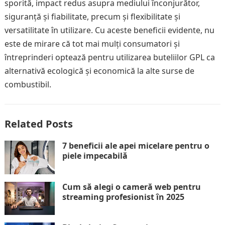
sporită, impact redus asupra mediului înconjurător,
siguranță și fiabilitate, precum și flexibilitate și
versatilitate în utilizare. Cu aceste beneficii evidente, nu
este de mirare că tot mai mulți consumatori și
întreprinderi optează pentru utilizarea buteliilor GPL ca
alternativă ecologică și economică la alte surse de
combustibil.
Related Posts
7 beneficii ale apei micelare pentru o
piele impecabilă
Cum să alegi o cameră web pentru
streaming profesionist în 2025