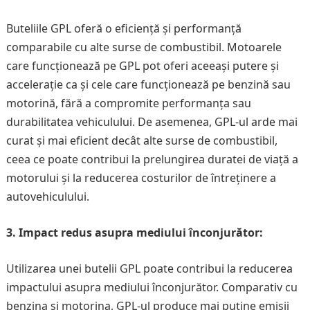
Buteliile GPL oferă o eficiență și performanță
comparabile cu alte surse de combustibil. Motoarele
care funcționează pe GPL pot oferi aceeași putere și
accelerație ca și cele care funcționează pe benzină sau
motorină, fără a compromite performanța sau
durabilitatea vehiculului. De asemenea, GPL-ul arde mai
curat și mai eficient decât alte surse de combustibil,
ceea ce poate contribui la prelungirea duratei de viață a
motorului și la reducerea costurilor de întreținere a
autovehiculului.
3. Impact redus asupra mediului înconjurător:
Utilizarea unei butelii GPL poate contribui la reducerea
impactului asupra mediului înconjurător. Comparativ cu
benzina și motorina, GPL-ul produce mai puține emisii