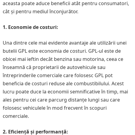
aceasta poate aduce beneficii atât pentru consumatori,
cât și pentru mediul înconjurător.
1. Economie de costuri:
Una dintre cele mai evidente avantaje ale utilizării unei
butelii GPL este economia de costuri. GPL-ul este de
obicei mai ieftin decât benzina sau motorina, ceea ce
înseamnă că proprietarii de autovehicule sau
întreprinderile comerciale care folosesc GPL pot
beneficia de costuri reduse ale combustibilului. Acest
lucru poate duce la economii semnificative în timp, mai
ales pentru cei care parcurg distanțe lungi sau care
folosesc vehiculele în mod frecvent în scopuri
comerciale.
2. Eficiență și performanță: