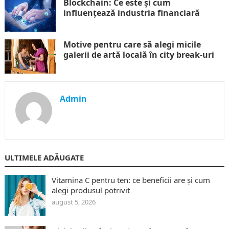
Blockchain: Ce este și cum
influențează industria financiară
Motive pentru care să alegi micile
galerii de artă locală în city break-uri
Admin
ULTIMELE ADĂUGATE
Vitamina C pentru ten: ce beneficii are și cum
alegi produsul potrivit
august 5, 2026