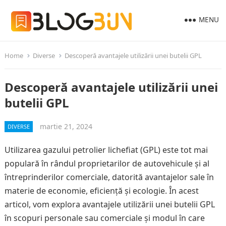
MENU
Home
Diverse
Descoperă avantajele utilizării unei butelii GPL
Descoperă avantajele utilizării unei
butelii GPL
martie 21, 2024
DIVERSE
Utilizarea gazului petrolier lichefiat (GPL) este tot mai
populară în rândul proprietarilor de autovehicule și al
întreprinderilor comerciale, datorită avantajelor sale în
materie de economie, eficiență și ecologie. În acest
articol, vom explora avantajele utilizării unei butelii GPL
în scopuri personale sau comerciale și modul în care