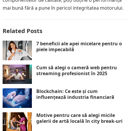
componentelor de calitate, poți obține o performanță
mai bună fără a pune în pericol integritatea motorului.
Related Posts
7 beneficii ale apei micelare pentru o
piele impecabilă
Cum să alegi o cameră web pentru
streaming profesionist în 2025
Blockchain: Ce este și cum
influențează industria financiară
Motive pentru care să alegi micile
galerii de artă locală în city break-uri