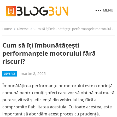
MENU
Home
Diverse
Cum să îți îmbunătățești performanțele motorului fără riscuri?
Cum să îți îmbunătățești
performanțele motorului fără
riscuri?
martie 8, 2025
DIVERSE
Îmbunătățirea performanțelor motorului este o dorință
comună pentru mulți șoferi care vor să obțină mai multă
putere, viteză și eficiență din vehiculul lor, fără a
compromite fiabilitatea acestuia. Cu toate acestea, este
important să abordăm acest proces cu prudență,