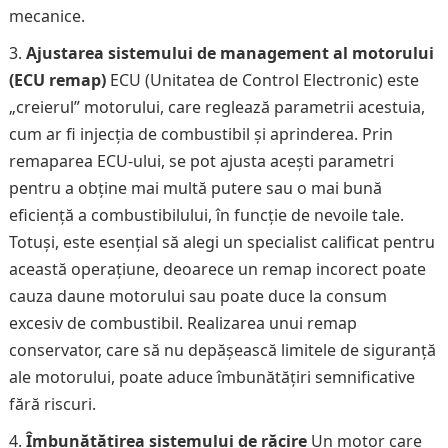
mecanice.
Ajustarea sistemului de management al motorului
(ECU remap)
ECU (Unitatea de Control Electronic) este
„creierul” motorului, care reglează parametrii acestuia,
cum ar fi injecția de combustibil și aprinderea. Prin
remaparea ECU-ului, se pot ajusta acești parametri
pentru a obține mai multă putere sau o mai bună
eficiență a combustibilului, în funcție de nevoile tale.
Totuși, este esențial să alegi un specialist calificat pentru
această operațiune, deoarece un remap incorect poate
cauza daune motorului sau poate duce la consum
excesiv de combustibil. Realizarea unui remap
conservator, care să nu depășească limitele de siguranță
ale motorului, poate aduce îmbunătățiri semnificative
fără riscuri.
Îmbunătățirea sistemului de răcire
Un motor care