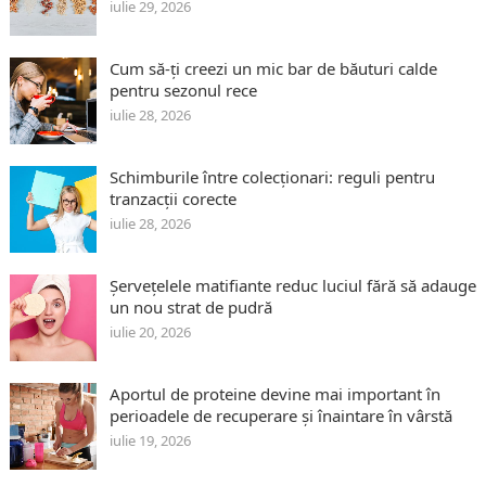
iulie 29, 2026
Cum să-ți creezi un mic bar de băuturi calde
pentru sezonul rece
iulie 28, 2026
Schimburile între colecționari: reguli pentru
tranzacții corecte
iulie 28, 2026
Șervețelele matifiante reduc luciul fără să adauge
un nou strat de pudră
iulie 20, 2026
Aportul de proteine devine mai important în
perioadele de recuperare și înaintare în vârstă
iulie 19, 2026