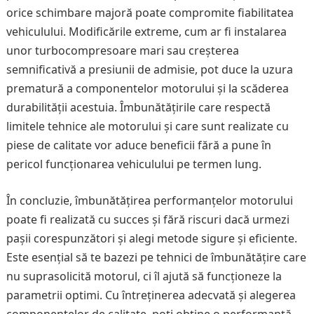
orice schimbare majoră poate compromite fiabilitatea
vehiculului. Modificările extreme, cum ar fi instalarea
unor turbocompresoare mari sau creșterea
semnificativă a presiunii de admisie, pot duce la uzura
prematură a componentelor motorului și la scăderea
durabilității acestuia. Îmbunătățirile care respectă
limitele tehnice ale motorului și care sunt realizate cu
piese de calitate vor aduce beneficii fără a pune în
pericol funcționarea vehiculului pe termen lung.
În concluzie, îmbunătățirea performanțelor motorului
poate fi realizată cu succes și fără riscuri dacă urmezi
pașii corespunzători și alegi metode sigure și eficiente.
Este esențial să te bazezi pe tehnici de îmbunătățire care
nu suprasolicită motorul, ci îl ajută să funcționeze la
parametrii optimi. Cu întreținerea adecvată și alegerea