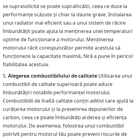
se suprasolicită se poate supraîncălzi, ceea ce duce la
performanțe scăzute și chiar la daune grave. Instalarea
unui radiator mai eficient sau a unui sistem de răcire
îmbunătățit poate ajuta la menținerea unei temperaturi
optime de funcționare a motorului. Menținerea
motorului răcit corespunzător permite acestuia să
funcționeze la capacitate maximă, fără a pune în pericol
fiabilitatea acestuia.
Alegerea combustibilului de calitate
Utilizarea unui
combustibil de calitate superioară poate aduce
îmbunătățiri notabile performanței motorului.
Combustibilii de înaltă calitate conțin aditivi care ajută la
curățarea motorului și la prevenirea depunerilor de
carbon, ceea ce poate îmbunătăți arderea și eficiența
motorului. De asemenea, folosirea unui combustibil
potrivit pentru motorul tău poate preveni riscurile de