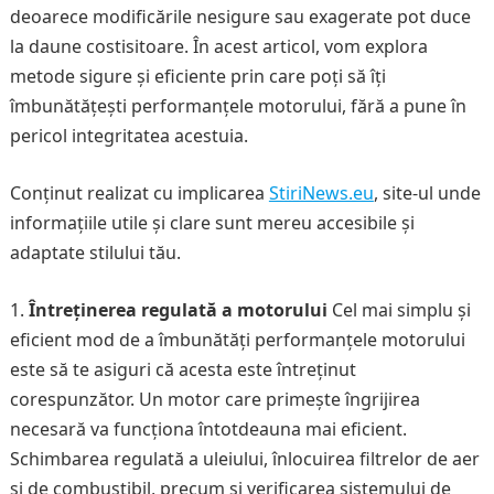
deoarece modificările nesigure sau exagerate pot duce
la daune costisitoare. În acest articol, vom explora
metode sigure și eficiente prin care poți să îți
îmbunătățești performanțele motorului, fără a pune în
pericol integritatea acestuia.
Conținut realizat cu implicarea
StiriNews.eu
, site-ul unde
informațiile utile și clare sunt mereu accesibile și
adaptate stilului tău.
Întreținerea regulată a motorului
Cel mai simplu și
eficient mod de a îmbunătăți performanțele motorului
este să te asiguri că acesta este întreținut
corespunzător. Un motor care primește îngrijirea
necesară va funcționa întotdeauna mai eficient.
Schimbarea regulată a uleiului, înlocuirea filtrelor de aer
și de combustibil, precum și verificarea sistemului de