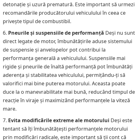
detonație și uzură prematură. Este important să urmezi
recomandările producătorului vehiculului în ceea ce
privește tipul de combustibil.
Pneurile și suspensiile de performanță
Deși nu sunt
direct legate de motor, îmbunătățirile aduse sistemului
de suspensie și anvelopelor pot contribui la
performanța generală a vehiculului. Suspensiile mai
rigide și pneurile de înaltă performanță pot îmbunătăți
aderența și stabilitatea vehiculului, permițându-ți să
valorifici mai bine puterea motorului. Aceasta poate
duce la o manevrabilitate mai bună, reducând timpul de
reacție în viraje și maximizând performanțele la viteză
mare.
Evita modificările extreme ale motorului
Deși este
tentant să îți îmbunătățești performanțele motorului
prin modificări radicale, este important să ții cont că