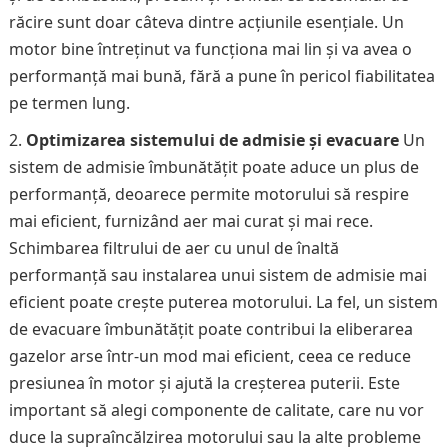
răcire sunt doar câteva dintre acțiunile esențiale. Un
motor bine întreținut va funcționa mai lin și va avea o
performanță mai bună, fără a pune în pericol fiabilitatea
pe termen lung.
Optimizarea sistemului de admisie și evacuare
Un
sistem de admisie îmbunătățit poate aduce un plus de
performanță, deoarece permite motorului să respire
mai eficient, furnizând aer mai curat și mai rece.
Schimbarea filtrului de aer cu unul de înaltă
performanță sau instalarea unui sistem de admisie mai
eficient poate crește puterea motorului. La fel, un sistem
de evacuare îmbunătățit poate contribui la eliberarea
gazelor arse într-un mod mai eficient, ceea ce reduce
presiunea în motor și ajută la creșterea puterii. Este
important să alegi componente de calitate, care nu vor
duce la supraîncălzirea motorului sau la alte probleme