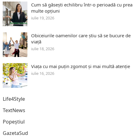
Cum să găsești echilibru într-o perioadă cu prea
multe opțiuni
iulie 19, 2026
Obiceiurile oamenilor care știu să se bucure de
viață
iulie 18, 2026
Viața cu mai puțin zgomot și mai multă atenție
iulie 16, 2026
Life4Style
TextNews
Popeștiul
GazetaSud