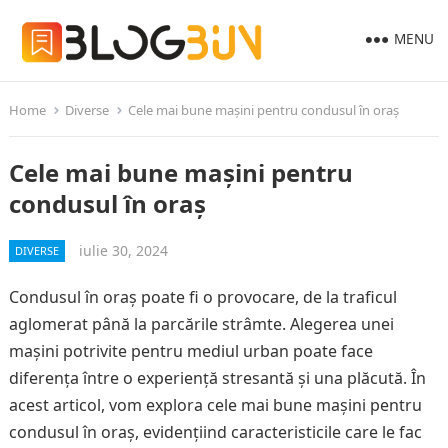
MENU
Home
Diverse
Cele mai bune mașini pentru condusul în oraș
Cele mai bune mașini pentru
condusul în oraș
iulie 30, 2024
DIVERSE
Condusul în oraș poate fi o provocare, de la traficul
aglomerat până la parcările strâmte. Alegerea unei
mașini potrivite pentru mediul urban poate face
diferența între o experiență stresantă și una plăcută. În
acest articol, vom explora cele mai bune mașini pentru
condusul în oraș, evidențiind caracteristicile care le fac