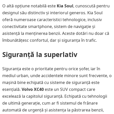
O altă opțiune notabilă este
Kia Soul
, cunoscută pentru
designul său distinctiv și interiorul generos. Kia Soul
oferă numeroase caracteristici tehnologice, inclusiv
conectivitate smartphone, sistem de navigație și
asistență la menținerea benzii. Aceste dotări nu doar că
îmbunătățesc confortul, dar și siguranța în trafic.
Siguranță la superlativ
Siguranța este o prioritate pentru orice șofer, iar în
mediul urban, unde accidentele minore sunt frecvente, o
mașină bine echipată cu sisteme de siguranță este
esențială.
Volvo XC40
este un SUV compact care
excelează la capitolul siguranță. Echipată cu tehnologii
de ultimă generație, cum ar fi sistemul de frânare
automată de urgență și asistența la păstrarea benzii,