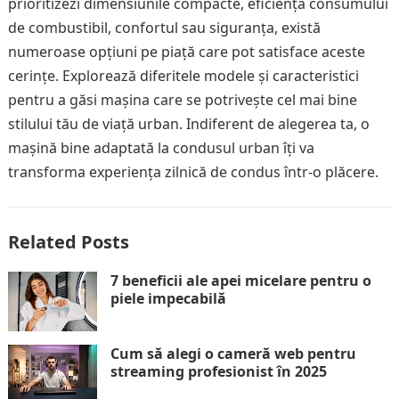
prioritizezi dimensiunile compacte, eficiența consumului
de combustibil, confortul sau siguranța, există
numeroase opțiuni pe piață care pot satisface aceste
cerințe. Explorează diferitele modele și caracteristici
pentru a găsi mașina care se potrivește cel mai bine
stilului tău de viață urban. Indiferent de alegerea ta, o
mașină bine adaptată la condusul urban îți va
transforma experiența zilnică de condus într-o plăcere.
Related Posts
7 beneficii ale apei micelare pentru o
piele impecabilă
Cum să alegi o cameră web pentru
streaming profesionist în 2025