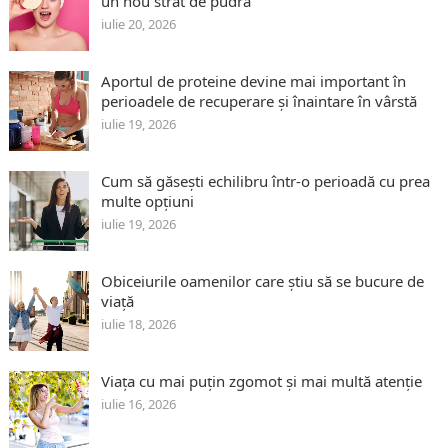
un nou strat de pudră
iulie 20, 2026
Aportul de proteine devine mai important în
perioadele de recuperare și înaintare în vârstă
iulie 19, 2026
Cum să găsești echilibru într-o perioadă cu prea
multe opțiuni
iulie 19, 2026
Obiceiurile oamenilor care știu să se bucure de
viață
iulie 18, 2026
Viața cu mai puțin zgomot și mai multă atenție
iulie 16, 2026