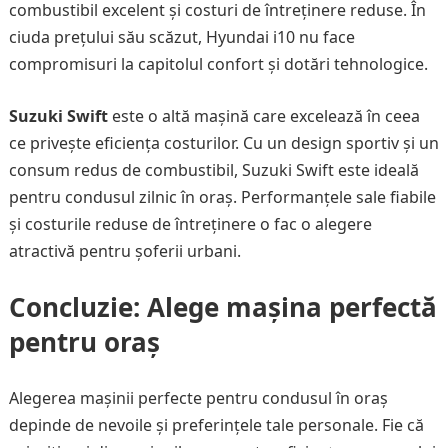
combustibil excelent și costuri de întreținere reduse. În
ciuda prețului său scăzut, Hyundai i10 nu face
compromisuri la capitolul confort și dotări tehnologice.
Suzuki Swift
este o altă mașină care excelează în ceea
ce privește eficiența costurilor. Cu un design sportiv și un
consum redus de combustibil, Suzuki Swift este ideală
pentru condusul zilnic în oraș. Performanțele sale fiabile
și costurile reduse de întreținere o fac o alegere
atractivă pentru șoferii urbani.
Concluzie: Alege mașina perfectă
pentru oraș
Alegerea mașinii perfecte pentru condusul în oraș
depinde de nevoile și preferințele tale personale. Fie că