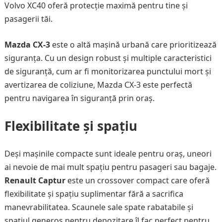
Volvo XC40 oferă protecție maximă pentru tine și
pasagerii tăi.
Mazda CX-3
este o altă mașină urbană care prioritizează
siguranța. Cu un design robust și multiple caracteristici
de siguranță, cum ar fi monitorizarea punctului mort și
avertizarea de coliziune, Mazda CX-3 este perfectă
pentru navigarea în siguranță prin oraș.
Flexibilitate și spațiu
Deși mașinile compacte sunt ideale pentru oraș, uneori
ai nevoie de mai mult spațiu pentru pasageri sau bagaje.
Renault Captur
este un crossover compact care oferă
flexibilitate și spațiu suplimentar fără a sacrifica
manevrabilitatea. Scaunele sale spate rabatabile și
spațiul generos pentru depozitare îl fac perfect pentru