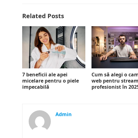
Related Posts
7 beneficii ale apei
Cum să alegi o ca
micelare pentru o piele
web pentru strea
impecabilă
profesionist în 202
Admin