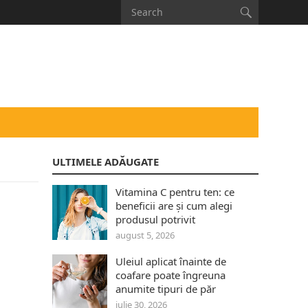
ULTIMELE ADĂUGATE
Vitamina C pentru ten: ce
beneficii are și cum alegi
produsul potrivit
august 5, 2026
Uleiul aplicat înainte de
coafare poate îngreuna
anumite tipuri de păr
iulie 30, 2026