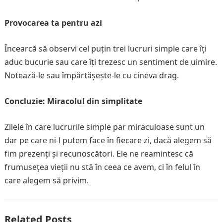
Provocarea ta pentru azi
Încearcă să observi cel puțin trei lucruri simple care îți
aduc bucurie sau care îți trezesc un sentiment de uimire.
Notează-le sau împărtășește-le cu cineva drag.
Concluzie: Miracolul din simplitate
Zilele în care lucrurile simple par miraculoase sunt un
dar pe care ni-l putem face în fiecare zi, dacă alegem să
fim prezenți și recunoscători. Ele ne reamintesc că
frumusețea vieții nu stă în ceea ce avem, ci în felul în
care alegem să privim.
Related Posts