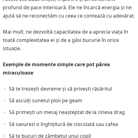
profund de pace interioară. Ele ne încarcă energia și ne
ajută să ne reconectăm cu ceea ce contează cu adevărat.
Mai mult, ne dezvoltă capacitatea de a aprecia viața în
toată complexitatea ei și de a găsi bucurie în orice
situație.
Exemple de momente simple care pot părea
miraculoase
Să te trezești devreme și să privești răsăritul
Să asculți sunetul ploii pe geam
Să primești un mesaj neașteptat de la cineva drag
Să savurezi o înghițitură de ciocolată sau cafea
Să te bucuri de zâmbetul unui copil