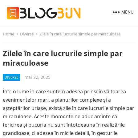
MENU
Home
Diverse
Zilele în care lucrurile simple par miraculoase
Zilele în care lucrurile simple par
miraculoase
mai 30, 2025
DIVERSE
Într-o lume în care suntem adesea prinși în vâltoarea
evenimentelor mari, a planurilor complexe și a
așteptărilor uriașe, există zile în care lucrurile simple par
miraculoase. Aceste momente ne aduc aminte că
fericirea și bucuria nu sunt întotdeauna în realizările
grandioase, ci adesea în micile detalii, în gesturile