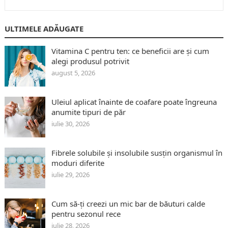
ULTIMELE ADĂUGATE
Vitamina C pentru ten: ce beneficii are și cum
alegi produsul potrivit
august 5, 2026
Uleiul aplicat înainte de coafare poate îngreuna
anumite tipuri de păr
iulie 30, 2026
Fibrele solubile și insolubile susțin organismul în
moduri diferite
iulie 29, 2026
Cum să-ți creezi un mic bar de băuturi calde
pentru sezonul rece
iulie 28, 2026