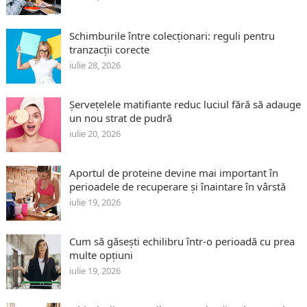
Schimburile între colecționari: reguli pentru
tranzacții corecte
iulie 28, 2026
Șervețelele matifiante reduc luciul fără să adauge
un nou strat de pudră
iulie 20, 2026
Aportul de proteine devine mai important în
perioadele de recuperare și înaintare în vârstă
iulie 19, 2026
Cum să găsești echilibru într-o perioadă cu prea
multe opțiuni
iulie 19, 2026