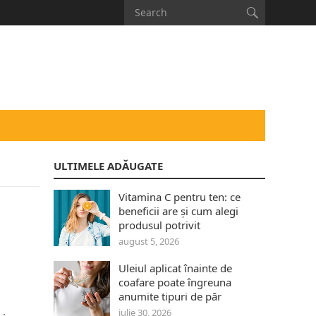
ULTIMELE ADĂUGATE
Vitamina C pentru ten: ce
beneficii are și cum alegi
produsul potrivit
august 5, 2026
Uleiul aplicat înainte de
coafare poate îngreuna
anumite tipuri de păr
iulie 30, 2026