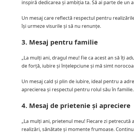
inspiră dedicarea și ambiția ta. Să ai parte de un 
Un mesaj care reflectă respectul pentru realizările 
își urmeze visurile și să nu renunțe.
3. Mesaj pentru familie
„La mulți ani, dragul meu! Fie ca acest an să îți 
de forță, iubire și înțelepciune și mă simt noroco
Un mesaj cald și plin de iubire, ideal pentru a adr
aprecierea și respectul pentru rolul său în familie.
4. Mesaj de prietenie și apreciere
„La mulți ani, prietenul meu! Fiecare zi petrecută a
realizări, sănătate și momente frumoase. Continuă s