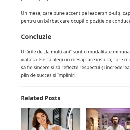
Un mesaj care pune accent pe leadership-ul și capac
pentru un bărbat care ocupă o poziție de conducer
Concluzie
Urările de „la mulți ani” sunt o modalitate minuna
viața ta. Fie că alegi un mesaj care inspiră, care 
să fie sincere și să reflecte respectul și încredere
plin de succes și împliniri!
Related Posts