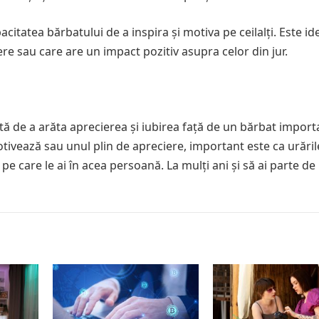
itatea bărbatului de a inspira și motiva pe ceilalți. Este id
e sau care are un impact pozitiv asupra celor din jur.
tă de a arăta aprecierea și iubirea față de un bărbat import
motivează sau unul plin de apreciere, important este ca urăril
a pe care le ai în acea persoană. La mulți ani și să ai parte de