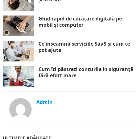
Ghid rapid de curățare digitală pe
mobil și computer
Ce înseamnă serviciile SaaS și cum te
pot ajuta
Cum îți păstrezi conturile în siguranță
fără efort mare
Admin
ULTIMELE ADĂUGATE