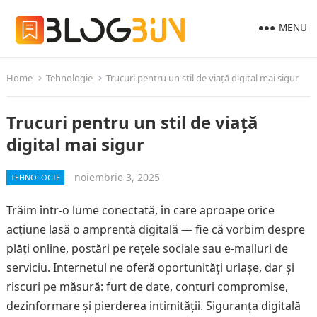
MENU
Home
Tehnologie
Trucuri pentru un stil de viață digital mai sigur
Trucuri pentru un stil de viață
digital mai sigur
noiembrie 3, 2025
TEHNOLOGIE
Trăim într-o lume conectată, în care aproape orice
acțiune lasă o amprentă digitală — fie că vorbim despre
plăți online, postări pe rețele sociale sau e-mailuri de
serviciu. Internetul ne oferă oportunități uriașe, dar și
riscuri pe măsură: furt de date, conturi compromise,
dezinformare și pierderea intimității. Siguranța digitală