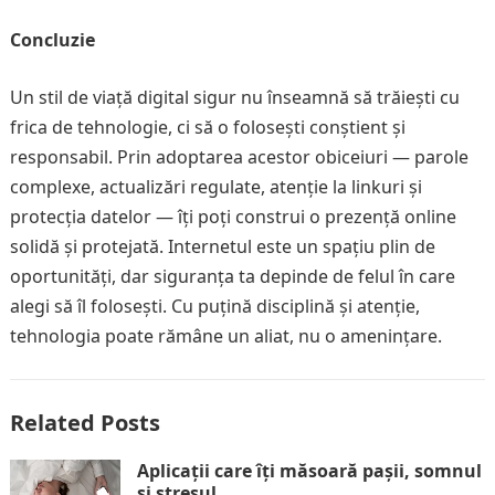
Concluzie
Un stil de viață digital sigur nu înseamnă să trăiești cu
frica de tehnologie, ci să o folosești conștient și
responsabil. Prin adoptarea acestor obiceiuri — parole
complexe, actualizări regulate, atenție la linkuri și
protecția datelor — îți poți construi o prezență online
solidă și protejată. Internetul este un spațiu plin de
oportunități, dar siguranța ta depinde de felul în care
alegi să îl folosești. Cu puțină disciplină și atenție,
tehnologia poate rămâne un aliat, nu o amenințare.
Related Posts
Aplicații care îți măsoară pașii, somnul
și stresul