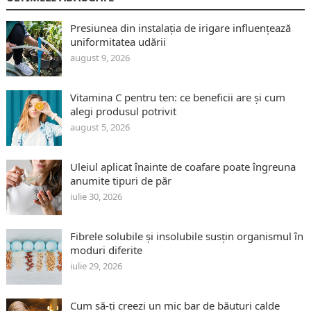
Presiunea din instalația de irigare influențează
uniformitatea udării
august 9, 2026
Vitamina C pentru ten: ce beneficii are și cum
alegi produsul potrivit
august 5, 2026
Uleiul aplicat înainte de coafare poate îngreuna
anumite tipuri de păr
iulie 30, 2026
Fibrele solubile și insolubile susțin organismul în
moduri diferite
iulie 29, 2026
Cum să-ți creezi un mic bar de băuturi calde