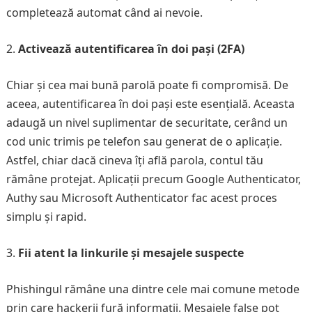
completează automat când ai nevoie.
Activează autentificarea în doi pași (2FA)
Chiar și cea mai bună parolă poate fi compromisă. De
aceea, autentificarea în doi pași este esențială. Aceasta
adaugă un nivel suplimentar de securitate, cerând un
cod unic trimis pe telefon sau generat de o aplicație.
Astfel, chiar dacă cineva îți află parola, contul tău
rămâne protejat. Aplicații precum Google Authenticator,
Authy sau Microsoft Authenticator fac acest proces
simplu și rapid.
Fii atent la linkurile și mesajele suspecte
Phishingul rămâne una dintre cele mai comune metode
prin care hackerii fură informații. Mesajele false pot