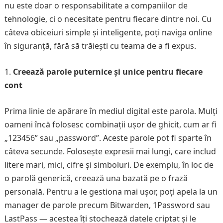
nu este doar o responsabilitate a companiilor de
tehnologie, ci o necesitate pentru fiecare dintre noi. Cu
câteva obiceiuri simple și inteligente, poți naviga online
în siguranță, fără să trăiești cu teama de a fi expus.
Creează parole puternice și unice pentru fiecare
cont
Prima linie de apărare în mediul digital este parola. Mulți
oameni încă folosesc combinații ușor de ghicit, cum ar fi
„123456” sau „password”. Aceste parole pot fi sparte în
câteva secunde. Folosește expresii mai lungi, care includ
litere mari, mici, cifre și simboluri. De exemplu, în loc de
o parolă generică, creează una bazată pe o frază
personală. Pentru a le gestiona mai ușor, poți apela la un
manager de parole precum Bitwarden, 1Password sau
LastPass — acestea îți stochează datele criptat și le