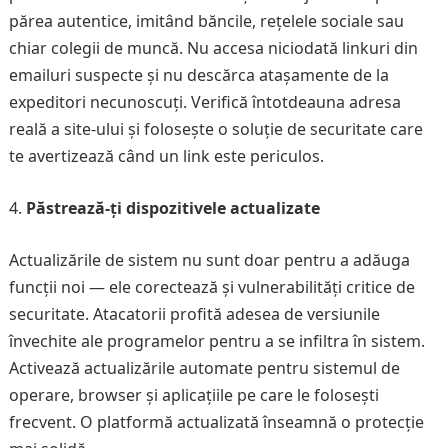
părea autentice, imitând băncile, rețelele sociale sau
chiar colegii de muncă. Nu accesa niciodată linkuri din
emailuri suspecte și nu descărca atașamente de la
expeditori necunoscuți. Verifică întotdeauna adresa
reală a site-ului și folosește o soluție de securitate care
te avertizează când un link este periculos.
Păstrează-ți dispozitivele actualizate
Actualizările de sistem nu sunt doar pentru a adăuga
funcții noi — ele corectează și vulnerabilități critice de
securitate. Atacatorii profită adesea de versiunile
învechite ale programelor pentru a se infiltra în sistem.
Activează actualizările automate pentru sistemul de
operare, browser și aplicațiile pe care le folosești
frecvent. O platformă actualizată înseamnă o protecție