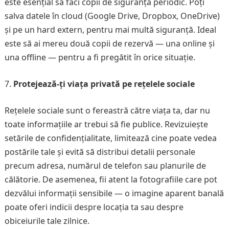
este esențial să faci copii de siguranță periodic. Poți
salva datele în cloud (Google Drive, Dropbox, OneDrive)
și pe un hard extern, pentru mai multă siguranță. Ideal
este să ai mereu două copii de rezervă — una online și
una offline — pentru a fi pregătit în orice situație.
Protejează-ți viața privată pe rețelele sociale
Rețelele sociale sunt o fereastră către viața ta, dar nu
toate informațiile ar trebui să fie publice. Revizuiește
setările de confidențialitate, limitează cine poate vedea
postările tale și evită să distribui detalii personale
precum adresa, numărul de telefon sau planurile de
călătorie. De asemenea, fii atent la fotografiile care pot
dezvălui informații sensibile — o imagine aparent banală
poate oferi indicii despre locația ta sau despre
obiceiurile tale zilnice.