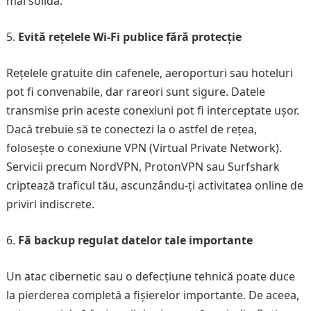
mai solidă.
Evită rețelele Wi-Fi publice fără protecție
Rețelele gratuite din cafenele, aeroporturi sau hoteluri
pot fi convenabile, dar rareori sunt sigure. Datele
transmise prin aceste conexiuni pot fi interceptate ușor.
Dacă trebuie să te conectezi la o astfel de rețea,
folosește o conexiune VPN (Virtual Private Network).
Servicii precum NordVPN, ProtonVPN sau Surfshark
criptează traficul tău, ascunzându-ți activitatea online de
priviri indiscrete.
Fă backup regulat datelor tale importante
Un atac cibernetic sau o defecțiune tehnică poate duce
la pierderea completă a fișierelor importante. De aceea,