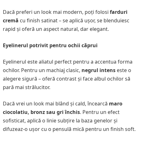
Dacă preferi un look mai modern, poți folosi
farduri
cremă
cu finish satinat – se aplică ușor, se blenduiesc
rapid și oferă un aspect natural, dar elegant.
Eyelinerul potrivit pentru ochii căprui
Eyelinerul este aliatul perfect pentru a accentua forma
ochilor. Pentru un machiaj clasic,
negrul intens
este o
alegere sigură – oferă contrast și face albul ochilor să
pară mai strălucitor.
Dacă vrei un look mai blând și cald, încearcă
maro
ciocolatiu, bronz sau gri închis
. Pentru un efect
sofisticat, aplică o linie subțire la baza genelor și
difuzeaz-o ușor cu o pensulă mică pentru un finish soft.