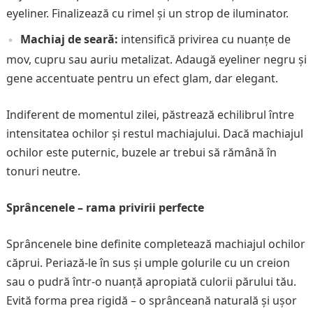
eyeliner. Finalizează cu rimel și un strop de iluminator.
Machiaj de seară:
intensifică privirea cu nuanțe de
mov, cupru sau auriu metalizat. Adaugă eyeliner negru și
gene accentuate pentru un efect glam, dar elegant.
Indiferent de momentul zilei, păstrează echilibrul între
intensitatea ochilor și restul machiajului. Dacă machiajul
ochilor este puternic, buzele ar trebui să rămână în
tonuri neutre.
Sprâncenele – rama privirii perfecte
Sprâncenele bine definite completează machiajul ochilor
căprui. Periază-le în sus și umple golurile cu un creion
sau o pudră într-o nuanță apropiată culorii părului tău.
Evită forma prea rigidă – o sprânceană naturală și ușor