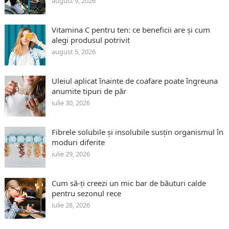
august 9, 2026
Vitamina C pentru ten: ce beneficii are și cum
alegi produsul potrivit
august 5, 2026
Uleiul aplicat înainte de coafare poate îngreuna
anumite tipuri de păr
iulie 30, 2026
Fibrele solubile și insolubile susțin organismul în
moduri diferite
iulie 29, 2026
Cum să-ți creezi un mic bar de băuturi calde
pentru sezonul rece
iulie 28, 2026