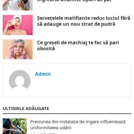
Șervețelele matifiante reduc luciul fără
să adauge un nou strat de pudră
Ce greșeli de machiaj te fac să pari
obosită
Admin
ULTIMELE ADĂUGATE
Presiunea din instalația de irigare influențează
uniformitatea udării