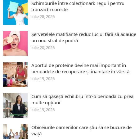
Schimburile între colecționari: reguli pentru
tranzacții corecte
iulie 28, 2026
Șervețelele matifiante reduc luciul fără să adauge
un nou strat de pudră
iulie 20, 2026
Aportul de proteine devine mai important în
perioadele de recuperare și înaintare în vârstă
iulie 19, 2026
Cum să găsești echilibru într-o perioadă cu prea
multe opțiuni
iulie 19, 2026
Obiceiurile oamenilor care știu să se bucure de
viață