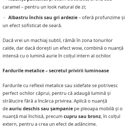
caramel – pentru un look natural de zi;
Albastru închis sau gri ardezie
– oferă profunzime și
un efect sofisticat de seară.
Dacă vrei un machiaj subtil, rămâi în zona tonurilor
calde, dar dacă dorești un efect wow, combină o nuanță
intensă cu o lumină aurie în colțul intern al ochilor.
Fardurile metalice – secretul privirii luminoase
Fardurile cu reflexii metalice sau sidefate se potrivesc
perfect ochilor căprui, pentru că adaugă lumină și
strălucire fără a încărca privirea. Aplică o nuanță
de
auriu deschis sau șampanie
pe pleoapa mobilă și o
nuanță mai închisă, precum
cupru sau bronz
, în colțul
extern, pentru a crea un efect de adâncime.