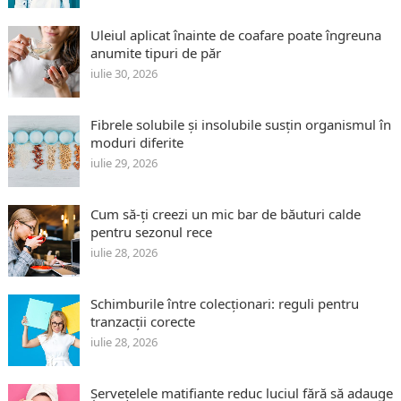
Uleiul aplicat înainte de coafare poate îngreuna
anumite tipuri de păr
iulie 30, 2026
Fibrele solubile și insolubile susțin organismul în
moduri diferite
iulie 29, 2026
Cum să-ți creezi un mic bar de băuturi calde
pentru sezonul rece
iulie 28, 2026
Schimburile între colecționari: reguli pentru
tranzacții corecte
iulie 28, 2026
Șervețelele matifiante reduc luciul fără să adauge