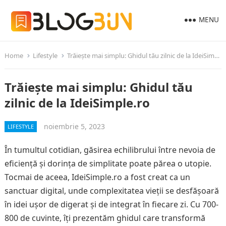
MENU
Home
Lifestyle
Trăiește mai simplu: Ghidul tău zilnic de la IdeiSimple.ro
Trăiește mai simplu: Ghidul tău
zilnic de la IdeiSimple.ro
noiembrie 5, 2023
LIFESTYLE
În tumultul cotidian, găsirea echilibrului între nevoia de
eficiență și dorința de simplitate poate părea o utopie.
Tocmai de aceea, IdeiSimple.ro a fost creat ca un
sanctuar digital, unde complexitatea vieții se desfășoară
în idei ușor de digerat și de integrat în fiecare zi. Cu 700-
800 de cuvinte, îți prezentăm ghidul care transformă