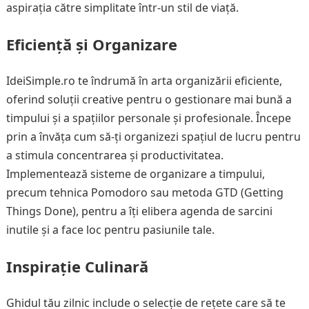
aspirația către simplitate într-un stil de viață.
Eficiență și Organizare
IdeiSimple.ro te îndrumă în arta organizării eficiente,
oferind soluții creative pentru o gestionare mai bună a
timpului și a spațiilor personale și profesionale. Începe
prin a învăța cum să-ți organizezi spațiul de lucru pentru
a stimula concentrarea și productivitatea.
Implementează sisteme de organizare a timpului,
precum tehnica Pomodoro sau metoda GTD (Getting
Things Done), pentru a îți elibera agenda de sarcini
inutile și a face loc pentru pasiunile tale.
Inspirație Culinară
Ghidul tău zilnic include o selecție de rețete care să te