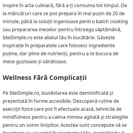
inspire în arta culinară, fără a-ți consuma tot timpul. De
la mâncăruri care se pot prepara în mai puțin de 20 de
minute, până la soluții ingenioase pentru batch cooking
sau prepararea meselor pentru întreaga săptămână,
IdeiSimple.ro este aliatul tău în bucătărie. Găsește
inspirație în preparatele care folosesc ingrediente
puține, dar pline de nutrienți, pentru a te bucura de
mese gustoase și sănătoase.
Wellness Fără Complicații
Pe IdeiSimple.ro, bunăstarea este demistificată și
prezentată în forme accesibile. Descoperă rutine de
exerciții fizice care pot fi efectuate acasă, tehnicile de
mindfulness pentru a calma mintea agitată și strategiile
pentru un somn liniștitor. Acestea sunt concepute să se