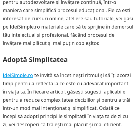
pentru autodezvoltare și învățare continuă, într-o
manieră care simplifică procesul educațional. Fie că ești
interesat de cursuri online, ateliere sau tutoriale, vei găsi
pe IdeiSimple.ro materiale care să te sprijine în demersul
tău intelectual și profesional, făcând procesul de
învățare mai plăcut și mai puțin copleșitor.
Adoptă Simplitatea
IdeiSimple.ro
te invită să încetinești ritmul și să îți acorzi
timp pentru a reflecta la ce este cu adevărat important
în viața ta. În fiecare articol, găsești sugestii aplicabile
pentru a reduce complexitatea deciziilor și pentru a trăi
într-un mod mai intenționat și simplificat. Odată ce
începi să adopți principiile simplității în viața ta de zi cu
zi, vei descoperi că trăiești mai plăcut și mai eficient.