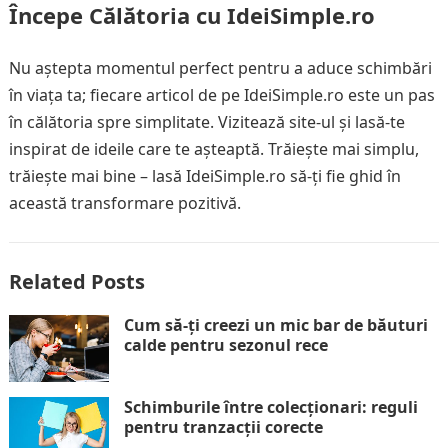
Începe Călătoria cu IdeiSimple.ro
Nu aștepta momentul perfect pentru a aduce schimbări
în viața ta; fiecare articol de pe IdeiSimple.ro este un pas
în călătoria spre simplitate. Vizitează site-ul și lasă-te
inspirat de ideile care te așteaptă. Trăiește mai simplu,
trăiește mai bine – lasă IdeiSimple.ro să-ți fie ghid în
această transformare pozitivă.
Related Posts
Cum să-ți creezi un mic bar de băuturi
calde pentru sezonul rece
Schimburile între colecționari: reguli
pentru tranzacții corecte