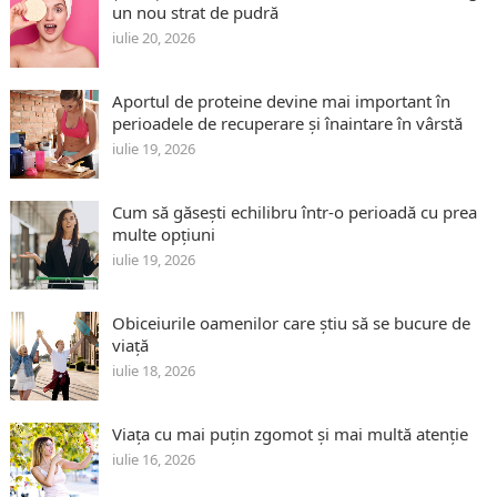
un nou strat de pudră
iulie 20, 2026
Aportul de proteine devine mai important în
perioadele de recuperare și înaintare în vârstă
iulie 19, 2026
Cum să găsești echilibru într-o perioadă cu prea
multe opțiuni
iulie 19, 2026
Obiceiurile oamenilor care știu să se bucure de
viață
iulie 18, 2026
Viața cu mai puțin zgomot și mai multă atenție
iulie 16, 2026