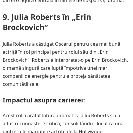
din el o figură centrală în filmele de suspans și dramă.
9. Julia Roberts în „Erin
Brockovich”
Julia Roberts a câștigat Oscarul pentru cea mai bună
actriță în rol principal pentru rolul său din „Erin
Brockovich”. Roberts a interpretat-o pe Erin Brockovich,
o mamă singură care luptă împotriva unei mari
companii de energie pentru a proteja sănătatea
comunității sale.
Impactul asupra carierei:
Acest rol a arătat latura dramatică a lui Roberts și i-a
adus recunoaștere critică, consolidându-i locul ca una
dintre cele mai iubite actrițe de la Hollywood.