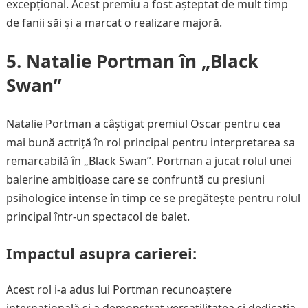
excepțional. Acest premiu a fost așteptat de mult timp
de fanii săi și a marcat o realizare majoră.
5. Natalie Portman în „Black
Swan”
Natalie Portman a câștigat premiul Oscar pentru cea
mai bună actriță în rol principal pentru interpretarea sa
remarcabilă în „Black Swan”. Portman a jucat rolul unei
balerine ambițioase care se confruntă cu presiuni
psihologice intense în timp ce se pregătește pentru rolul
principal într-un spectacol de balet.
Impactul asupra carierei:
Acest rol i-a adus lui Portman recunoaștere