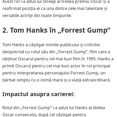
Acest rol i-a adus lui Streep al treilea premiu Oscar și a
reafirmat poziția ei ca una dintre cele mai talentate și
versatile actrițe din toate timpurile.
2. Tom Hanks în „Forrest Gump”
Tom Hanks a câștigat inimile publicului și criticilor
deopotrivă cu rolul său din „Forrest Gump”, film care a
obținut Oscarul pentru cel mai bun film în 1995. Hanks a
primit Oscarul pentru cel mai bun actor în rol principal
pentru interpretarea personajului Forrest Gump, un
bărbat simplu cu o inimă mare și o viață extraordinară.
Impactul asupra carierei:
Rolul din „Forrest Gump” i-a adus lui Hanks al doilea
Oscar consecutiv, după cel câștigat pentru