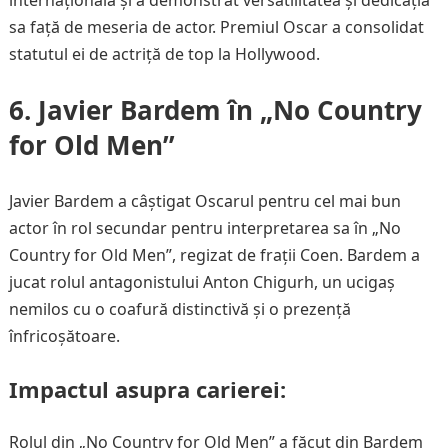
internațională și a demonstrat versatilitatea și dedicația
sa față de meseria de actor. Premiul Oscar a consolidat
statutul ei de actriță de top la Hollywood.
6. Javier Bardem în „No Country
for Old Men”
Javier Bardem a câștigat Oscarul pentru cel mai bun
actor în rol secundar pentru interpretarea sa în „No
Country for Old Men”, regizat de frații Coen. Bardem a
jucat rolul antagonistului Anton Chigurh, un ucigaș
nemilos cu o coafură distinctivă și o prezență
înfricoșătoare.
Impactul asupra carierei:
Rolul din „No Country for Old Men” a făcut din Bardem