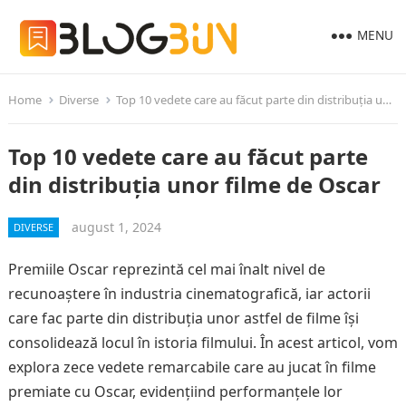
MENU
Home
Diverse
Top 10 vedete care au făcut parte din distribuția unor filme de Oscar
Top 10 vedete care au făcut parte
din distribuția unor filme de Oscar
august 1, 2024
DIVERSE
Premiile Oscar reprezintă cel mai înalt nivel de
recunoaștere în industria cinematografică, iar actorii
care fac parte din distribuția unor astfel de filme își
consolidează locul în istoria filmului. În acest articol, vom
explora zece vedete remarcabile care au jucat în filme
premiate cu Oscar, evidențiind performanțele lor