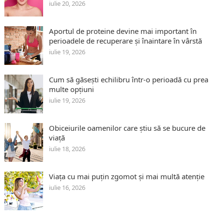
iulie 20, 2026
Aportul de proteine devine mai important în
perioadele de recuperare și înaintare în vârstă
iulie 19, 2026
Cum să găsești echilibru într-o perioadă cu prea
multe opțiuni
iulie 19, 2026
Obiceiurile oamenilor care știu să se bucure de
viață
iulie 18, 2026
Viața cu mai puțin zgomot și mai multă atenție
iulie 16, 2026