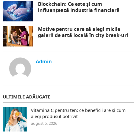
Blockchain: Ce este și cum
influențează industria financiară
Motive pentru care să alegi micile
galerii de artă locală în city break-uri
Admin
ULTIMELE ADĂUGATE
Vitamina C pentru ten: ce beneficii are și cum
alegi produsul potrivit
august 5, 2026