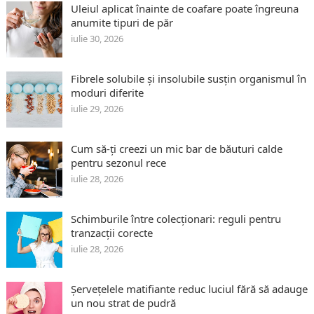
Uleiul aplicat înainte de coafare poate îngreuna
anumite tipuri de păr
iulie 30, 2026
Fibrele solubile și insolubile susțin organismul în
moduri diferite
iulie 29, 2026
Cum să-ți creezi un mic bar de băuturi calde
pentru sezonul rece
iulie 28, 2026
Schimburile între colecționari: reguli pentru
tranzacții corecte
iulie 28, 2026
Șervețelele matifiante reduc luciul fără să adauge
un nou strat de pudră