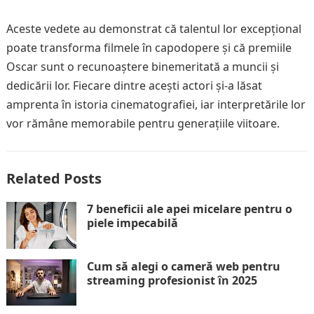
Aceste vedete au demonstrat că talentul lor excepțional
poate transforma filmele în capodopere și că premiile
Oscar sunt o recunoaștere binemeritată a muncii și
dedicării lor. Fiecare dintre acești actori și-a lăsat
amprenta în istoria cinematografiei, iar interpretările lor
vor rămâne memorabile pentru generațiile viitoare.
Related Posts
7 beneficii ale apei micelare pentru o
piele impecabilă
Cum să alegi o cameră web pentru
streaming profesionist în 2025