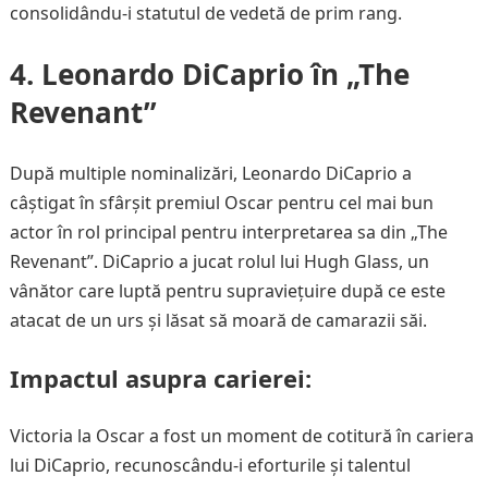
consolidându-i statutul de vedetă de prim rang.
4. Leonardo DiCaprio în „The
Revenant”
După multiple nominalizări, Leonardo DiCaprio a
câștigat în sfârșit premiul Oscar pentru cel mai bun
actor în rol principal pentru interpretarea sa din „The
Revenant”. DiCaprio a jucat rolul lui Hugh Glass, un
vânător care luptă pentru supraviețuire după ce este
atacat de un urs și lăsat să moară de camarazii săi.
Impactul asupra carierei:
Victoria la Oscar a fost un moment de cotitură în cariera
lui DiCaprio, recunoscându-i eforturile și talentul