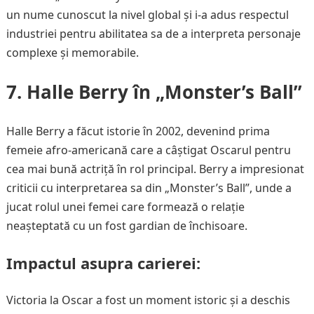
un nume cunoscut la nivel global și i-a adus respectul
industriei pentru abilitatea sa de a interpreta personaje
complexe și memorabile.
7. Halle Berry în „Monster’s Ball”
Halle Berry a făcut istorie în 2002, devenind prima
femeie afro-americană care a câștigat Oscarul pentru
cea mai bună actriță în rol principal. Berry a impresionat
criticii cu interpretarea sa din „Monster’s Ball”, unde a
jucat rolul unei femei care formează o relație
neașteptată cu un fost gardian de închisoare.
Impactul asupra carierei:
Victoria la Oscar a fost un moment istoric și a deschis