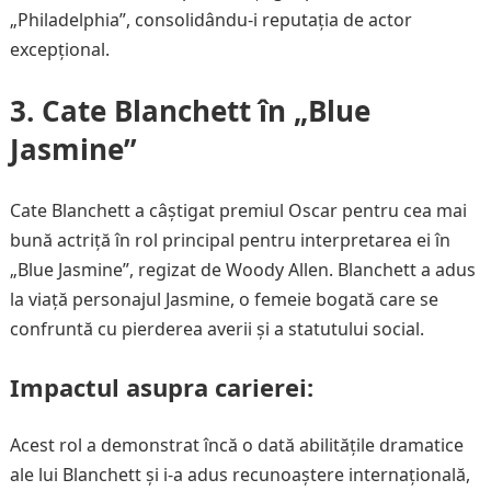
„Philadelphia”, consolidându-i reputația de actor
excepțional.
3. Cate Blanchett în „Blue
Jasmine”
Cate Blanchett a câștigat premiul Oscar pentru cea mai
bună actriță în rol principal pentru interpretarea ei în
„Blue Jasmine”, regizat de Woody Allen. Blanchett a adus
la viață personajul Jasmine, o femeie bogată care se
confruntă cu pierderea averii și a statutului social.
Impactul asupra carierei:
Acest rol a demonstrat încă o dată abilitățile dramatice
ale lui Blanchett și i-a adus recunoaștere internațională,