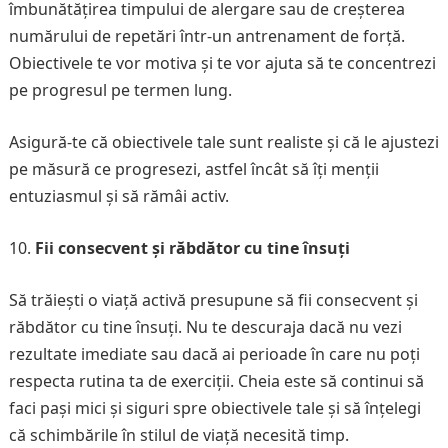
îmbunătățirea timpului de alergare sau de creșterea
numărului de repetări într-un antrenament de forță.
Obiectivele te vor motiva și te vor ajuta să te concentrezi
pe progresul pe termen lung.
Asigură-te că obiectivele tale sunt realiste și că le ajustezi
pe măsură ce progresezi, astfel încât să îți menții
entuziasmul și să rămâi activ.
Fii consecvent și răbdător cu tine însuți
Să trăiești o viață activă presupune să fii consecvent și
răbdător cu tine însuți. Nu te descuraja dacă nu vezi
rezultate imediate sau dacă ai perioade în care nu poți
respecta rutina ta de exerciții. Cheia este să continui să
faci pași mici și siguri spre obiectivele tale și să înțelegi
că schimbările în stilul de viață necesită timp.