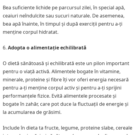
Bea suficiente lichide pe parcursul zilei, în special apă,
ceaiuri neîndulcite sau sucuri naturale. De asemenea,
bea apă înainte, în timpul și după exerciții pentru a-ți
menține corpul hidratat.
Adopta o alimentație echilibrată
O dietă sănătoasă și echilibrată este un pilon important
pentru o viață activă. Alimentele bogate în vitamine,
minerale, proteine și fibre îți vor oferi energia necesară
pentru a-ți menține corpul activ și pentru a-ți sprijini
performanțele fizice. Evită alimentele procesate și
bogate în zahăr, care pot duce la fluctuații de energie și
la acumularea de grăsimi.
Include în dieta ta fructe, legume, proteine slabe, cereale