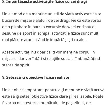
Împărtășește activitățile fizice cu cei dragi
Un alt mod de a menține un stil de viață activ este să te
bucuri de mișcare alături de cei dragi. Fie că este vorba
de o plimbare în parc, o excursie de weekend sau o
sesiune de sport în echipă, activitățile fizice sunt mult
mai plăcute atunci când le împărtășești cu alții.
Aceste activități nu doar că îți vor menține corpul în
mișcare, dar vor întări și relațiile sociale, îmbunătățind
starea de spirit.
Setează-ți obiective fizice realiste
Un alt obicei important pentru a-ți menține o viață activă
este să îți setezi obiective fizice clare și realizabile. Poate
fi vorba de creșterea numărului de pași zilnici, de