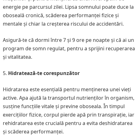
energie pe parcursul zilei. Lipsa somnului poate duce la
oboseală cronică, scăderea performanței fizice și
mentale și chiar la creșterea riscului de accidentări.
Asigură-te că dormi între 7 și 9 ore pe noapte și că ai un
program de somn regulat, pentru a sprijini recuperarea
și vitalitatea.
Hidratează-te corespunzător
Hidratarea este esențială pentru menținerea unei vieți
active. Apa ajută la transportul nutrienților în organism,
susține funcțiile vitale și previne oboseala. În timpul
exercițiilor fizice, corpul pierde apă prin transpirație, iar
rehidratarea este crucială pentru a evita deshidratarea
și scăderea performanței.