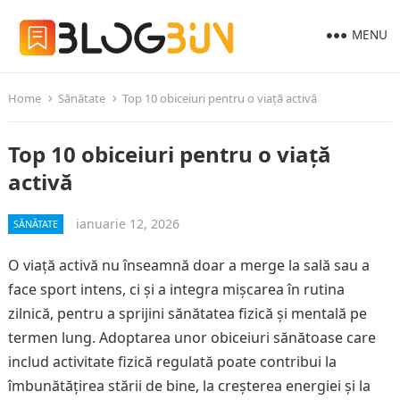
MENU
Home
Sănătate
Top 10 obiceiuri pentru o viață activă
Top 10 obiceiuri pentru o viață
activă
ianuarie 12, 2026
SĂNĂTATE
O viață activă nu înseamnă doar a merge la sală sau a
face sport intens, ci și a integra mișcarea în rutina
zilnică, pentru a sprijini sănătatea fizică și mentală pe
termen lung. Adoptarea unor obiceiuri sănătoase care
includ activitate fizică regulată poate contribui la
îmbunătățirea stării de bine, la creșterea energiei și la