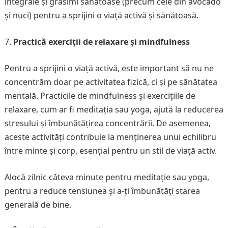
integrale și grăsimi sănătoase (precum cele din avocado
și nuci) pentru a sprijini o viață activă și sănătoasă.
Practică exerciții de relaxare și mindfulness
Pentru a sprijini o viață activă, este important să nu ne
concentrăm doar pe activitatea fizică, ci și pe sănătatea
mentală. Practicile de mindfulness și exercițiile de
relaxare, cum ar fi meditația sau yoga, ajută la reducerea
stresului și îmbunătățirea concentrării. De asemenea,
aceste activități contribuie la menținerea unui echilibru
între minte și corp, esențial pentru un stil de viață activ.
Alocă zilnic câteva minute pentru meditație sau yoga,
pentru a reduce tensiunea și a-ți îmbunătăți starea
generală de bine.