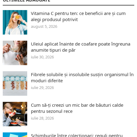
Vitamina C pentru ten: ce beneficii are și cum
alegi produsul potrivit
august 5, 2026
Uleiul aplicat înainte de coafare poate îngreuna
anumite tipuri de păr
iulie 30, 2026
Fibrele solubile și insolubile susțin organismul în
moduri diferite
iulie 29, 2026
Cum să-ți creezi un mic bar de băuturi calde
pentru sezonul rece
iulie 28, 2026
Schimburile între colecționari: reguli pentru