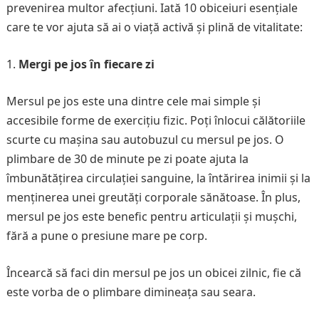
prevenirea multor afecțiuni. Iată 10 obiceiuri esențiale
care te vor ajuta să ai o viață activă și plină de vitalitate:
Mergi pe jos în fiecare zi
Mersul pe jos este una dintre cele mai simple și
accesibile forme de exercițiu fizic. Poți înlocui călătoriile
scurte cu mașina sau autobuzul cu mersul pe jos. O
plimbare de 30 de minute pe zi poate ajuta la
îmbunătățirea circulației sanguine, la întărirea inimii și la
menținerea unei greutăți corporale sănătoase. În plus,
mersul pe jos este benefic pentru articulații și mușchi,
fără a pune o presiune mare pe corp.
Încearcă să faci din mersul pe jos un obicei zilnic, fie că
este vorba de o plimbare dimineața sau seara.