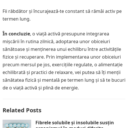
Fii răbdător și încurajează-te constant să rămâi activ pe
termen lung.
În concluzie
, o viață activă presupune integrarea
mișcării în rutina zilnică, adoptarea unor obiceiuri
sănătoase și menținerea unui echilibru între activitățile
fizice și recuperare. Prin implementarea unor obiceiuri
precum mersul pe jos, exercițiile regulate, o alimentație
echilibrată și practici de relaxare, vei putea să îți menții
sănătatea fizică și mentală pe termen lung și să te bucuri
de o viață activă și plină de energie.
Related Posts
Fibrele solubile și insolubile susțin