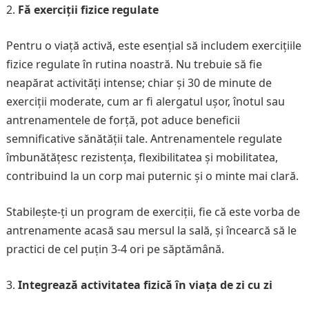
Fă exerciții fizice regulate
Pentru o viață activă, este esențial să includem exercițiile
fizice regulate în rutina noastră. Nu trebuie să fie
neapărat activități intense; chiar și 30 de minute de
exerciții moderate, cum ar fi alergatul ușor, înotul sau
antrenamentele de forță, pot aduce beneficii
semnificative sănătății tale. Antrenamentele regulate
îmbunătățesc rezistența, flexibilitatea și mobilitatea,
contribuind la un corp mai puternic și o minte mai clară.
Stabilește-ți un program de exerciții, fie că este vorba de
antrenamente acasă sau mersul la sală, și încearcă să le
practici de cel puțin 3-4 ori pe săptămână.
Integrează activitatea fizică în viața de zi cu zi