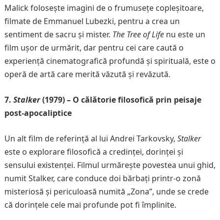
Malick folosește imagini de o frumusețe copleșitoare,
filmate de Emmanuel Lubezki, pentru a crea un
sentiment de sacru și mister.
The Tree of Life
nu este un
film ușor de urmărit, dar pentru cei care caută o
experiență cinematografică profundă și spirituală, este o
operă de artă care merită văzută și revăzută.
7.
Stalker
(1979) – O călătorie filosofică prin peisaje
post-apocaliptice
Un alt film de referință al lui Andrei Tarkovsky,
Stalker
este o explorare filosofică a credinței, dorinței și
sensului existenței. Filmul urmărește povestea unui ghid,
numit Stalker, care conduce doi bărbați printr-o zonă
misteriosă și periculoasă numită „Zona”, unde se crede
că dorințele cele mai profunde pot fi împlinite.