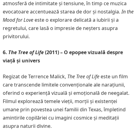
atmosferă de intimitate și tensiune, în timp ce muzica
evocatoare accentuează starea de dor și nostalgia.
In the
Mood for Love
este o explorare delicată a iubirii și a
regretului, care lasă o impresie de neșters asupra
privitorului.
6.
The Tree of Life
(2011) – O epopee vizuală despre
viață și univers
Regizat de Terrence Malick,
The Tree of Life
este un film
care transcende limitele convenționale ale narațiunii,
oferind o experiență vizuală și emoțională de neegalat.
Filmul explorează temele vieții, morții și existenței
umane prin povestea unei familii din Texas, împletind
amintirile copilăriei cu imagini cosmice și meditații
asupra naturii divine.