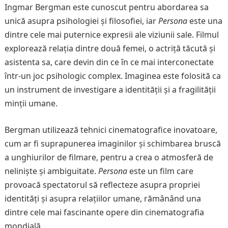
Ingmar Bergman este cunoscut pentru abordarea sa
unică asupra psihologiei și filosofiei, iar
Persona
este una
dintre cele mai puternice expresii ale viziunii sale. Filmul
explorează relația dintre două femei, o actriță tăcută și
asistenta sa, care devin din ce în ce mai interconectate
într-un joc psihologic complex. Imaginea este folosită ca
un instrument de investigare a identității și a fragilității
minții umane.
Bergman utilizează tehnici cinematografice inovatoare,
cum ar fi suprapunerea imaginilor și schimbarea bruscă
a unghiurilor de filmare, pentru a crea o atmosferă de
neliniște și ambiguitate.
Persona
este un film care
provoacă spectatorul să reflecteze asupra propriei
identități și asupra relațiilor umane, rămânând una
dintre cele mai fascinante opere din cinematografia
mondială.