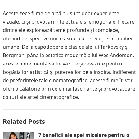
Aceste zece filme de artă nu sunt doar experiențe
vizuale, ci și provocări intelectuale și emoționale. Fiecare
dintre ele explorează teme profunde și complexe,
oferind perspective unice asupra artei, vieții și condiției
umane. De la capodoperele clasice ale lui Tarkovsky și
Bergman, până la estetica modernă a lui Wes Anderson,
aceste filme merită să fie văzute și revăzute pentru
bogăția lor artistică și puterea lor de a inspira. Indiferent
de preferințele tale cinematografice, aceste filme îți vor
oferi o călătorie prin cele mai fascinante și provocatoare
colțuri ale artei cinematografice.
Related Posts
7 beneficii ale apei micelare pentru o