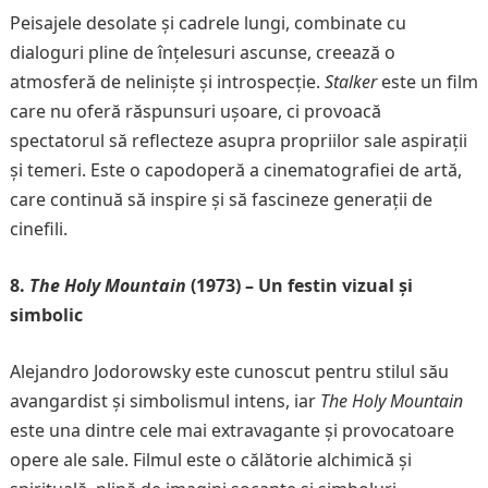
Peisajele desolate și cadrele lungi, combinate cu
dialoguri pline de înțelesuri ascunse, creează o
atmosferă de neliniște și introspecție.
Stalker
este un film
care nu oferă răspunsuri ușoare, ci provoacă
spectatorul să reflecteze asupra propriilor sale aspirații
și temeri. Este o capodoperă a cinematografiei de artă,
care continuă să inspire și să fascineze generații de
cinefili.
8.
The Holy Mountain
(1973) – Un festin vizual și
simbolic
Alejandro Jodorowsky este cunoscut pentru stilul său
avangardist și simbolismul intens, iar
The Holy Mountain
este una dintre cele mai extravagante și provocatoare
opere ale sale. Filmul este o călătorie alchimică și