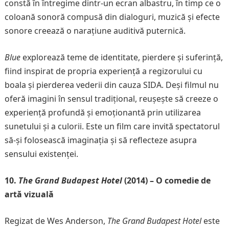
constă în întregime dintr-un ecran albastru, în timp ce o
coloană sonoră compusă din dialoguri, muzică și efecte
sonore creează o narațiune auditivă puternică.
Blue
explorează teme de identitate, pierdere și suferință,
fiind inspirat de propria experiență a regizorului cu
boala și pierderea vederii din cauza SIDA. Deși filmul nu
oferă imagini în sensul tradițional, reușește să creeze o
experiență profundă și emoționantă prin utilizarea
sunetului și a culorii. Este un film care invită spectatorul
să-și folosească imaginația și să reflecteze asupra
sensului existenței.
10.
The Grand Budapest Hotel
(2014) – O comedie de
artă vizuală
Regizat de Wes Anderson,
The Grand Budapest Hotel
este