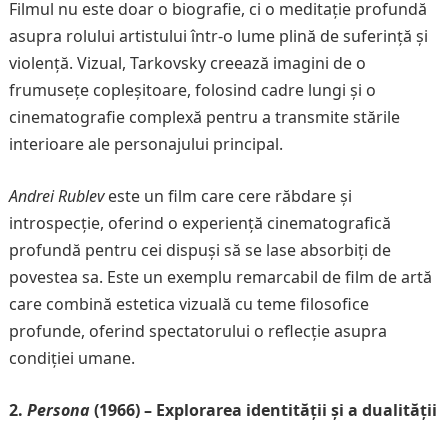
Filmul nu este doar o biografie, ci o meditație profundă
asupra rolului artistului într-o lume plină de suferință și
violență. Vizual, Tarkovsky creează imagini de o
frumusețe copleșitoare, folosind cadre lungi și o
cinematografie complexă pentru a transmite stările
interioare ale personajului principal.
Andrei Rublev
este un film care cere răbdare și
introspecție, oferind o experiență cinematografică
profundă pentru cei dispuși să se lase absorbiți de
povestea sa. Este un exemplu remarcabil de film de artă
care combină estetica vizuală cu teme filosofice
profunde, oferind spectatorului o reflecție asupra
condiției umane.
2.
Persona
(1966) – Explorarea identității și a dualității