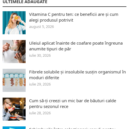
ULTIMELE ADĂUGATE
Vitamina C pentru ten: ce beneficii are și cum
alegi produsul potrivit
august 5, 2026
Uleiul aplicat înainte de coafare poate îngreuna
anumite tipuri de păr
iulie 30, 2026
Fibrele solubile și insolubile susțin organismul în
moduri diferite
iulie 29, 2026
Cum să-ți creezi un mic bar de băuturi calde
pentru sezonul rece
iulie 28, 2026