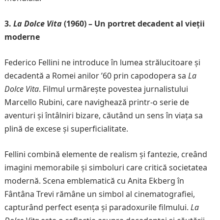
3.
La Dolce Vita
(1960) – Un portret decadent al vieții
moderne
Federico Fellini ne introduce în lumea strălucitoare și
decadentă a Romei anilor ’60 prin capodopera sa
La
Dolce Vita
. Filmul urmărește povestea jurnalistului
Marcello Rubini, care navighează printr-o serie de
aventuri și întâlniri bizare, căutând un sens în viața sa
plină de excese și superficialitate.
Fellini combină elemente de realism și fantezie, creând
imagini memorabile și simboluri care critică societatea
modernă. Scena emblematică cu Anita Ekberg în
Fântâna Trevi rămâne un simbol al cinematografiei,
capturând perfect esența și paradoxurile filmului.
La