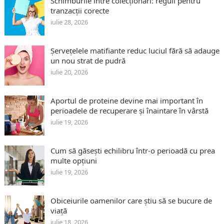
Schimburile între colecționari: reguli pentru
tranzacții corecte
iulie 28, 2026
Șervețelele matifiante reduc luciul fără să adauge
un nou strat de pudră
iulie 20, 2026
Aportul de proteine devine mai important în
perioadele de recuperare și înaintare în vârstă
iulie 19, 2026
Cum să găsești echilibru într-o perioadă cu prea
multe opțiuni
iulie 19, 2026
Obiceiurile oamenilor care știu să se bucure de
viață
iulie 18, 2026