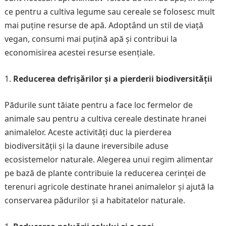
ce pentru a cultiva legume sau cereale se folosesc mult
mai puține resurse de apă. Adoptând un stil de viață
vegan, consumi mai puțină apă și contribui la
economisirea acestei resurse esențiale.
Reducerea defrișărilor și a pierderii biodiversității
Pădurile sunt tăiate pentru a face loc fermelor de
animale sau pentru a cultiva cereale destinate hranei
animalelor. Aceste activități duc la pierderea
biodiversității și la daune ireversibile aduse
ecosistemelor naturale. Alegerea unui regim alimentar
pe bază de plante contribuie la reducerea cerinței de
terenuri agricole destinate hranei animalelor și ajută la
conservarea pădurilor și a habitatelor naturale.