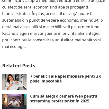
semnificativ asupra mediului, reducând emisiile de gaze
cu efect de seră, economisind apă și protejând
biodiversitatea. În plus, acest stil de viață poate fi
sustenabil din punct de vedere economic, oferindu-ți o
dietă mai accesibilă și mai echilibrată pe termen lung.
Făcând alegeri mai conștiente în privința alimentației,
poți contribui la construirea unui viitor mai sănătos și
mai ecologic.
Related Posts
7 beneficii ale apei micelare pentru o
piele impecabilă
Cum să alegi o cameră web pentru
streaming profesionist în 2025