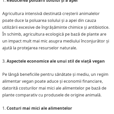
Reducerea poluării solului și a apei
Agricultura intensivă destinată creșterii animalelor
poate duce la poluarea solului și a apei din cauza
utilizării excesive de îngrășăminte chimice și antibiotice.
În schimb, agricultura ecologică pe bază de plante are
un impact mult mai mic asupra mediului înconjurător și
ajută la protejarea resurselor naturale.
Aspectele economice ale unui stil de viață vegan
Pe lângă beneficiile pentru sănătate și mediu, un regim
alimentar vegan poate aduce și economii financiare,
datorită costurilor mai mici ale alimentelor pe bază de
plante comparativ cu produsele de origine animală.
Costuri mai mici ale alimentelor