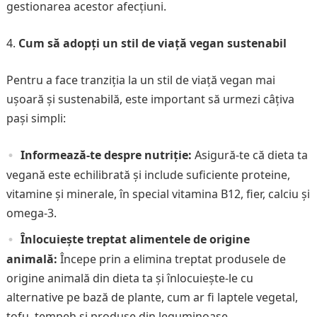
gestionarea acestor afecțiuni.
Cum să adopți un stil de viață vegan sustenabil
Pentru a face tranziția la un stil de viață vegan mai
ușoară și sustenabilă, este important să urmezi câțiva
pași simpli:
Informează-te despre nutriție:
Asigură-te că dieta ta
vegană este echilibrată și include suficiente proteine,
vitamine și minerale, în special vitamina B12, fier, calciu și
omega-3.
Înlocuiește treptat alimentele de origine
animală:
Începe prin a elimina treptat produsele de
origine animală din dieta ta și înlocuiește-le cu
alternative pe bază de plante, cum ar fi laptele vegetal,
tofu, tempeh și produse din leguminoase.