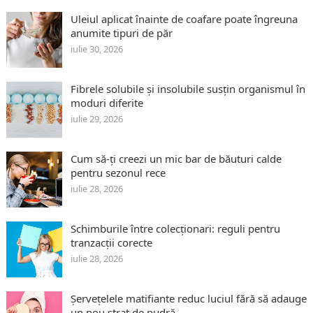
Uleiul aplicat înainte de coafare poate îngreuna
anumite tipuri de păr
iulie 30, 2026
Fibrele solubile și insolubile susțin organismul în
moduri diferite
iulie 29, 2026
Cum să-ți creezi un mic bar de băuturi calde
pentru sezonul rece
iulie 28, 2026
Schimburile între colecționari: reguli pentru
tranzacții corecte
iulie 28, 2026
Șervețelele matifiante reduc luciul fără să adauge
un nou strat de pudră