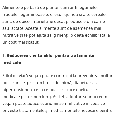
Alimentele pe bază de plante, cum ar fi legumele,
fructele, leguminoasele, orezul, quinoa și alte cereale,
sunt, de obicei, mai ieftine decât produsele din carne
sau lactate. Aceste alimente sunt de asemenea mai
nutritive și te pot ajuta să îți menții o dietă echilibrată la
un cost mai scăzut.
Reducerea cheltuielilor pentru tratamente
medicale
Stilul de viață vegan poate contribui la prevenirea multor
boli cronice, precum bolile de inimă, diabetul sau
hipertensiunea, ceea ce poate reduce cheltuielile
medicale pe termen lung. Astfel, adoptarea unui regim
vegan poate aduce economii semnificative în ceea ce
privește tratamentele și medicamentele necesare pentru