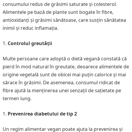
consumului redus de grăsimi saturate și colesterol.
Alimentele pe bază de plante sunt bogate în fibre,
antioxidanți și grăsimi sănătoase, care susțin sănătatea
inimii și reduc inflamația.
Controlul greutății
Multe persoane care adoptă o dietă vegană constată că
pierd în mod natural în greutate, deoarece alimentele de
origine vegetală sunt de obicei mai puțin calorice și mai
sărace în grăsimi. De asemenea, consumul ridicat de
fibre ajută la menținerea unei senzații de sațietate pe
termen lung.
Prevenirea diabetului de tip 2
Un regim alimentar vegan poate ajuta la prevenirea și