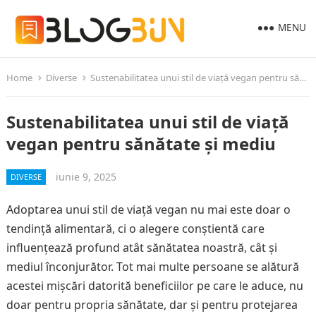
MENU
Home
Diverse
Sustenabilitatea unui stil de viață vegan pentru sănătate și mediu
Sustenabilitatea unui stil de viață
vegan pentru sănătate și mediu
iunie 9, 2025
DIVERSE
Adoptarea unui stil de viață vegan nu mai este doar o
tendință alimentară, ci o alegere conștientă care
influențează profund atât sănătatea noastră, cât și
mediul înconjurător. Tot mai multe persoane se alătură
acestei mișcări datorită beneficiilor pe care le aduce, nu
doar pentru propria sănătate, dar și pentru protejarea