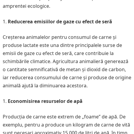
amprentei ecologice.
Reducerea emisiilor de gaze cu efect de seră
Creșterea animalelor pentru consumul de carne și
produse lactate este una dintre principalele surse de
emisii de gaze cu efect de seră, care contribuie la
schimbările climatice. Agricultura animalieră generează
o cantitate semnificativă de metan și dioxid de carbon,
iar reducerea consumului de carne și produse de origine
animală ajută la diminuarea acestora.
Economisirea resurselor de apă
Producția de carne este extrem de „foame” de apă. De
exemplu, pentru a produce un kilogram de carne de vită
sunt necesari aproximativ 15.000 de litri de apă, în timp