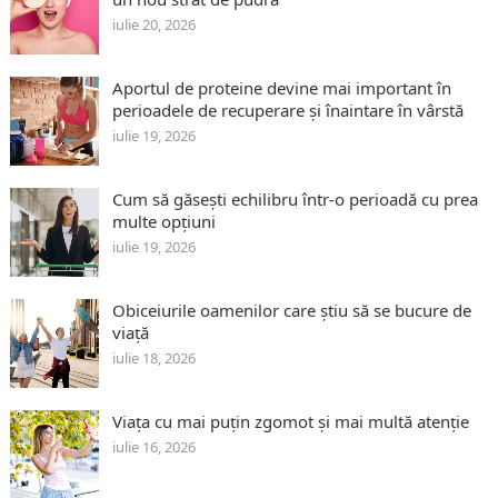
iulie 20, 2026
Aportul de proteine devine mai important în
perioadele de recuperare și înaintare în vârstă
iulie 19, 2026
Cum să găsești echilibru într-o perioadă cu prea
multe opțiuni
iulie 19, 2026
Obiceiurile oamenilor care știu să se bucure de
viață
iulie 18, 2026
Viața cu mai puțin zgomot și mai multă atenție
iulie 16, 2026