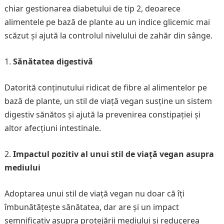
chiar gestionarea diabetului de tip 2, deoarece
alimentele pe bază de plante au un indice glicemic mai
scăzut și ajută la controlul nivelului de zahăr din sânge.
Sănătatea digestivă
Datorită conținutului ridicat de fibre al alimentelor pe
bază de plante, un stil de viață vegan susține un sistem
digestiv sănătos și ajută la prevenirea constipației și
altor afecțiuni intestinale.
Impactul pozitiv al unui stil de viață vegan asupra
mediului
Adoptarea unui stil de viață vegan nu doar că îți
îmbunătățește sănătatea, dar are și un impact
semnificativ asupra protejării mediului și reducerea