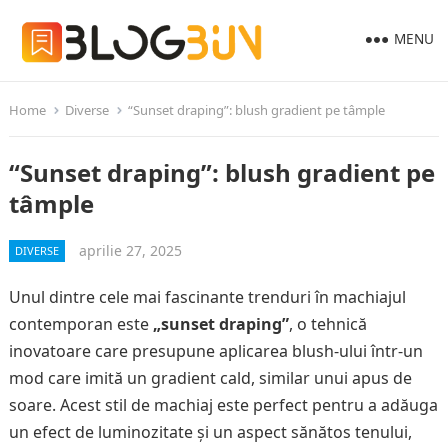
MENU
Home
Diverse
“Sunset draping”: blush gradient pe tâmple
“Sunset draping”: blush gradient pe
tâmple
aprilie 27, 2025
DIVERSE
Unul dintre cele mai fascinante trenduri în machiajul
contemporan este
„sunset draping”
, o tehnică
inovatoare care presupune aplicarea blush-ului într-un
mod care imită un gradient cald, similar unui apus de
soare. Acest stil de machiaj este perfect pentru a adăuga
un efect de luminozitate și un aspect sănătos tenului,