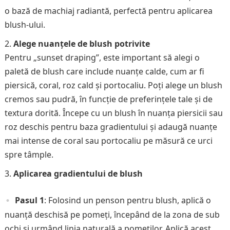
o bază de machiaj radiantă, perfectă pentru aplicarea
blush-ului.
Alege nuanțele de blush potrivite
Pentru „sunset draping”, este important să alegi o
paletă de blush care include nuanțe calde, cum ar fi
piersică, coral, roz cald și portocaliu. Poți alege un blush
cremos sau pudră, în funcție de preferințele tale și de
textura dorită. Începe cu un blush în nuanța piersicii sau
roz deschis pentru baza gradientului și adaugă nuanțe
mai intense de coral sau portocaliu pe măsură ce urci
spre tâmple.
Aplicarea gradientului de blush
Pasul 1
: Folosind un penson pentru blush, aplică o
nuanță deschisă pe pomeți, începând de la zona de sub
ochi și urmând linia naturală a pomeților. Aplică acest