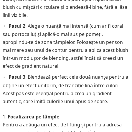
blush cu mișcări circulare și blendează-l bine, fără a lăsa
linii vizibile.
Pasul 2
: Alege o nuanță mai intensă (cum ar fi coral
sau portocaliu) și aplică-o mai sus pe pomeți,
apropiindu-te de zona tâmplelor. Folosește un penson
mai mare sau unul de contur pentru a aplica acest blush
într-un mod ușor de blending, astfel încât să creezi un
efect de gradient natural.
Pasul 3
: Blendează perfect cele două nuanțe pentru a
obține un efect uniform, de tranziție lină între culori.
Acest pas este esențial pentru a crea un gradient
autentic, care imită culorile unui apus de soare.
Focalizarea pe tâmple
Pentru a adăuga un efect de lifting și pentru a adresa