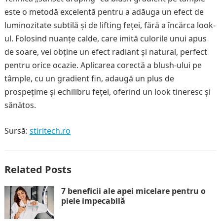
este o metodă excelentă pentru a adăuga un efect de
luminozitate subtilă și de lifting feței, fără a încărca look-
ul. Folosind nuanțe calde, care imită culorile unui apus
de soare, vei obține un efect radiant și natural, perfect
pentru orice ocazie. Aplicarea corectă a blush-ului pe
tâmple, cu un gradient fin, adaugă un plus de
prospețime și echilibru feței, oferind un look tineresc și
sănătos.
Sursă:
stiritech.ro
Related Posts
7 beneficii ale apei micelare pentru o
piele impecabilă