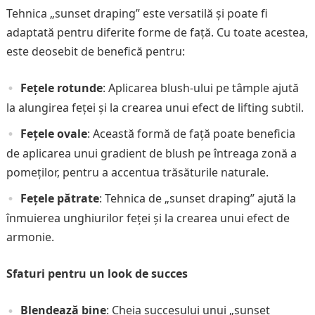
Tehnica „sunset draping” este versatilă și poate fi
adaptată pentru diferite forme de față. Cu toate acestea,
este deosebit de benefică pentru:
Fețele rotunde
: Aplicarea blush-ului pe tâmple ajută
la alungirea feței și la crearea unui efect de lifting subtil.
Fețele ovale
: Această formă de față poate beneficia
de aplicarea unui gradient de blush pe întreaga zonă a
pomeților, pentru a accentua trăsăturile naturale.
Fețele pătrate
: Tehnica de „sunset draping” ajută la
înmuierea unghiurilor feței și la crearea unui efect de
armonie.
Sfaturi pentru un look de succes
Blendează bine
: Cheia succesului unui „sunset