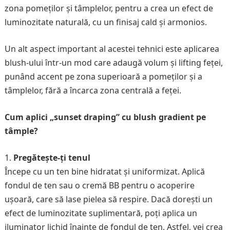
zona pomeților și tâmplelor, pentru a crea un efect de
luminozitate naturală, cu un finisaj cald și armonios.
Un alt aspect important al acestei tehnici este aplicarea
blush-ului într-un mod care adaugă volum și lifting feței,
punând accent pe zona superioară a pomeților și a
tâmplelor, fără a încarca zona centrală a feței.
Cum aplici „sunset draping” cu blush gradient pe
tâmple?
Pregătește-ți tenul
Începe cu un ten bine hidratat și uniformizat. Aplică
fondul de ten sau o cremă BB pentru o acoperire
ușoară, care să lase pielea să respire. Dacă dorești un
efect de luminozitate suplimentară, poți aplica un
iluminator lichid înainte de fondul de ten. Astfel, vei crea