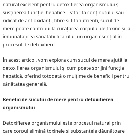
natural excelent pentru detoxifierea organismului și
susținerea funcției hepatice. Datorită conținutului său
ridicat de antioxidanți, fibre și fitonutrienți, sucul de
mere poate contribui la curățarea corpului de toxine și la
îmbunătățirea sănătății ficatului, un organ esențial în
procesul de detoxifiere.
În acest articol, vom explora cum sucul de mere ajută la
detoxifierea organismului și cum poate sprijini funcția
hepatică, oferind totodată o mulțime de beneficii pentru
sănătatea generală.
Beneficiile sucului de mere pentru detoxifierea
organismului
Detoxifierea organismului este procesul natural prin
care corpul elimină toxinele și substanțele dăunătoare