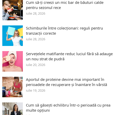
Cum să-ți creezi un mic bar de băuturi calde
pentru sezonul rece
iulie 28, 2026
Schimburile între colecționari: reguli pentru
tranzacții corecte
iulie 28, 2026
Șervețelele matifiante reduc luciul fără să adauge
un nou strat de pudră
iulie 20, 2026
Aportul de proteine devine mai important în
perioadele de recuperare și înaintare în vârstă
iulie 19, 2026
Cum să găsești echilibru într-o perioadă cu prea
multe opțiuni