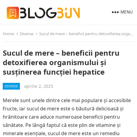
MENU
Home
Diverse
Sucul de mere – beneficii pentru detoxifierea organismului și susținerea funcției hepatice
Sucul de mere – beneficii pentru
detoxifierea organismului și
susținerea funcției hepatice
aprilie 2, 2025
DIVERSE
Merele sunt unele dintre cele mai populare și accesibile
fructe, iar sucul de mere este o băutură delicioasă și
hrănitoare care aduce numeroase beneficii pentru
sănătate. Pe lângă faptul că este plin de vitamine și
minerale esențiale, sucul de mere este un remediu