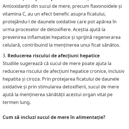
Antioxidanții din sucul de mere, precum flavonoidele și
vitamina C, au un efect benefic asupra ficatului,
protejându-l de daunele oxidative care pot apărea în
urma proceselor de detoxifiere. Aceștia ajută la
prevenirea inflamației hepatice și sprijină regenerarea
celulară, contribuind la menținerea unui ficat sănătos.
Reducerea riscului de afecțiuni hepatice
Studiile sugerează că sucul de mere poate ajuta la
reducerea riscului de afecțiuni hepatice cronice, inclusiv
hepatita și ciroza. Prin protejarea ficatului de daunele
oxidative și prin stimularea detoxifierii, sucul de mere
ajută la menținerea sănătății acestui organ vital pe
termen lung.
Cum să incluzi sucul de mere în alimentație?