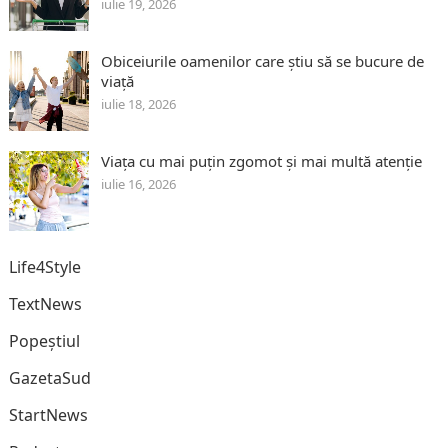
iulie 19, 2026
Obiceiurile oamenilor care știu să se bucure de
viață
iulie 18, 2026
Viața cu mai puțin zgomot și mai multă atenție
iulie 16, 2026
Life4Style
TextNews
Popeștiul
GazetaSud
StartNews