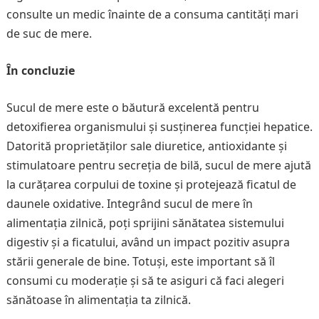
consulte un medic înainte de a consuma cantități mari
de suc de mere.
În concluzie
Sucul de mere este o băutură excelentă pentru
detoxifierea organismului și susținerea funcției hepatice.
Datorită proprietăților sale diuretice, antioxidante și
stimulatoare pentru secreția de bilă, sucul de mere ajută
la curățarea corpului de toxine și protejează ficatul de
daunele oxidative. Integrând sucul de mere în
alimentația zilnică, poți sprijini sănătatea sistemului
digestiv și a ficatului, având un impact pozitiv asupra
stării generale de bine. Totuși, este important să îl
consumi cu moderație și să te asiguri că faci alegeri
sănătoase în alimentația ta zilnică.