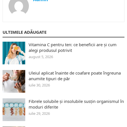
ULTIMELE ADĂUGATE
Vitamina C pentru ten: ce beneficii are și cum
alegi produsul potrivit
august 5, 2026
Uleiul aplicat înainte de coafare poate îngreuna
anumite tipuri de păr
iulie 30, 2026
Fibrele solubile și insolubile susțin organismul în
moduri diferite
iulie 29, 2026