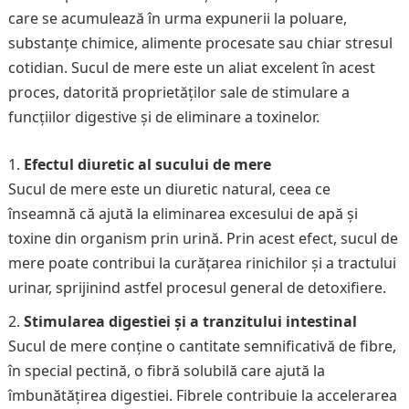
care se acumulează în urma expunerii la poluare,
substanțe chimice, alimente procesate sau chiar stresul
cotidian. Sucul de mere este un aliat excelent în acest
proces, datorită proprietăților sale de stimulare a
funcțiilor digestive și de eliminare a toxinelor.
Efectul diuretic al sucului de mere
Sucul de mere este un diuretic natural, ceea ce
înseamnă că ajută la eliminarea excesului de apă și
toxine din organism prin urină. Prin acest efect, sucul de
mere poate contribui la curățarea rinichilor și a tractului
urinar, sprijinind astfel procesul general de detoxifiere.
Stimularea digestiei și a tranzitului intestinal
Sucul de mere conține o cantitate semnificativă de fibre,
în special pectină, o fibră solubilă care ajută la
îmbunătățirea digestiei. Fibrele contribuie la accelerarea