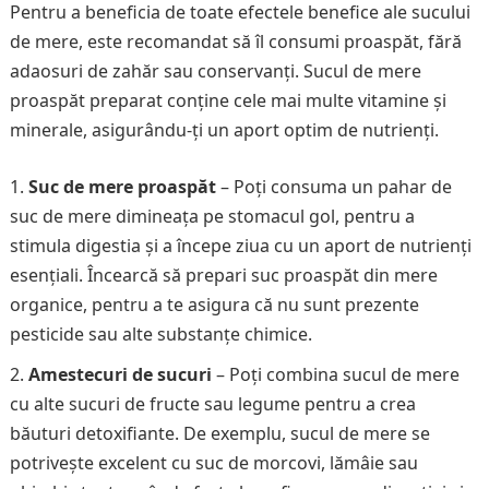
Pentru a beneficia de toate efectele benefice ale sucului
de mere, este recomandat să îl consumi proaspăt, fără
adaosuri de zahăr sau conservanți. Sucul de mere
proaspăt preparat conține cele mai multe vitamine și
minerale, asigurându-ți un aport optim de nutrienți.
Suc de mere proaspăt
– Poți consuma un pahar de
suc de mere dimineața pe stomacul gol, pentru a
stimula digestia și a începe ziua cu un aport de nutrienți
esențiali. Încearcă să prepari suc proaspăt din mere
organice, pentru a te asigura că nu sunt prezente
pesticide sau alte substanțe chimice.
Amestecuri de sucuri
– Poți combina sucul de mere
cu alte sucuri de fructe sau legume pentru a crea
băuturi detoxifiante. De exemplu, sucul de mere se
potrivește excelent cu suc de morcovi, lămâie sau