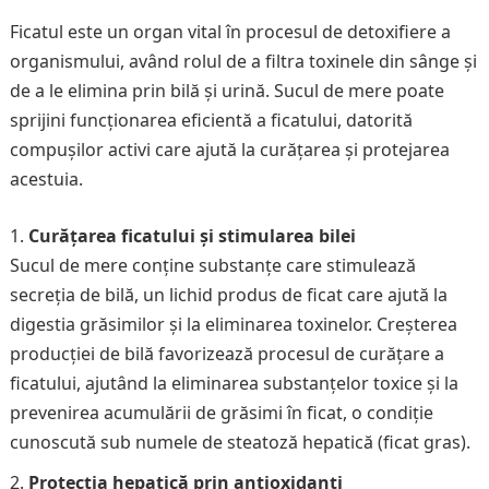
Ficatul este un organ vital în procesul de detoxifiere a
organismului, având rolul de a filtra toxinele din sânge și
de a le elimina prin bilă și urină. Sucul de mere poate
sprijini funcționarea eficientă a ficatului, datorită
compușilor activi care ajută la curățarea și protejarea
acestuia.
Curățarea ficatului și stimularea bilei
Sucul de mere conține substanțe care stimulează
secreția de bilă, un lichid produs de ficat care ajută la
digestia grăsimilor și la eliminarea toxinelor. Creșterea
producției de bilă favorizează procesul de curățare a
ficatului, ajutând la eliminarea substanțelor toxice și la
prevenirea acumulării de grăsimi în ficat, o condiție
cunoscută sub numele de steatoză hepatică (ficat gras).
Protecția hepatică prin antioxidanți