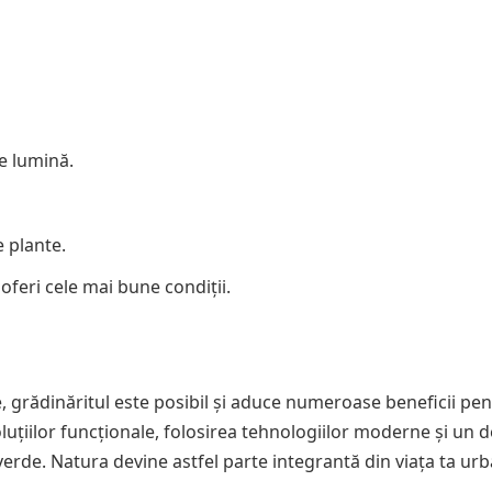
e lumină.
 plante.
oferi cele mai bune condiții.
, grădinăritul este posibil și aduce numeroase beneficii pe
oluțiilor funcționale, folosirea tehnologiilor moderne și un 
verde. Natura devine astfel parte integrantă din viața ta ur