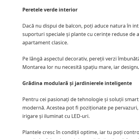
Peretele verde interior
Dacă nu dispui de balcon, poți aduce natura în inte
suporturi speciale și plante cu cerințe reduse de a
apartament clasice.
Pe lângă aspectul decorativ, pereții verzi îmbunăt
Montarea lor nu necesită spațiu mare, iar designul
Grădina modulară și jardinierele inteligente
Pentru cei pasionați de tehnologie și soluții smart
modernă. Acestea pot fi poziționate pe pervazuri, 
irigare și iluminat cu LED-uri.
Plantele cresc în condiții optime, iar tu poți contro