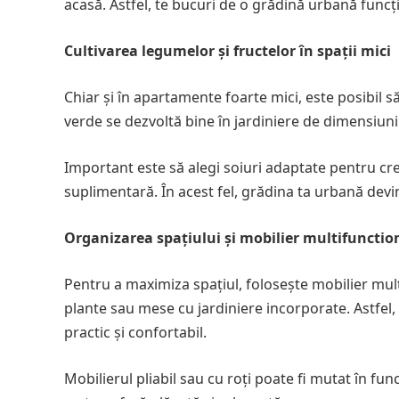
acasă. Astfel, te bucuri de o grădină urbană funcți
Cultivarea legumelor și fructelor în spații mici
Chiar și în apartamente foarte mici, este posibil să
verde se dezvoltă bine în jardiniere de dimensiuni
Important este să alegi soiuri adaptate pentru cre
suplimentară. În acest fel, grădina ta urbană dev
Organizarea spațiului și mobilier multifunctio
Pentru a maximiza spațiul, folosește mobilier mult
plante sau mese cu jardiniere incorporate. Astfel,
practic și confortabil.
Mobilierul pliabil sau cu roți poate fi mutat în fun