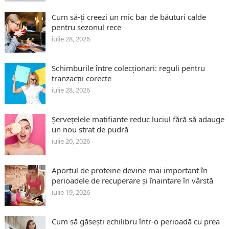
Cum să-ți creezi un mic bar de băuturi calde
pentru sezonul rece
iulie 28, 2026
Schimburile între colecționari: reguli pentru
tranzacții corecte
iulie 28, 2026
Șervețelele matifiante reduc luciul fără să adauge
un nou strat de pudră
iulie 20, 2026
Aportul de proteine devine mai important în
perioadele de recuperare și înaintare în vârstă
iulie 19, 2026
Cum să găsești echilibru într-o perioadă cu prea