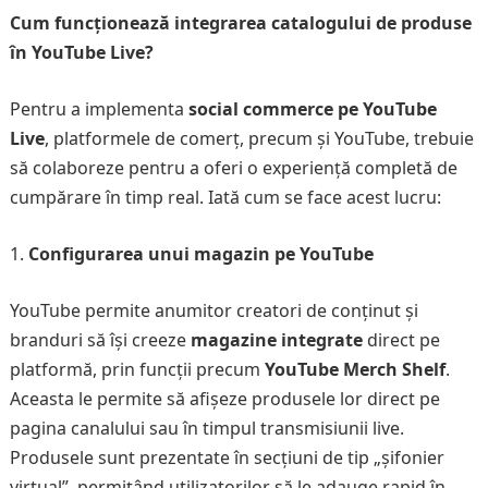
Cum funcționează integrarea catalogului de produse
în YouTube Live?
Pentru a implementa
social commerce pe YouTube
Live
, platformele de comerț, precum și YouTube, trebuie
să colaboreze pentru a oferi o experiență completă de
cumpărare în timp real. Iată cum se face acest lucru:
Configurarea unui magazin pe YouTube
YouTube permite anumitor creatori de conținut și
branduri să își creeze
magazine integrate
direct pe
platformă, prin funcții precum
YouTube Merch Shelf
.
Aceasta le permite să afișeze produsele lor direct pe
pagina canalului sau în timpul transmisiunii live.
Produsele sunt prezentate în secțiuni de tip „șifonier
virtual”, permițând utilizatorilor să le adauge rapid în