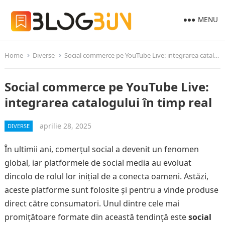
MENU
Home
Diverse
Social commerce pe YouTube Live: integrarea catalogului în timp real
Social commerce pe YouTube Live:
integrarea catalogului în timp real
aprilie 28, 2025
DIVERSE
În ultimii ani, comerțul social a devenit un fenomen
global, iar platformele de social media au evoluat
dincolo de rolul lor inițial de a conecta oameni. Astăzi,
aceste platforme sunt folosite și pentru a vinde produse
direct către consumatori. Unul dintre cele mai
promițătoare formate din această tendință este
social