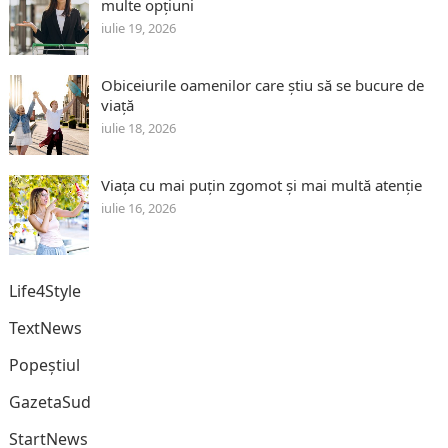
multe opțiuni
iulie 19, 2026
Obiceiurile oamenilor care știu să se bucure de
viață
iulie 18, 2026
Viața cu mai puțin zgomot și mai multă atenție
iulie 16, 2026
Life4Style
TextNews
Popeștiul
GazetaSud
StartNews