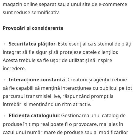
magazin online separat sau a unui site de e-commerce
sunt reduse semnificativ.
Provocări și considerente
Securitatea plăților
: Este esențial ca sistemul de plăți
integrat să fie sigur și să protejeze datele clienților.
Acesta trebuie să fie ușor de utilizat și să inspire
încredere.
Interacțiune constantă
: Creatorii și agenții trebuie
să fie capabili să mențină interacțiunea cu publicul pe tot
parcursul transmisiei live, răspunzând prompt la
întrebări și menținând un ritm atractiv.
Eficiența catalogului
: Gestionarea unui catalog de
produse în timp real poate fi o provocare, mai ales în
cazul unui număr mare de produse sau al modificărilor