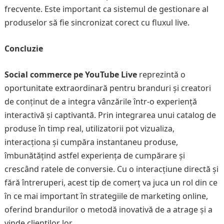
frecvente. Este important ca sistemul de gestionare al
produselor să fie sincronizat corect cu fluxul live.
Concluzie
Social commerce pe YouTube Live
reprezintă o
oportunitate extraordinară pentru branduri și creatori
de conținut de a integra vânzările într-o experiență
interactivă și captivantă. Prin integrarea unui catalog de
produse în timp real, utilizatorii pot vizualiza,
interacționa și cumpăra instantaneu produse,
îmbunătățind astfel experiența de cumpărare și
crescând ratele de conversie. Cu o interacțiune directă și
fără întreruperi, acest tip de comerț va juca un rol din ce
în ce mai important în strategiile de marketing online,
oferind brandurilor o metodă inovativă de a atrage și a
vinde clienților lor.