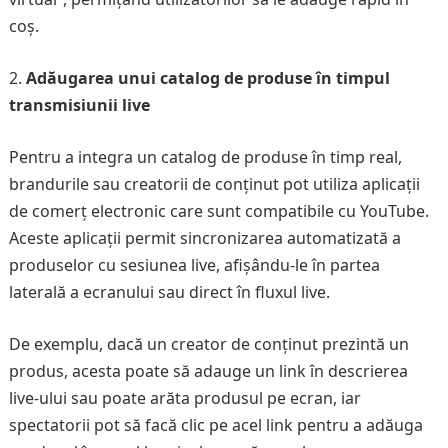
coș.
Adăugarea unui catalog de produse în timpul
transmisiunii live
Pentru a integra un catalog de produse în timp real,
brandurile sau creatorii de conținut pot utiliza aplicații
de comerț electronic care sunt compatibile cu YouTube.
Aceste aplicații permit sincronizarea automatizată a
produselor cu sesiunea live, afișându-le în partea
laterală a ecranului sau direct în fluxul live.
De exemplu, dacă un creator de conținut prezintă un
produs, acesta poate să adauge un link în descrierea
live-ului sau poate arăta produsul pe ecran, iar
spectatorii pot să facă clic pe acel link pentru a adăuga