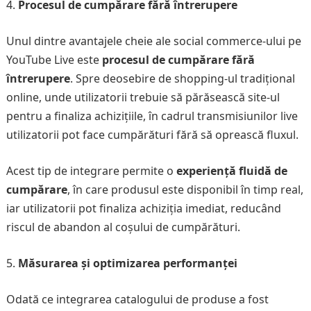
Procesul de cumpărare fără întrerupere
Unul dintre avantajele cheie ale social commerce-ului pe
YouTube Live este
procesul de cumpărare fără
întrerupere
. Spre deosebire de shopping-ul tradițional
online, unde utilizatorii trebuie să părăsească site-ul
pentru a finaliza achizițiile, în cadrul transmisiunilor live
utilizatorii pot face cumpărături fără să oprească fluxul.
Acest tip de integrare permite o
experiență fluidă de
cumpărare
, în care produsul este disponibil în timp real,
iar utilizatorii pot finaliza achiziția imediat, reducând
riscul de abandon al coșului de cumpărături.
Măsurarea și optimizarea performanței
Odată ce integrarea catalogului de produse a fost