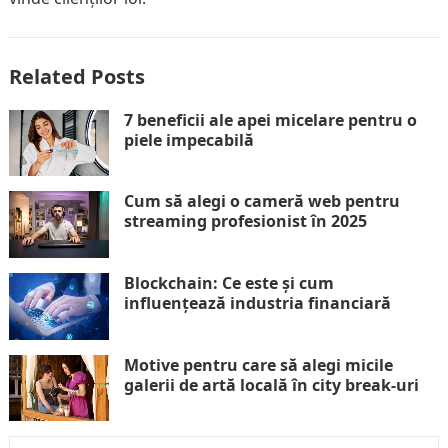
Related Posts
7 beneficii ale apei micelare pentru o
piele impecabilă
Cum să alegi o cameră web pentru
streaming profesionist în 2025
Blockchain: Ce este și cum
influențează industria financiară
Motive pentru care să alegi micile
galerii de artă locală în city break-uri