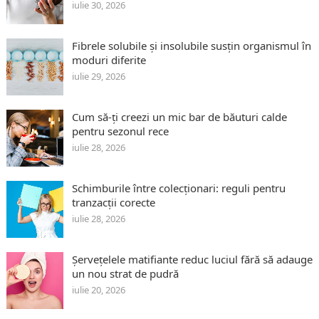
iulie 30, 2026
Fibrele solubile și insolubile susțin organismul în
moduri diferite
iulie 29, 2026
Cum să-ți creezi un mic bar de băuturi calde
pentru sezonul rece
iulie 28, 2026
Schimburile între colecționari: reguli pentru
tranzacții corecte
iulie 28, 2026
Șervețelele matifiante reduc luciul fără să adauge
un nou strat de pudră
iulie 20, 2026