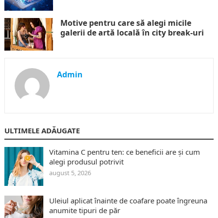
Motive pentru care să alegi micile
galerii de artă locală în city break-uri
Admin
ULTIMELE ADĂUGATE
Vitamina C pentru ten: ce beneficii are și cum
alegi produsul potrivit
august 5, 2026
Uleiul aplicat înainte de coafare poate îngreuna
anumite tipuri de păr