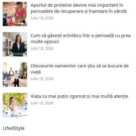
Aportul de proteine devine mai important în
perioadele de recuperare și înaintare în vârstă
iulie 19, 2026
Cum să găsești echilibru într-o perioadă cu prea
multe opțiuni
iulie 19, 2026
Obiceiurile oamenilor care știu să se bucure de
viață
iulie 18, 2026
Viața cu mai puțin zgomot și mai multă atenție
iulie 16, 2026
Life4Style