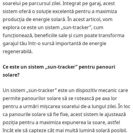
soarelui pe parcursul zilei. Integrat pe garaj, acest
sistem oferă o soluție excelentă pentru a maximiza
producția de energie solară. În acest articol, vom
explora ce este un sistem „sun-tracker”, cum
funcționează, beneficiile sale și cum poate transforma
garajul tău într-o sursă importantă de energie
regenerabilă.
Ce este un sistem „sun-tracker” pentru panouri
solare?
Un sistem „sun-tracker” este un dispozitiv mecanic care
permite panourilor solare să se rotească pe axa lor
pentru a urmări mișcarea soarelui de-a lungul zilei. În loc
ca panourile solare să fie fixe, acest sistem le ajustează
poziția pentru a maximiza expunerea la soare, astfel
încât ele să capteze cât mai multă lumină solară posibil.