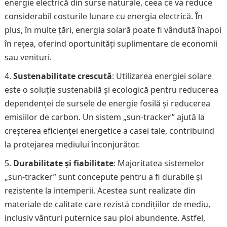
energie electrică din surse naturale, ceea ce va reduce
considerabil costurile lunare cu energia electrică. În
plus, în multe țări, energia solară poate fi vândută înapoi
în rețea, oferind oportunități suplimentare de economii
sau venituri.
Sustenabilitate crescută
: Utilizarea energiei solare
este o soluție sustenabilă și ecologică pentru reducerea
dependenței de sursele de energie fosilă și reducerea
emisiilor de carbon. Un sistem „sun-tracker” ajută la
creșterea eficienței energetice a casei tale, contribuind
la protejarea mediului înconjurător.
Durabilitate și fiabilitate
: Majoritatea sistemelor
„sun-tracker” sunt concepute pentru a fi durabile și
rezistente la intemperii. Acestea sunt realizate din
materiale de calitate care rezistă condițiilor de mediu,
inclusiv vânturi puternice sau ploi abundente. Astfel,