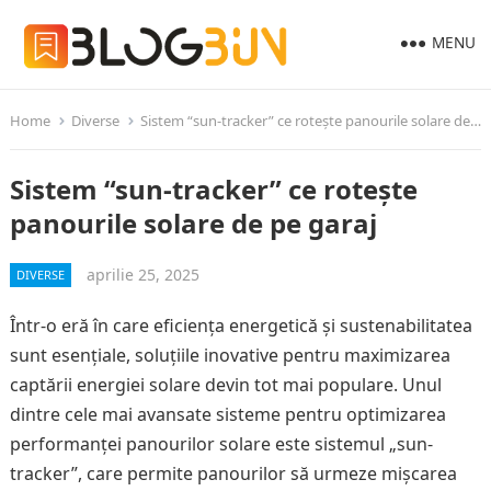
MENU
Home
Diverse
Sistem “sun-tracker” ce rotește panourile solare de pe garaj
Sistem “sun-tracker” ce rotește
panourile solare de pe garaj
aprilie 25, 2025
DIVERSE
Într-o eră în care eficiența energetică și sustenabilitatea
sunt esențiale, soluțiile inovative pentru maximizarea
captării energiei solare devin tot mai populare. Unul
dintre cele mai avansate sisteme pentru optimizarea
performanței panourilor solare este sistemul „sun-
tracker”, care permite panourilor să urmeze mișcarea