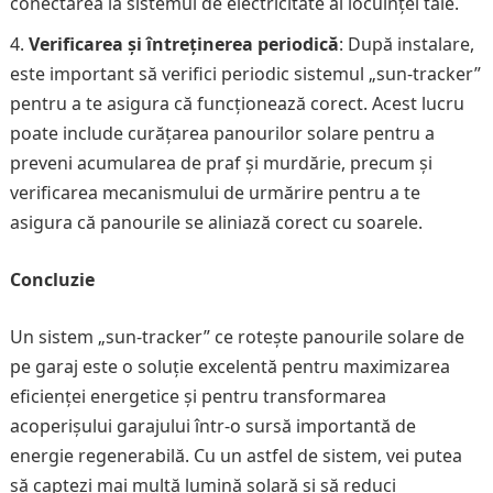
conectarea la sistemul de electricitate al locuinței tale.
Verificarea și întreținerea periodică
: După instalare,
este important să verifici periodic sistemul „sun-tracker”
pentru a te asigura că funcționează corect. Acest lucru
poate include curățarea panourilor solare pentru a
preveni acumularea de praf și murdărie, precum și
verificarea mecanismului de urmărire pentru a te
asigura că panourile se aliniază corect cu soarele.
Concluzie
Un sistem „sun-tracker” ce rotește panourile solare de
pe garaj este o soluție excelentă pentru maximizarea
eficienței energetice și pentru transformarea
acoperișului garajului într-o sursă importantă de
energie regenerabilă. Cu un astfel de sistem, vei putea
să captezi mai multă lumină solară și să reduci