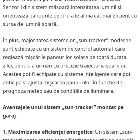
Senzorii din sistem măsoară intensitatea luminii și
orientează panourile pentru a le alinia cât mai eficient cu
sursa de lumină solară.
În plus, majoritatea sistemelor „sun-tracker” moderne
sunt echipate cu un sistem de control automat care
reglează mișcările panourilor solare pe toată durata
zilei, pentru a urmări cu precizie traiectoria soarelui.
Acestea pot fi echipate cu sisteme inteligente care pot
anticipa și ajusta mișcarea panourilor în funcție de
prognoza meteo sau de condițiile de iluminare.
Avantajele unui sistem „sun-tracker” montat pe
garaj
Maximizarea eficienței energetice
: Un sistem „sun-