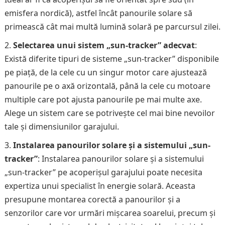
emisfera nordică), astfel încât panourile solare să
primească cât mai multă lumină solară pe parcursul zilei.
Selectarea unui sistem „sun-tracker” adecvat
:
Există diferite tipuri de sisteme „sun-tracker” disponibile
pe piață, de la cele cu un singur motor care ajustează
panourile pe o axă orizontală, până la cele cu motoare
multiple care pot ajusta panourile pe mai multe axe.
Alege un sistem care se potrivește cel mai bine nevoilor
tale și dimensiunilor garajului.
Instalarea panourilor solare și a sistemului „sun-
tracker”
: Instalarea panourilor solare și a sistemului
„sun-tracker” pe acoperișul garajului poate necesita
expertiza unui specialist în energie solară. Aceasta
presupune montarea corectă a panourilor și a
senzorilor care vor urmări mișcarea soarelui, precum și