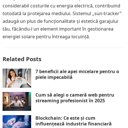
considerabil costurile cu energia electrică, contribuind
totodată la protejarea mediului. Sistemul „sun-tracker”
adaugă un plus de funcționalitate și estetică garajului
tău, făcându-l un element important în gestionarea
energiei solare pentru întreaga locuință.
Related Posts
7 beneficii ale apei micelare pentru o
piele impecabilă
Cum să alegi o cameră web pentru
streaming profesionist în 2025
Blockchain: Ce este și cum
influențează industria financiară