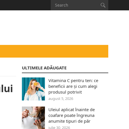
ULTIMELE ADĂUGATE
Vitamina C pentru ten: ce
lui
beneficii are și cum alegi
produsul potrivit
august 5, 2026
Uleiul aplicat înainte de
coafare poate îngreuna
anumite tipuri de păr
iulie 30, 2026