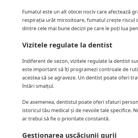
Fumatul este un alt obicei nociv care afectează gr
respirația urât mirositoare, fumatul crește riscul 
dintre cele mai bune decizii pe care le poți lua pe
Vizitele regulate la dentist
Indiferent de sezon, vizitele regulate la dentist s
este important să îți programezi controale de ruti
acestea să se agraveze. Un dentist poate oferi tr
întări smalțul.
De asemenea, dentistul poate oferi sfaturi personal
istoricul tău medical și de nevoile tale specifice. 
ar trebui să fie o prioritate constantă.
Gestionarea uscăciunii gurii