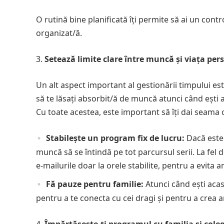
O rutină bine planificată îți permite să ai un contro
organizat/ă.
Setează limite clare între muncă și viața per
Un alt aspect important al gestionării timpului est
să te lăsați absorbit/ă de muncă atunci când ești a
Cu toate acestea, este important să îți dai seama c
Stabilește un program fix de lucru:
Dacă este p
muncă să se întindă pe tot parcursul serii. La fel de
e-mailurile doar la orele stabilite, pentru a evit
Fă pauze pentru familie:
Atunci când ești acas
pentru a te conecta cu cei dragi și pentru a crea a
Împărtășește-ți programul cu familia și coleg