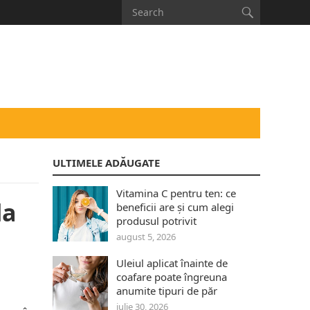
ULTIMELE ADĂUGATE
Vitamina C pentru ten: ce
la
beneficii are și cum alegi
produsul potrivit
august 5, 2026
Uleiul aplicat înainte de
coafare poate îngreuna
anumite tipuri de păr
iulie 30, 2026