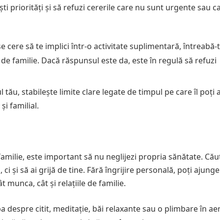
lești priorități și să refuzi cererile care nu sunt urgente sau 
e cere să te implici într-o activitate suplimentară, întreabă-
a de familie. Dacă răspunsul este da, este în regulă să refuzi
tău, stabilește limite clare legate de timpul pe care îl poți 
și familial.
familie, este important să nu neglijezi propria sănătate. Că
ci și să ai grijă de tine. Fără îngrijire personală, poți ajung
t munca, cât și relațiile de familie.
a despre citit, meditație, băi relaxante sau o plimbare în aer 