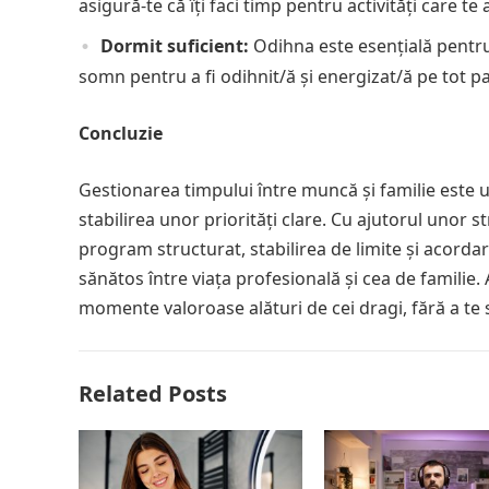
asigură-te că îți faci timp pentru activități care te 
Dormit suficient:
Odihna este esențială pentru
somn pentru a fi odihnit/ă și energizat/ă pe tot par
Concluzie
Gestionarea timpului între muncă și familie este u
stabilirea unor priorități clare. Cu ajutorul unor st
program structurat, stabilirea de limite și acorda
sănătos între viața profesională și cea de familie. 
momente valoroase alături de cei dragi, fără a te s
Related Posts