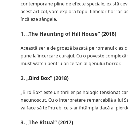
contemporane pline de efecte speciale, există cev
acest articol, vom explora topul filmelor horror pe 
încăleze sângele.
1. „The Haunting of Hill House” (2018)
Această serie de groază bazată pe romanul clasic al l
pune la încercare curajul. Cu o poveste complexă 
must-watch pentru orice fan al genului horror.
2. „Bird Box” (2018)
„Bird Box” este un thriller psihologic tensionat care 
necunoscut. Cu o interpretare remarcabilă a lui San
va face să te întrebi ce s-ar întâmpla dacă ai pier
3. „The Ritual” (2017)