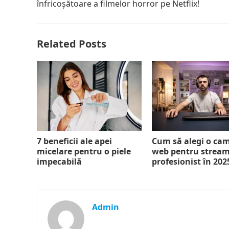
înfricoșătoare a filmelor horror pe Netflix!
Related Posts
7 beneficii ale apei
Cum să alegi o ca
micelare pentru o piele
web pentru strea
impecabilă
profesionist în 202
Admin