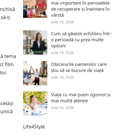
mai important în perioadele
închisă
de recuperare și înaintare în
vârstă
să-ți
iulie 19, 2026
Cum să găsești echilibru într-
o perioadă cu prea multe
opțiuni
iulie 19, 2026
ză tema
st film
Obiceiurile oamenilor care
știu să se bucure de viață
lor.
iulie 18, 2026
Viața cu mai puțin zgomot și
mai multă atenție
celași
iulie 16, 2026
 unică
Life4Style