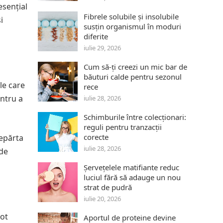
esențial
Fibrele solubile și insolubile
i
susțin organismul în moduri
diferite
iulie 29, 2026
Cum să-ți creezi un mic bar de
băuturi calde pentru sezonul
le care
rece
entru a
iulie 28, 2026
Schimburile între colecționari:
reguli pentru tranzacții
corecte
depărta
iulie 28, 2026
 de
Șervețelele matifiante reduc
luciul fără să adauge un nou
strat de pudră
iulie 20, 2026
pot
Aportul de proteine devine