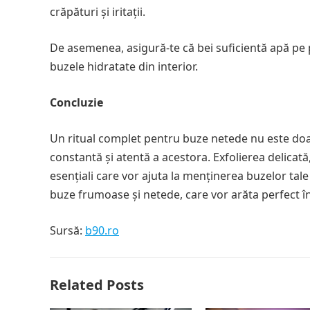
crăpături și iritații.
De asemenea, asigură-te că bei suficientă apă pe 
buzele hidratate din interior.
Concluzie
Un ritual complet pentru buze netede nu este doar
constantă și atentă a acestora. Exfolierea delicată
esențiali care vor ajuta la menținerea buzelor tale 
buze frumoase și netede, care vor arăta perfect în
Sursă:
b90.ro
Related Posts