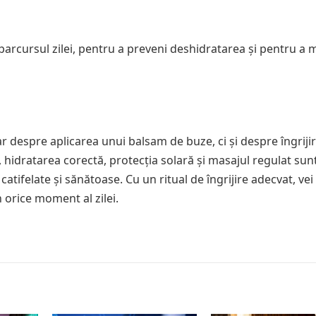
parcursul zilei, pentru a preveni deshidratarea și pentru a 
 despre aplicarea unui balsam de buze, ci și despre îngriji
, hidratarea corectă, protecția solară și masajul regulat sun
catifelate și sănătoase. Cu un ritual de îngrijire adecvat, vei
 orice moment al zilei.