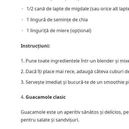
1/2 cană de lapte de migdale (sau orice alt lapt
1 lingură de semințe de chia
1 linguriță de miere (opțional)
Instrucțiuni:
Pune toate ingredientele într-un blender și mi
Dacă îți place mai rece, adaugă câteva cuburi d
Servește imediat și bucură-te de un smoothie pl
Guacamole clasic
Guacamole este un aperitiv sănătos și delicios, pe
pentru salate și sandvișuri.