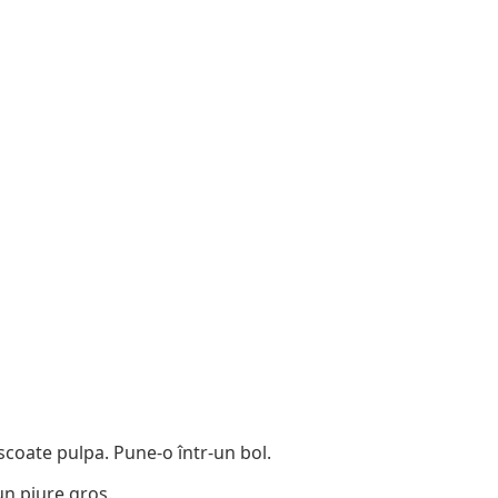
scoate pulpa. Pune-o într-un bol.
un piure gros.