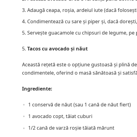
Adaugă ceapa, roșia, ardeiul iute (dacă foloseșt
Condimentează cu sare și piper și, dacă doreșt
Servește guacamole cu chipsuri de legume, pe pâ
Tacos cu avocado și năut
Această rețetă este o opțiune gustoasă și plină d
condimentele, oferind o masă sănătoasă și satisf
Ingrediente:
1 conservă de năut (sau 1 cană de năut fiert)
1 avocado copt, tăiat cuburi
1/2 cană de varză roșie tăiată mărunt