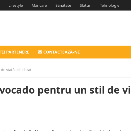
Lifestyle
Mâncare
Sănătate
Sfaturi
Tehnologie
ȚII PARTENERE
CONTACTEAZĂ-NE
de viață echilibrat
vocado pentru un stil de v