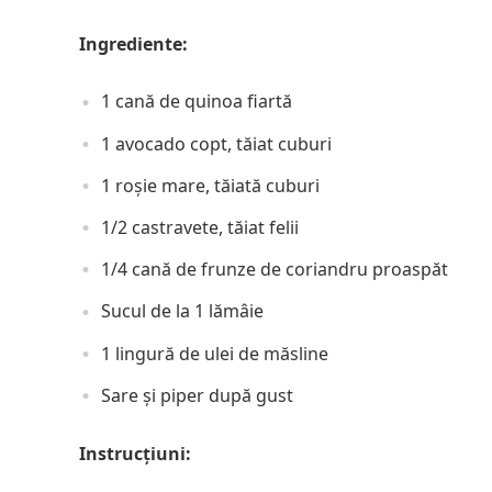
Ingrediente:
1 cană de quinoa fiartă
1 avocado copt, tăiat cuburi
1 roșie mare, tăiată cuburi
1/2 castravete, tăiat felii
1/4 cană de frunze de coriandru proaspăt
Sucul de la 1 lămâie
1 lingură de ulei de măsline
Sare și piper după gust
Instrucțiuni: