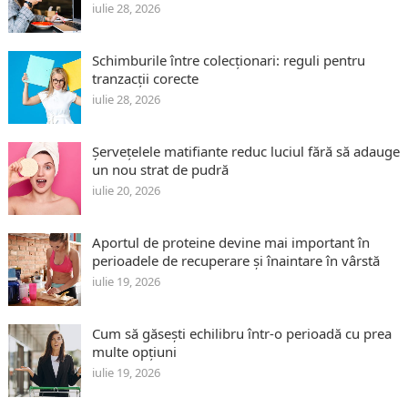
iulie 28, 2026
Schimburile între colecționari: reguli pentru
tranzacții corecte
iulie 28, 2026
Șervețelele matifiante reduc luciul fără să adauge
un nou strat de pudră
iulie 20, 2026
Aportul de proteine devine mai important în
perioadele de recuperare și înaintare în vârstă
iulie 19, 2026
Cum să găsești echilibru într-o perioadă cu prea
multe opțiuni
iulie 19, 2026