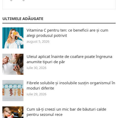
ULTIMELE ADĂUGATE
Vitamina C pentru ten: ce beneficii are și cum
alegi produsul potrivit
august 5, 2026
Uleiul aplicat înainte de coafare poate îngreuna
anumite tipuri de păr
iulie 30, 2026
Fibrele solubile și insolubile susțin organismul în
moduri diferite
iulie 29, 2026
Cum să-ți creezi un mic bar de băuturi calde
pentru sezonul rece