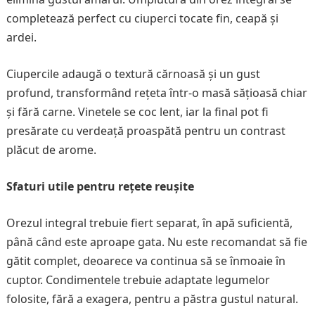
completează perfect cu ciuperci tocate fin, ceapă și
ardei.
Ciupercile adaugă o textură cărnoasă și un gust
profund, transformând rețeta într-o masă sățioasă chiar
și fără carne. Vinetele se coc lent, iar la final pot fi
presărate cu verdeață proaspătă pentru un contrast
plăcut de arome.
Sfaturi utile pentru rețete reușite
Orezul integral trebuie fiert separat, în apă suficientă,
până când este aproape gata. Nu este recomandat să fie
gătit complet, deoarece va continua să se înmoaie în
cuptor. Condimentele trebuie adaptate legumelor
folosite, fără a exagera, pentru a păstra gustul natural.