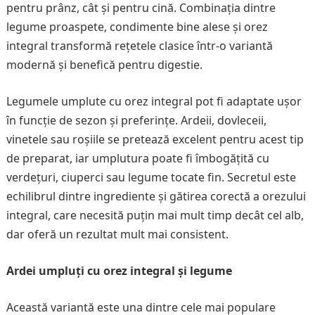
pentru prânz, cât și pentru cină. Combinația dintre
legume proaspete, condimente bine alese și orez
integral transformă rețetele clasice într-o variantă
modernă și benefică pentru digestie.
Legumele umplute cu orez integral pot fi adaptate ușor
în funcție de sezon și preferințe. Ardeii, dovleceii,
vinetele sau roșiile se pretează excelent pentru acest tip
de preparat, iar umplutura poate fi îmbogățită cu
verdețuri, ciuperci sau legume tocate fin. Secretul este
echilibrul dintre ingrediente și gătirea corectă a orezului
integral, care necesită puțin mai mult timp decât cel alb,
dar oferă un rezultat mult mai consistent.
Ardei umpluți cu orez integral și legume
Această variantă este una dintre cele mai populare