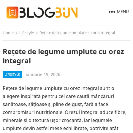
MENU
Home
Lifestyle
Rețete de legume umplute cu orez integral
Rețete de legume umplute cu orez
integral
ianuarie 19, 2026
LIFESTYLE
Rețete de legume umplute cu orez integral sunt o
alegere inspirată pentru cei care caută mâncăruri
sănătoase, sățioase și pline de gust, fără a face
compromisuri nutriționale. Orezul integral aduce fibre,
minerale și o textură ușor crocantă, iar legumele
umplute devin astfel mese echilibrate, potrivite atât