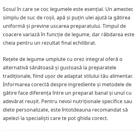
Sosul în care se coc legumele este esențial. Un amestec
simplu de suc de roșii, apă și puțin ulei ajută la gătirea
uniformă și previne uscarea preparatului. Timpul de
coacere variază în funcție de legume, dar răbdarea este
cheia pentru un rezultat final echilibrat.
Rețete de legume umplute cu orez integral oferă o
alternativă sănătoasă și gustoasă la preparatele
tradiționale, fiind ușor de adaptat stilului tău alimentar.
Informarea corectă despre ingrediente și metodele de
gătire face diferența între un preparat banal și unul cu
adevărat reușit. Pentru nevoi nutriționale specifice sau
diete personalizate, este întotdeauna recomandat să
apelezi la specialiști care te pot ghida corect.