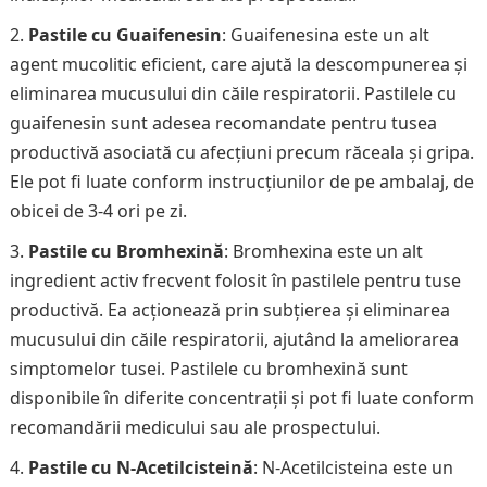
Pastile cu Guaifenesin
: Guaifenesina este un alt
agent mucolitic eficient, care ajută la descompunerea și
eliminarea mucusului din căile respiratorii. Pastilele cu
guaifenesin sunt adesea recomandate pentru tusea
productivă asociată cu afecțiuni precum răceala și gripa.
Ele pot fi luate conform instrucțiunilor de pe ambalaj, de
obicei de 3-4 ori pe zi.
Pastile cu Bromhexină
: Bromhexina este un alt
ingredient activ frecvent folosit în pastilele pentru tuse
productivă. Ea acționează prin subțierea și eliminarea
mucusului din căile respiratorii, ajutând la ameliorarea
simptomelor tusei. Pastilele cu bromhexină sunt
disponibile în diferite concentrații și pot fi luate conform
recomandării medicului sau ale prospectului.
Pastile cu N-Acetilcisteină
: N-Acetilcisteina este un