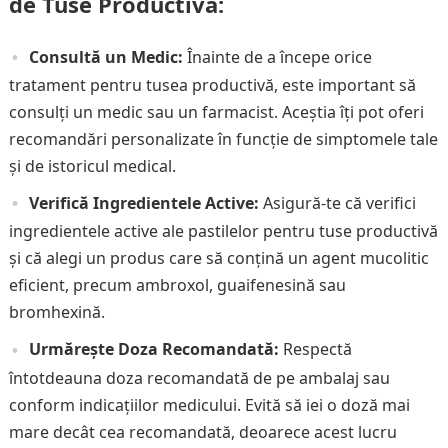
de Tuse Productivă:
Consultă un Medic:
Înainte de a începe orice
tratament pentru tusea productivă, este important să
consulți un medic sau un farmacist. Aceștia îți pot oferi
recomandări personalizate în funcție de simptomele tale
și de istoricul medical.
Verifică Ingredientele Active:
Asigură-te că verifici
ingredientele active ale pastilelor pentru tuse productivă
și că alegi un produs care să conțină un agent mucolitic
eficient, precum ambroxol, guaifenesină sau
bromhexină.
Urmărește Doza Recomandată:
Respectă
întotdeauna doza recomandată de pe ambalaj sau
conform indicațiilor medicului. Evită să iei o doză mai
mare decât cea recomandată, deoarece acest lucru