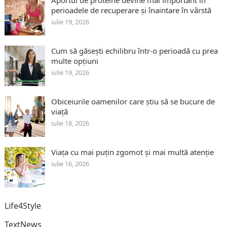
perioadele de recuperare și înaintare în vârstă
iulie 19, 2026
Cum să găsești echilibru într-o perioadă cu prea
multe opțiuni
iulie 19, 2026
Obiceiurile oamenilor care știu să se bucure de
viață
iulie 18, 2026
Viața cu mai puțin zgomot și mai multă atenție
iulie 16, 2026
Life4Style
TextNews