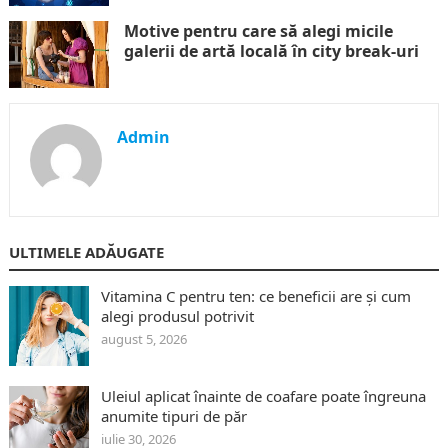
Motive pentru care să alegi micile
galerii de artă locală în city break-uri
Admin
ULTIMELE ADĂUGATE
Vitamina C pentru ten: ce beneficii are și cum
alegi produsul potrivit
august 5, 2026
Uleiul aplicat înainte de coafare poate îngreuna
anumite tipuri de păr
iulie 30, 2026