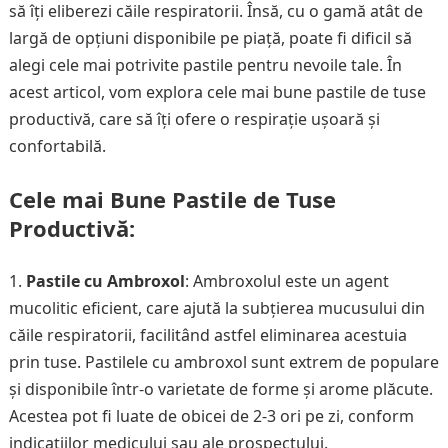
să îți eliberezi căile respiratorii. Însă, cu o gamă atât de
largă de opțiuni disponibile pe piață, poate fi dificil să
alegi cele mai potrivite pastile pentru nevoile tale. În
acest articol, vom explora cele mai bune pastile de tuse
productivă, care să îți ofere o respirație ușoară și
confortabilă.
Cele mai Bune Pastile de Tuse
Productivă:
Pastile cu Ambroxol
: Ambroxolul este un agent
mucolitic eficient, care ajută la subțierea mucusului din
căile respiratorii, facilitând astfel eliminarea acestuia
prin tuse. Pastilele cu ambroxol sunt extrem de populare
și disponibile într-o varietate de forme și arome plăcute.
Acestea pot fi luate de obicei de 2-3 ori pe zi, conform
indicațiilor medicului sau ale prospectului.