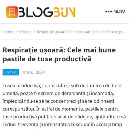
MENU
Home
Diverse
Respirație ușoară: Cele mai bune pastile de tuse productivă
Respirație ușoară: Cele mai bune
pastile de tuse productivă
mai 6, 2024
DIVERSE
Tusea productivă, cunoscută și sub denumirea de tuse
umedă, poate fi extrem de deranjantă și incomodă,
împiedicându-te să te concentrezi și să te odihnești
corespunzător. În astfel de momente, pastilele pentru
tuse productivă pot fi un aliat de nădejde, ajutându-te să
reduci frecvența și intensitatea tusei, iar în același timp