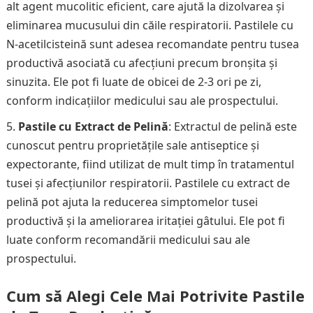
alt agent mucolitic eficient, care ajută la dizolvarea și
eliminarea mucusului din căile respiratorii. Pastilele cu
N-acetilcisteină sunt adesea recomandate pentru tusea
productivă asociată cu afecțiuni precum bronșita și
sinuzita. Ele pot fi luate de obicei de 2-3 ori pe zi,
conform indicațiilor medicului sau ale prospectului.
Pastile cu Extract de Pelină
: Extractul de pelină este
cunoscut pentru proprietățile sale antiseptice și
expectorante, fiind utilizat de mult timp în tratamentul
tusei și afecțiunilor respiratorii. Pastilele cu extract de
pelină pot ajuta la reducerea simptomelor tusei
productivă și la ameliorarea iritației gâtului. Ele pot fi
luate conform recomandării medicului sau ale
prospectului.
Cum să Alegi Cele Mai Potrivite Pastile