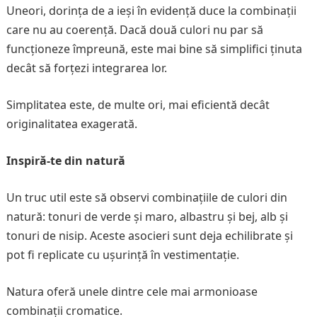
Uneori, dorința de a ieși în evidență duce la combinații
care nu au coerență. Dacă două culori nu par să
funcționeze împreună, este mai bine să simplifici ținuta
decât să forțezi integrarea lor.
Simplitatea este, de multe ori, mai eficientă decât
originalitatea exagerată.
Inspiră-te din natură
Un truc util este să observi combinațiile de culori din
natură: tonuri de verde și maro, albastru și bej, alb și
tonuri de nisip. Aceste asocieri sunt deja echilibrate și
pot fi replicate cu ușurință în vestimentație.
Natura oferă unele dintre cele mai armonioase
combinații cromatice.