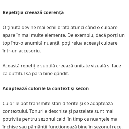
Repetiția creează coerență
O ținută devine mai echilibrată atunci când o culoare
apare în mai multe elemente. De exemplu, dacă porți un
top într-o anumită nuanță, poți relua aceeași culoare
într-un accesoriu.
Această repetiție subtilă creează unitate vizuală și face
ca outfitul să pară bine gândit.
Adaptează culorile la context și sezon
Culorile pot transmite stări diferite și se adaptează
contextului. Tonurile deschise și pastelate sunt mai
potrivite pentru sezonul cald, în timp ce nuanțele mai
închise sau pământii funcționează bine în sezonul rece.