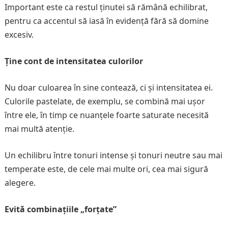
Important este ca restul ținutei să rămână echilibrat,
pentru ca accentul să iasă în evidență fără să domine
excesiv.
Ține cont de intensitatea culorilor
Nu doar culoarea în sine contează, ci și intensitatea ei.
Culorile pastelate, de exemplu, se combină mai ușor
între ele, în timp ce nuanțele foarte saturate necesită
mai multă atenție.
Un echilibru între tonuri intense și tonuri neutre sau mai
temperate este, de cele mai multe ori, cea mai sigură
alegere.
Evită combinațiile „forțate”