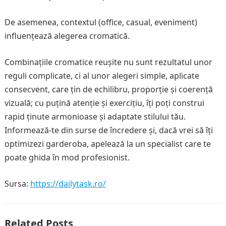
De asemenea, contextul (office, casual, eveniment)
influențează alegerea cromatică.
Combinațiile cromatice reușite nu sunt rezultatul unor
reguli complicate, ci al unor alegeri simple, aplicate
consecvent, care țin de echilibru, proporție și coerență
vizuală; cu puțină atenție și exercițiu, îți poți construi
rapid ținute armonioase și adaptate stilului tău.
Informează-te din surse de încredere și, dacă vrei să îți
optimizezi garderoba, apelează la un specialist care te
poate ghida în mod profesionist.
Sursa:
https://dailytask.ro/
Related Posts