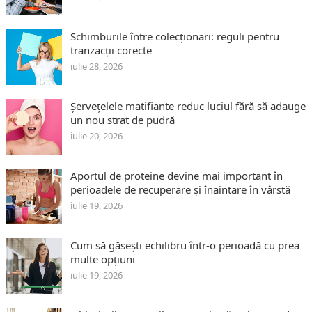
Schimburile între colecționari: reguli pentru
tranzacții corecte
iulie 28, 2026
Șervețelele matifiante reduc luciul fără să adauge
un nou strat de pudră
iulie 20, 2026
Aportul de proteine devine mai important în
perioadele de recuperare și înaintare în vârstă
iulie 19, 2026
Cum să găsești echilibru într-o perioadă cu prea
multe opțiuni
iulie 19, 2026