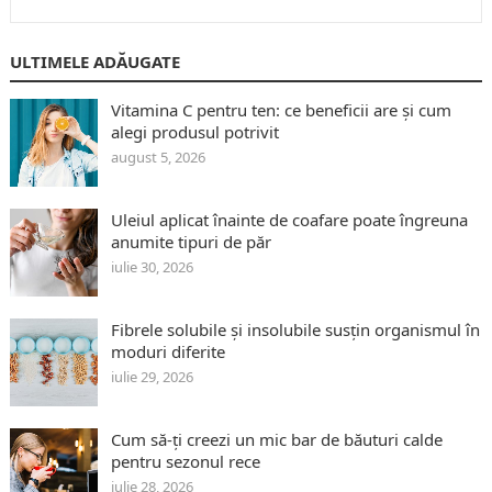
ULTIMELE ADĂUGATE
Vitamina C pentru ten: ce beneficii are și cum
alegi produsul potrivit
august 5, 2026
Uleiul aplicat înainte de coafare poate îngreuna
anumite tipuri de păr
iulie 30, 2026
Fibrele solubile și insolubile susțin organismul în
moduri diferite
iulie 29, 2026
Cum să-ți creezi un mic bar de băuturi calde
pentru sezonul rece
iulie 28, 2026