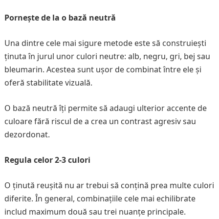
Pornește de la o bază neutră
Una dintre cele mai sigure metode este să construiești
ținuta în jurul unor culori neutre: alb, negru, gri, bej sau
bleumarin. Acestea sunt ușor de combinat între ele și
oferă stabilitate vizuală.
O bază neutră îți permite să adaugi ulterior accente de
culoare fără riscul de a crea un contrast agresiv sau
dezordonat.
Regula celor 2-3 culori
O ținută reușită nu ar trebui să conțină prea multe culori
diferite. În general, combinațiile cele mai echilibrate
includ maximum două sau trei nuanțe principale.