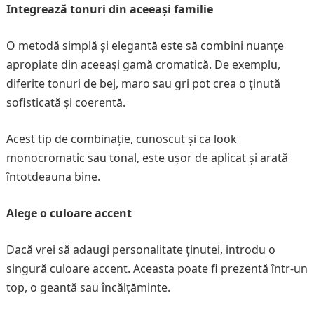
Integrează tonuri din aceeași familie
O metodă simplă și elegantă este să combini nuanțe
apropiate din aceeași gamă cromatică. De exemplu,
diferite tonuri de bej, maro sau gri pot crea o ținută
sofisticată și coerentă.
Acest tip de combinație, cunoscut și ca look
monocromatic sau tonal, este ușor de aplicat și arată
întotdeauna bine.
Alege o culoare accent
Dacă vrei să adaugi personalitate ținutei, introdu o
singură culoare accent. Aceasta poate fi prezentă într-un
top, o geantă sau încălțăminte.