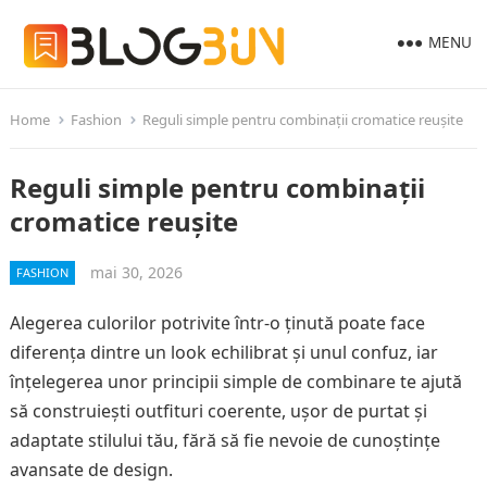
MENU
Home
Fashion
Reguli simple pentru combinații cromatice reușite
Reguli simple pentru combinații
cromatice reușite
mai 30, 2026
FASHION
Alegerea culorilor potrivite într-o ținută poate face
diferența dintre un look echilibrat și unul confuz, iar
înțelegerea unor principii simple de combinare te ajută
să construiești outfituri coerente, ușor de purtat și
adaptate stilului tău, fără să fie nevoie de cunoștințe
avansate de design.