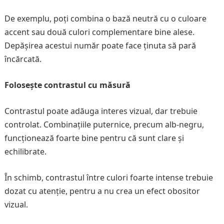
De exemplu, poți combina o bază neutră cu o culoare
accent sau două culori complementare bine alese.
Depășirea acestui număr poate face ținuta să pară
încărcată.
Folosește contrastul cu măsură
Contrastul poate adăuga interes vizual, dar trebuie
controlat. Combinațiile puternice, precum alb-negru,
funcționează foarte bine pentru că sunt clare și
echilibrate.
În schimb, contrastul între culori foarte intense trebuie
dozat cu atenție, pentru a nu crea un efect obositor
vizual.