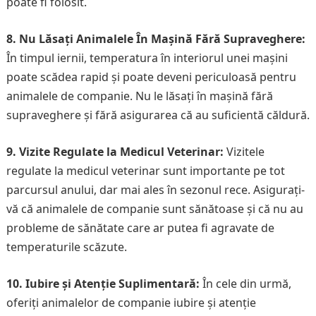
poate fi folosit.
8. Nu Lăsați Animalele În Mașină Fără Supraveghere:
În timpul iernii, temperatura în interiorul unei mașini
poate scădea rapid și poate deveni periculoasă pentru
animalele de companie. Nu le lăsați în mașină fără
supraveghere și fără asigurarea că au suficientă căldură.
9. Vizite Regulate la Medicul Veterinar:
Vizitele
regulate la medicul veterinar sunt importante pe tot
parcursul anului, dar mai ales în sezonul rece. Asigurați-
vă că animalele de companie sunt sănătoase și că nu au
probleme de sănătate care ar putea fi agravate de
temperaturile scăzute.
10. Iubire și Atenție Suplimentară:
În cele din urmă,
oferiți animalelor de companie iubire și atenție