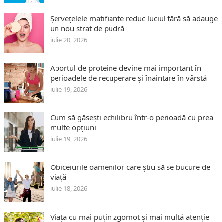
Șervețelele matifiante reduc luciul fără să adauge
un nou strat de pudră
iulie 20, 2026
Aportul de proteine devine mai important în
perioadele de recuperare și înaintare în vârstă
iulie 19, 2026
Cum să găsești echilibru într-o perioadă cu prea
multe opțiuni
iulie 19, 2026
Obiceiurile oamenilor care știu să se bucure de
viață
iulie 18, 2026
Viața cu mai puțin zgomot și mai multă atenție