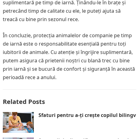
suplimentară pe timp de iarnă. Ținându-le în brațe și
petrecând timp de calitate cu ele, le puteți ajuta să
treacă cu bine prin sezonul rece.
În concluzie, protecția animalelor de companie pe timp
de iarnă este o responsabilitate esențială pentru toți
iubitorii de animale. Cu atenție și îngrijire suplimentară,
putem asigura că prietenii noștri cu blană trec cu bine
prin iarnă și se bucură de confort și siguranță în această
perioadă rece a anului.
Related Posts
Sfaturi pentru a-ți crește copilul bilingv