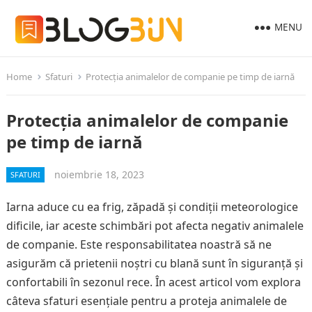
MENU
Home
Sfaturi
Protecția animalelor de companie pe timp de iarnă
Protecția animalelor de companie
pe timp de iarnă
noiembrie 18, 2023
SFATURI
Iarna aduce cu ea frig, zăpadă și condiții meteorologice
dificile, iar aceste schimbări pot afecta negativ animalele
de companie. Este responsabilitatea noastră să ne
asigurăm că prietenii noștri cu blană sunt în siguranță și
confortabili în sezonul rece. În acest articol vom explora
câteva sfaturi esențiale pentru a proteja animalele de