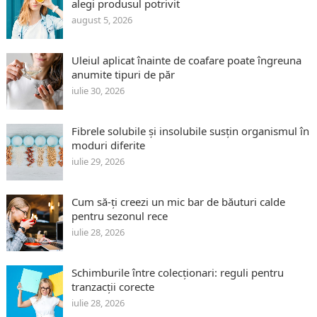
alegi produsul potrivit
august 5, 2026
Uleiul aplicat înainte de coafare poate îngreuna
anumite tipuri de păr
iulie 30, 2026
Fibrele solubile și insolubile susțin organismul în
moduri diferite
iulie 29, 2026
Cum să-ți creezi un mic bar de băuturi calde
pentru sezonul rece
iulie 28, 2026
Schimburile între colecționari: reguli pentru
tranzacții corecte
iulie 28, 2026