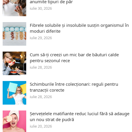
anumite tipuri de păr
iulie 30, 2026
Fibrele solubile și insolubile susțin organismul în
moduri diferite
iulie 29, 2026
Cum să-ți creezi un mic bar de băuturi calde
pentru sezonul rece
iulie 28, 2026
Schimburile între colecționari: reguli pentru
tranzacții corecte
iulie 28, 2026
Șervețelele matifiante reduc luciul fără să adauge
un nou strat de pudră
iulie 20, 2026