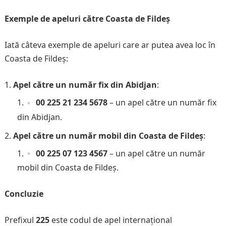
Exemple de apeluri către Coasta de Fildeș
Iată câteva exemple de apeluri care ar putea avea loc în
Coasta de Fildeș:
Apel către un număr fix din Abidjan
:
00 225 21 234 5678
– un apel către un număr fix
din Abidjan.
Apel către un număr mobil din Coasta de Fildeș
:
00 225 07 123 4567
– un apel către un număr
mobil din Coasta de Fildeș.
Concluzie
Prefixul
225
este codul de apel internațional