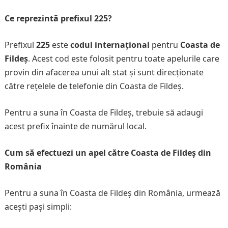
Ce reprezintă prefixul 225?
Prefixul
225
este
codul internațional
pentru
Coasta de
Fildeș
. Acest cod este folosit pentru toate apelurile care
provin din afacerea unui alt stat și sunt direcționate
către rețelele de telefonie din Coasta de Fildeș.
Pentru a suna în Coasta de Fildeș, trebuie să adaugi
acest prefix înainte de numărul local.
Cum să efectuezi un apel către Coasta de Fildeș din
România
Pentru a suna în Coasta de Fildeș din România, urmează
acești pași simpli: