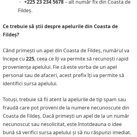
+225 23 234 5678
– alt număr fix din Coasta de
Fildeș.
Ce trebuie să știi despre apelurile din Coasta de
Fildeș?
Când primești un apel din Coasta de Fildeș, numărul va
începe cu
225
, ceea ce îți va permite să recunoști rapid
proveniența apelului. Fie că este vorba de un apel
personal sau de afaceri, acest prefix îți va permite să
identifici sursa apelului.
Totuși, trebuie să fii atent la apelurile de tip spam sau
fraudă care pot proveni de la numere necunoscute din
Coasta de Fildeș. Dacă primești un apel de la un număr
necunoscut sau nesolicitat, este întotdeauna o idee
bună să verifici sursa apelului și să nu răspunzi imediat.