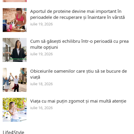
Aportul de proteine devine mai important în
perioadele de recuperare și înaintare în vârstă
iulie 19, 2026
Cum să găsești echilibru într-o perioadă cu prea
multe opțiuni
iulie 19, 2026
Obiceiurile oamenilor care știu să se bucure de
viață
iulie 18, 2026
Viața cu mai puțin zgomot și mai multă atenție
iulie 16, 2026
Life4Style