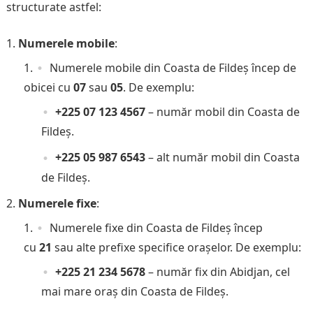
structurate astfel:
Numerele mobile
:
Numerele mobile din Coasta de Fildeș încep de
obicei cu
07
sau
05
. De exemplu:
+225 07 123 4567
– număr mobil din Coasta de
Fildeș.
+225 05 987 6543
– alt număr mobil din Coasta
de Fildeș.
Numerele fixe
:
Numerele fixe din Coasta de Fildeș încep
cu
21
sau alte prefixe specifice orașelor. De exemplu:
+225 21 234 5678
– număr fix din Abidjan, cel
mai mare oraș din Coasta de Fildeș.