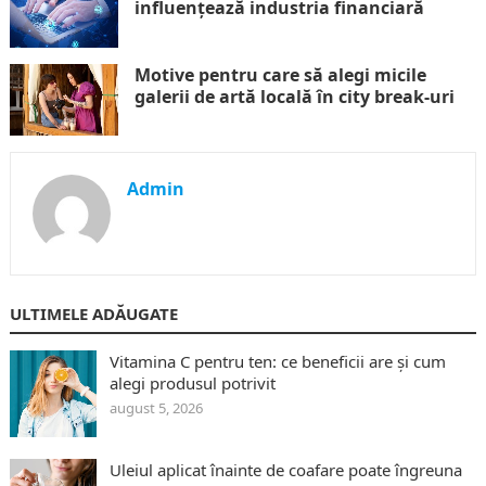
influențează industria financiară
Motive pentru care să alegi micile
galerii de artă locală în city break-uri
Admin
ULTIMELE ADĂUGATE
Vitamina C pentru ten: ce beneficii are și cum
alegi produsul potrivit
august 5, 2026
Uleiul aplicat înainte de coafare poate îngreuna