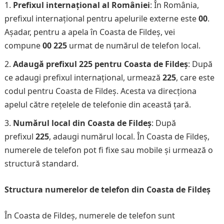
Prefixul internațional al României
: În România,
prefixul internațional pentru apelurile externe este
00
.
Așadar, pentru a apela în Coasta de Fildeș, vei
compune
00 225
urmat de numărul de telefon local.
Adaugă prefixul 225 pentru Coasta de Fildeș
: După
ce adaugi prefixul internațional, urmează
225
, care este
codul pentru Coasta de Fildeș. Acesta va direcționa
apelul către rețelele de telefonie din această țară.
Numărul local din Coasta de Fildeș
: După
prefixul
225
, adaugi numărul local. În Coasta de Fildeș,
numerele de telefon pot fi fixe sau mobile și urmează o
structură standard.
Structura numerelor de telefon din Coasta de Fildeș
În Coasta de Fildeș, numerele de telefon sunt