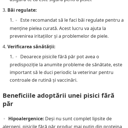
Băi regulate:
Este recomandat să le faci băi regulate pentru a
menține pielea curată. Acest lucru va ajuta la
prevenirea iritațiilor și a problemelor de piele.
Verificarea sănătății:
Deoarece pisicile fără păr pot avea o
predispoziție la anumite probleme de sănătate, este
important să le duci periodic la veterinar pentru
controale de rutină și vaccinări.
Beneficiile adoptării unei pisici fără
păr
Hipoalergenice:
Deși nu sunt complet lipsite de
alergeni, pisicile fără păr produc mai puțin din proteina