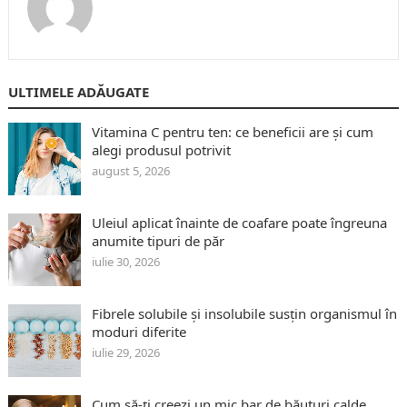
ULTIMELE ADĂUGATE
Vitamina C pentru ten: ce beneficii are și cum
alegi produsul potrivit
august 5, 2026
Uleiul aplicat înainte de coafare poate îngreuna
anumite tipuri de păr
iulie 30, 2026
Fibrele solubile și insolubile susțin organismul în
moduri diferite
iulie 29, 2026
Cum să-ți creezi un mic bar de băuturi calde