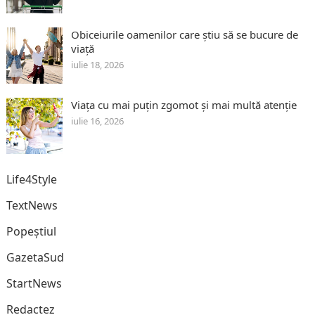
Obiceiurile oamenilor care știu să se bucure de
viață
iulie 18, 2026
Viața cu mai puțin zgomot și mai multă atenție
iulie 16, 2026
Life4Style
TextNews
Popeștiul
GazetaSud
StartNews
Redactez