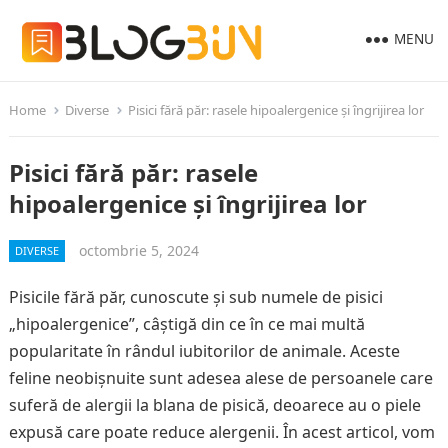
MENU
Home
Diverse
Pisici fără păr: rasele hipoalergenice și îngrijirea lor
Pisici fără păr: rasele
hipoalergenice și îngrijirea lor
octombrie 5, 2024
DIVERSE
Pisicile fără păr, cunoscute și sub numele de pisici
„hipoalergenice”, câștigă din ce în ce mai multă
popularitate în rândul iubitorilor de animale. Aceste
feline neobișnuite sunt adesea alese de persoanele care
suferă de alergii la blana de pisică, deoarece au o piele
expusă care poate reduce alergenii. În acest articol, vom