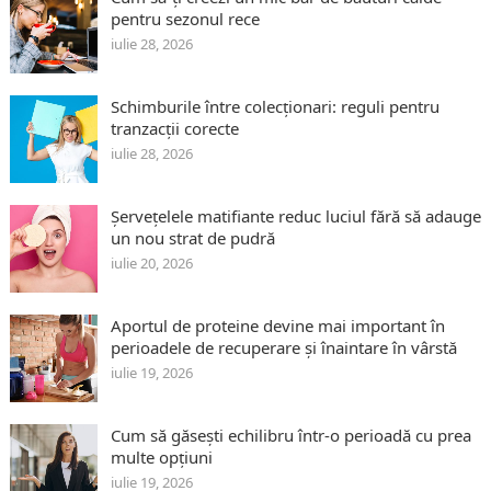
pentru sezonul rece
iulie 28, 2026
Schimburile între colecționari: reguli pentru
tranzacții corecte
iulie 28, 2026
Șervețelele matifiante reduc luciul fără să adauge
un nou strat de pudră
iulie 20, 2026
Aportul de proteine devine mai important în
perioadele de recuperare și înaintare în vârstă
iulie 19, 2026
Cum să găsești echilibru într-o perioadă cu prea
multe opțiuni
iulie 19, 2026