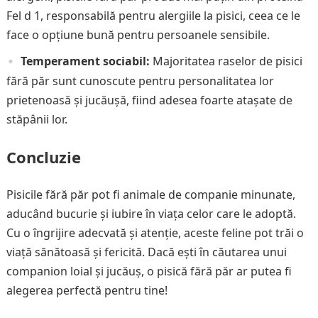
Fel d 1, responsabilă pentru alergiile la pisici, ceea ce le
face o opțiune bună pentru persoanele sensibile.
Temperament sociabil:
Majoritatea raselor de pisici
fără păr sunt cunoscute pentru personalitatea lor
prietenoasă și jucăușă, fiind adesea foarte atașate de
stăpânii lor.
Concluzie
Pisicile fără păr pot fi animale de companie minunate,
aducând bucurie și iubire în viața celor care le adoptă.
Cu o îngrijire adecvată și atenție, aceste feline pot trăi o
viață sănătoasă și fericită. Dacă ești în căutarea unui
companion loial și jucăuș, o pisică fără păr ar putea fi
alegerea perfectă pentru tine!