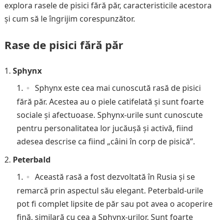
explora rasele de pisici fără păr, caracteristicile acestora
și cum să le îngrijim corespunzător.
Rase de pisici fără păr
Sphynx
Sphynx este cea mai cunoscută rasă de pisici
fără păr. Acestea au o piele catifelată și sunt foarte
sociale și afectuoase. Sphynx-urile sunt cunoscute
pentru personalitatea lor jucăușă și activă, fiind
adesea descrise ca fiind „câini în corp de pisică”.
Peterbald
Această rasă a fost dezvoltată în Rusia și se
remarcă prin aspectul său elegant. Peterbald-urile
pot fi complet lipsite de păr sau pot avea o acoperire
fină, similară cu cea a Sphynx-urilor. Sunt foarte