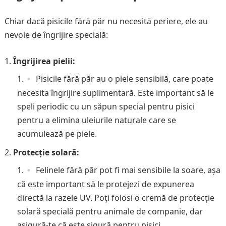
Chiar dacă pisicile fără păr nu necesită periere, ele au
nevoie de îngrijire specială:
Îngrijirea pielii:
Pisicile fără păr au o piele sensibilă, care poate
necesita îngrijire suplimentară. Este important să le
speli periodic cu un săpun special pentru pisici
pentru a elimina uleiurile naturale care se
acumulează pe piele.
Protecție solară:
Felinele fără păr pot fi mai sensibile la soare, așa
că este important să le protejezi de expunerea
directă la razele UV. Poți folosi o cremă de protecție
solară specială pentru animale de companie, dar
asigură-te că este sigură pentru pisici.