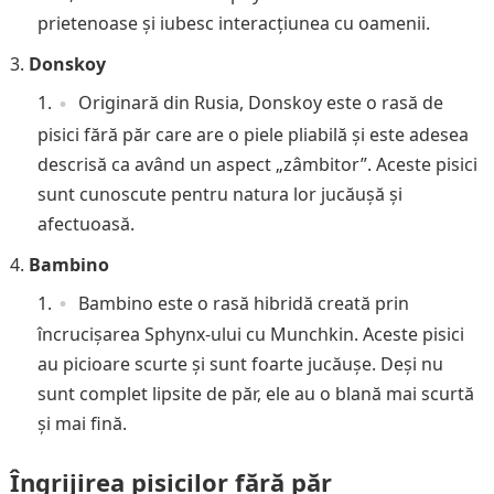
prietenoase și iubesc interacțiunea cu oamenii.
Donskoy
Originară din Rusia, Donskoy este o rasă de
pisici fără păr care are o piele pliabilă și este adesea
descrisă ca având un aspect „zâmbitor”. Aceste pisici
sunt cunoscute pentru natura lor jucăușă și
afectuoasă.
Bambino
Bambino este o rasă hibridă creată prin
încrucișarea Sphynx-ului cu Munchkin. Aceste pisici
au picioare scurte și sunt foarte jucăușe. Deși nu
sunt complet lipsite de păr, ele au o blană mai scurtă
și mai fină.
Îngrijirea pisicilor fără păr