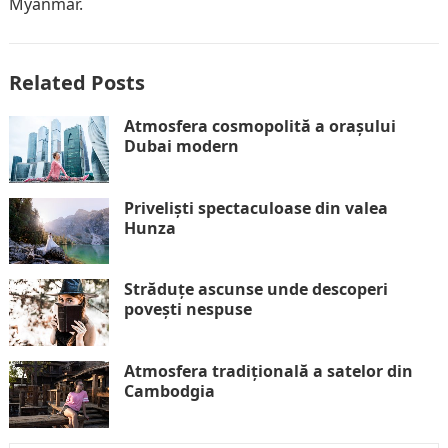
Myanmar.
Related Posts
Atmosfera cosmopolită a orașului
Dubai modern
Priveliști spectaculoase din valea
Hunza
Străduțe ascunse unde descoperi
povești nespuse
Atmosfera tradițională a satelor din
Cambodgia