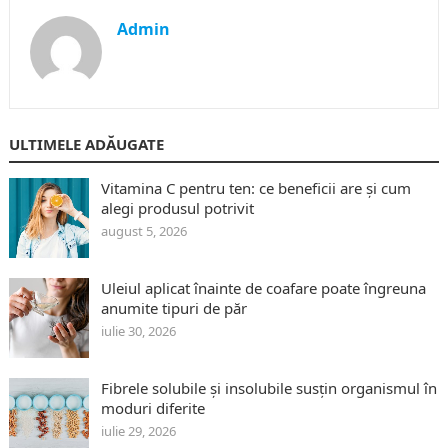
Admin
ULTIMELE ADĂUGATE
Vitamina C pentru ten: ce beneficii are și cum
alegi produsul potrivit
august 5, 2026
Uleiul aplicat înainte de coafare poate îngreuna
anumite tipuri de păr
iulie 30, 2026
Fibrele solubile și insolubile susțin organismul în
moduri diferite
iulie 29, 2026