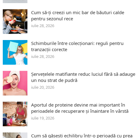
Cum să-ți creezi un mic bar de băuturi calde
pentru sezonul rece
iulie 28, 2026
Schimburile între colecționari: reguli pentru
tranzacții corecte
iulie 28, 2026
Șervețelele matifiante reduc luciul fără să adauge
un nou strat de pudră
iulie 20, 2026
Aportul de proteine devine mai important în
perioadele de recuperare și înaintare în vârstă
iulie 19, 2026
Cum să găsești echilibru într-o perioadă cu prea