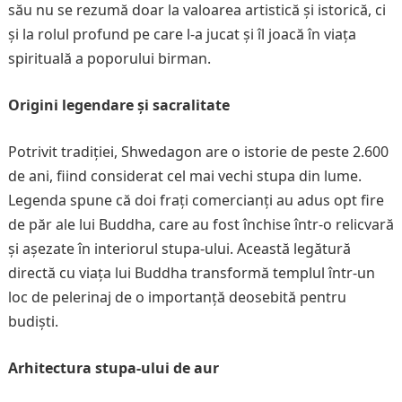
său nu se rezumă doar la valoarea artistică și istorică, ci
și la rolul profund pe care l-a jucat și îl joacă în viața
spirituală a poporului birman.
Origini legendare și sacralitate
Potrivit tradiției, Shwedagon are o istorie de peste 2.600
de ani, fiind considerat cel mai vechi stupa din lume.
Legenda spune că doi frați comercianți au adus opt fire
de păr ale lui Buddha, care au fost închise într-o relicvară
și așezate în interiorul stupa-ului. Această legătură
directă cu viața lui Buddha transformă templul într-un
loc de pelerinaj de o importanță deosebită pentru
budiști.
Arhitectura stupa-ului de aur