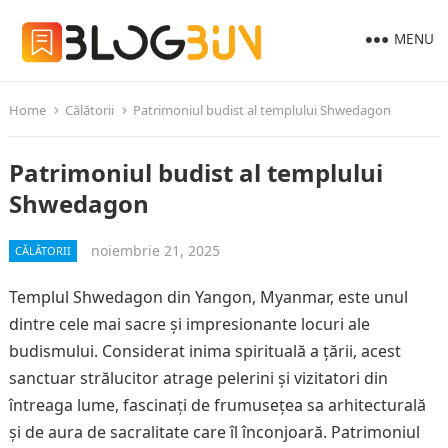
MENU
Home
Călătorii
Patrimoniul budist al templului Shwedagon
Patrimoniul budist al templului
Shwedagon
noiembrie 21, 2025
CĂLĂTORII
Templul Shwedagon din Yangon, Myanmar, este unul
dintre cele mai sacre și impresionante locuri ale
budismului. Considerat inima spirituală a țării, acest
sanctuar strălucitor atrage pelerini și vizitatori din
întreaga lume, fascinați de frumusețea sa arhitecturală
și de aura de sacralitate care îl înconjoară. Patrimoniul