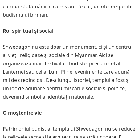
cu ziua săptămânii în care s-au născut, un obicei specific
budismului birman.
Rol spiritual și social
Shwedagon nu este doar un monument, ci și un centru
al vieții religioase și sociale din Myanmar. Aici se
organizează mari festivaluri budiste, precum cel al
Lanternei sau cel al Lunii Pline, evenimente care adună
mii de credincioși. De-a lungul istoriei, templul a fost și
un loc de adunare pentru mișcările sociale și politice,
devenind simbol al identității naționale.
O moștenire vie
Patrimoniul budist al templului Shwedagon nu se reduce
la relicvele sacre și la arhitectura sa strălucitoare. El