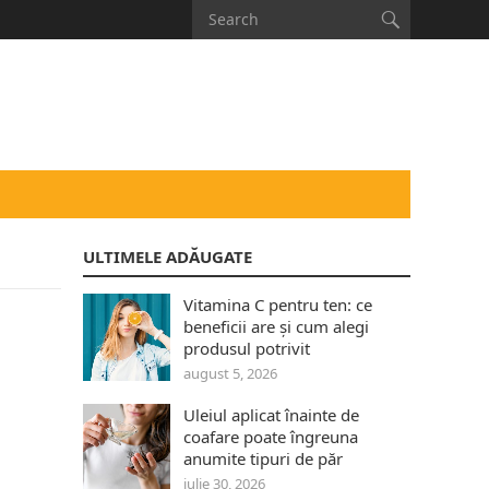
ULTIMELE ADĂUGATE
Vitamina C pentru ten: ce
beneficii are și cum alegi
produsul potrivit
august 5, 2026
Uleiul aplicat înainte de
coafare poate îngreuna
anumite tipuri de păr
iulie 30, 2026