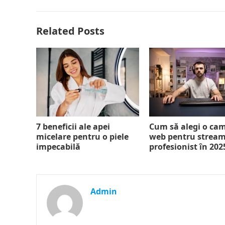
Related Posts
7 beneficii ale apei
Cum să alegi o ca
micelare pentru o piele
web pentru strea
impecabilă
profesionist în 202
Admin