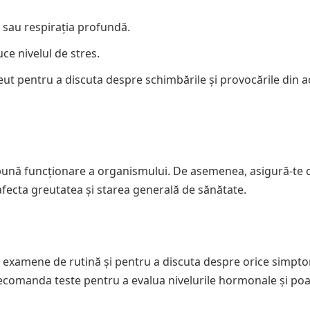
a sau respirația profundă.
ce nivelul de stres.
peut pentru a discuta despre schimbările și provocările din 
ună funcționare a organismului. De asemenea, asigură-te c
fecta greutatea și starea generală de sănătate.
u examene de rutină și pentru a discuta despre orice simpt
ecomanda teste pentru a evalua nivelurile hormonale și poa