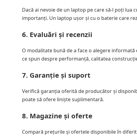
Dacă ai nevoie de un laptop pe care să-l poți lua c
importanți. Un laptop ușor și cu o baterie care re
6. Evaluări și recenzii
O modalitate bună de a face o alegere informată este 
ce spun despre performanță, calitatea construcției,
7. Garanție și suport
Verifică garanția oferită de producător și disponibi
poate să ofere liniște suplimentară.
8. Magazine și oferte
Compară prețurile și ofertele disponibile în difer