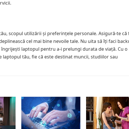
vicii.
u, scopul utilizării și preferințele personale. Asigură-te că 
deplinească cel mai bine nevoile tale. Nu uita să îți faci bac
 îngrijești laptopul pentru a-i prelungi durata de viață. Cu o
laptopul tău, fie că este destinat muncii, studiilor sau