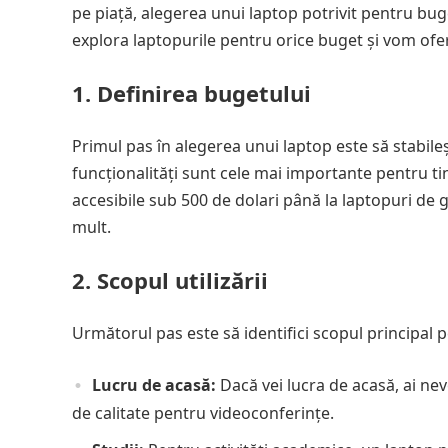
pe piață, alegerea unui laptop potrivit pentru bug
explora laptopurile pentru orice buget și vom ofer
1. Definirea bugetului
Primul pas în alegerea unui laptop este să stabileșt
funcționalități sunt cele mai importante pentru ti
accesibile sub 500 de dolari până la laptopuri de
mult.
2. Scopul utilizării
Următorul pas este să identifici scopul principal pe
Lucru de acasă:
Dacă vei lucra de acasă, ai nev
de calitate pentru videoconferințe.