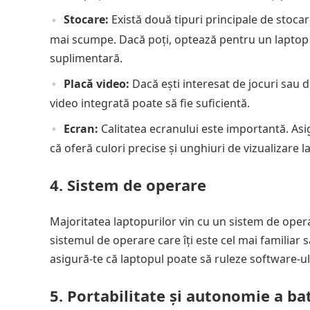
Stocare:
Există două tipuri principale de stocare
mai scumpe. Dacă poți, optează pentru un lapto
suplimentară.
Placă video:
Dacă ești interesat de jocuri sau d
video integrată poate să fie suficientă.
Ecran:
Calitatea ecranului este importantă. Asig
că oferă culori precise și unghiuri de vizualizare la
4. Sistem de operare
Majoritatea laptopurilor vin cu un sistem de op
sistemul de operare care îți este cel mai familiar 
asigură-te că laptopul poate să ruleze software-ul
5. Portabilitate și autonomie a ba