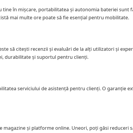
u tine în mișcare, portabilitatea și autonomia bateriei sunt f
zistă mai multe ore poate să fie esențial pentru mobilitate.
să citești recenzii și evaluări de la alți utilizatori și experț
 durabilitate și suportul pentru clienți.
litatea serviciului de asistență pentru clienți. O garanție ex
ite magazine și platforme online. Uneori, poți găsi reduceri 