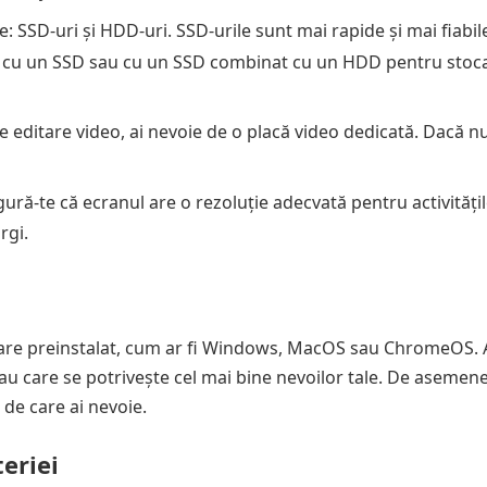
: SSD-uri și HDD-uri. SSD-urile sunt mai rapide și mai fiabil
p cu un SSD sau cu un SSD combinat cu un HDD pentru stoc
e editare video, ai nevoie de o placă video dedicată. Dacă nu
ură-te că ecranul are o rezoluție adecvată pentru activitățile
rgi.
erare preinstalat, cum ar fi Windows, MacOS sau ChromeOS. 
sau care se potrivește cel mai bine nevoilor tale. De asemen
 de care ai nevoie.
teriei