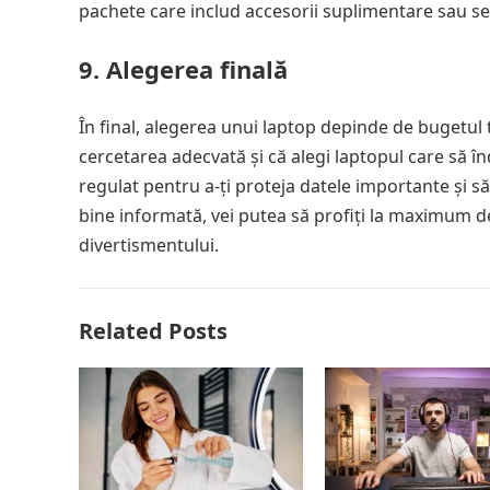
pachete care includ accesorii suplimentare sau ser
9. Alegerea finală
În final, alegerea unui laptop depinde de bugetul tă
cercetarea adecvată și că alegi laptopul care să în
regulat pentru a-ți proteja datele importante și să
bine informată, vei putea să profiți la maximum de 
divertismentului.
Related Posts