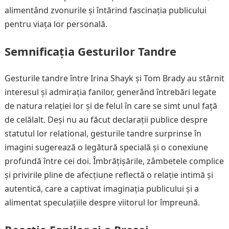
alimentând zvonurile și întărind fascinația publicului
pentru viața lor personală.
Semnificația Gesturilor Tandre
Gesturile tandre între Irina Shayk și Tom Brady au stârnit
interesul și admirația fanilor, generând întrebări legate
de natura relației lor și de felul în care se simt unul față
de celălalt. Deși nu au făcut declarații publice despre
statutul lor relational, gesturile tandre surprinse în
imagini sugerează o legătură specială și o conexiune
profundă între cei doi. Îmbrățișările, zâmbetele complice
și privirile pline de afecțiune reflectă o relație intimă și
autentică, care a captivat imaginația publicului și a
alimentat speculațiile despre viitorul lor împreună.