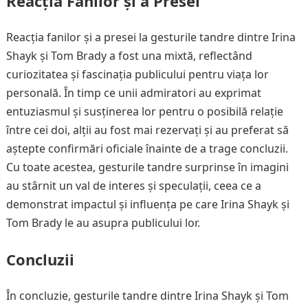
Reacția Fanilor și a Presei
Reacția fanilor și a presei la gesturile tandre dintre Irina
Shayk și Tom Brady a fost una mixtă, reflectând
curiozitatea și fascinația publicului pentru viața lor
personală. În timp ce unii admiratori au exprimat
entuziasmul și susținerea lor pentru o posibilă relație
între cei doi, alții au fost mai rezervați și au preferat să
aștepte confirmări oficiale înainte de a trage concluzii.
Cu toate acestea, gesturile tandre surprinse în imagini
au stârnit un val de interes și speculații, ceea ce a
demonstrat impactul și influența pe care Irina Shayk și
Tom Brady le au asupra publicului lor.
Concluzii
În concluzie, gesturile tandre dintre Irina Shayk și Tom