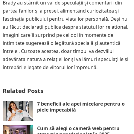
Brady au stârnit un val de speculații și comentarii din
partea fanilor și a presei, alimentând curiozitatea și
fascinația publicului pentru viața lor personală. Deși nu
au făcut declarații publice despre statutul lor relational,
imagini care îi surprind pe cei doi în momente de
intimitate sugerează o legătură specială și autentică
între ei. Cu toate acestea, doar timpul va dezvălui
adevărata natură a relației lor și va lămuri speculațiile și
întrebările legate de viitorul lor împreună.
Related Posts
7 beneficii ale apei micelare pentru o
piele impecabilă
Cum să alegi o cameră web pentru