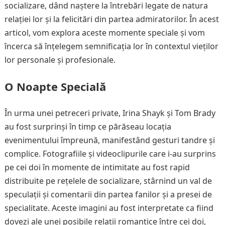
socializare, dând naștere la întrebări legate de natura
relației lor și la felicitări din partea admiratorilor. În acest
articol, vom explora aceste momente speciale și vom
încerca să înțelegem semnificația lor în contextul vieților
lor personale și profesionale.
O Noapte Specială
În urma unei petreceri private, Irina Shayk și Tom Brady
au fost surprinși în timp ce părăseau locația
evenimentului împreună, manifestând gesturi tandre și
complice. Fotografiile și videoclipurile care i-au surprins
pe cei doi în momente de intimitate au fost rapid
distribuite pe rețelele de socializare, stârnind un val de
speculații și comentarii din partea fanilor și a presei de
specialitate. Aceste imagini au fost interpretate ca fiind
dovezi ale unei posibile relații romantice între cei doi,