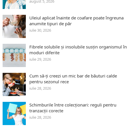
august 5, 2026
Uleiul aplicat înainte de coafare poate îngreuna
anumite tipuri de păr
iulie 30, 2026
Fibrele solubile și insolubile susțin organismul în
moduri diferite
iulie 29, 2026
Cum să-ți creezi un mic bar de băuturi calde
pentru sezonul rece
iulie 28, 2026
Schimburile între colecționari: reguli pentru
tranzacții corecte
iulie 28, 2026