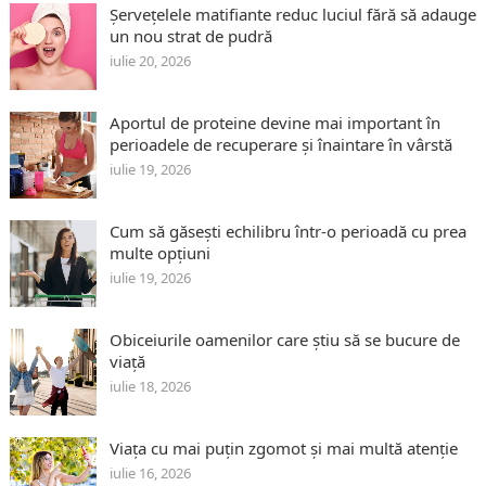
Șervețelele matifiante reduc luciul fără să adauge
un nou strat de pudră
iulie 20, 2026
Aportul de proteine devine mai important în
perioadele de recuperare și înaintare în vârstă
iulie 19, 2026
Cum să găsești echilibru într-o perioadă cu prea
multe opțiuni
iulie 19, 2026
Obiceiurile oamenilor care știu să se bucure de
viață
iulie 18, 2026
Viața cu mai puțin zgomot și mai multă atenție
iulie 16, 2026