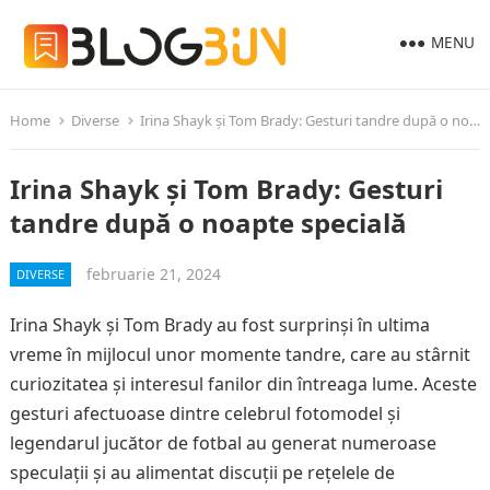
MENU
Home
Diverse
Irina Shayk și Tom Brady: Gesturi tandre după o noapte specială
Irina Shayk și Tom Brady: Gesturi
tandre după o noapte specială
februarie 21, 2024
DIVERSE
Irina Shayk și Tom Brady au fost surprinși în ultima
vreme în mijlocul unor momente tandre, care au stârnit
curiozitatea și interesul fanilor din întreaga lume. Aceste
gesturi afectuoase dintre celebrul fotomodel și
legendarul jucător de fotbal au generat numeroase
speculații și au alimentat discuții pe rețelele de