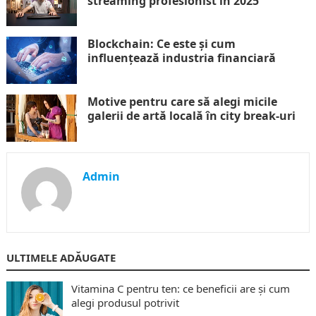
streaming profesionist în 2025
Blockchain: Ce este și cum
influențează industria financiară
Motive pentru care să alegi micile
galerii de artă locală în city break-uri
Admin
ULTIMELE ADĂUGATE
Vitamina C pentru ten: ce beneficii are și cum
alegi produsul potrivit