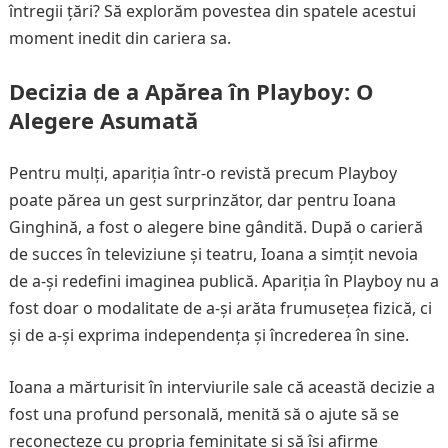
întregii țări? Să explorăm povestea din spatele acestui
moment inedit din cariera sa.
Decizia de a Apărea în Playboy: O
Alegere Asumată
Pentru mulți, apariția într-o revistă precum Playboy
poate părea un gest surprinzător, dar pentru Ioana
Ginghină, a fost o alegere bine gândită. După o carieră
de succes în televiziune și teatru, Ioana a simțit nevoia
de a-și redefini imaginea publică. Apariția în Playboy nu a
fost doar o modalitate de a-și arăta frumusețea fizică, ci
și de a-și exprima independența și încrederea în sine.
Ioana a mărturisit în interviurile sale că această decizie a
fost una profund personală, menită să o ajute să se
reconecteze cu propria feminitate și să își afirme