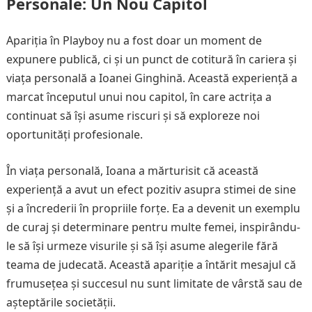
Personale: Un Nou Capitol
Apariția în Playboy nu a fost doar un moment de
expunere publică, ci și un punct de cotitură în cariera și
viața personală a Ioanei Ginghină. Această experiență a
marcat începutul unui nou capitol, în care actrița a
continuat să își asume riscuri și să exploreze noi
oportunități profesionale.
În viața personală, Ioana a mărturisit că această
experiență a avut un efect pozitiv asupra stimei de sine
și a încrederii în propriile forțe. Ea a devenit un exemplu
de curaj și determinare pentru multe femei, inspirându-
le să își urmeze visurile și să își asume alegerile fără
teama de judecată. Această apariție a întărit mesajul că
frumusețea și succesul nu sunt limitate de vârstă sau de
așteptările societății.