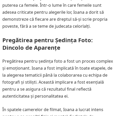
puterea ca femeie. Într-o lume în care femeile sunt
adesea criticate pentru alegerile lor, Ioana a dorit să
demonstreze că fiecare are dreptul să-și scrie propria
poveste, fără a se teme de judecata celorlalți.
Pregătirea pentru Ședința Foto:
Dincolo de Aparențe
Pregătirea pentru ședința foto a fost un proces complex
și emoționant. Ioana a fost implicată în toate etapele, de
la alegerea tematicii până la colaborarea cu echipa de
fotografi și stiliști. Această implicare a fost esențială
pentru a se asigura că rezultatul final reflectă
autenticitatea și personalitatea ei.
În spatele camerelor de filmat, Ioana a lucrat intens