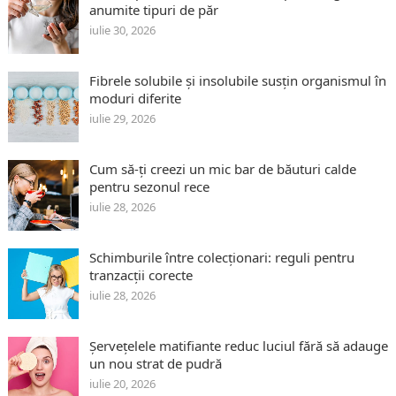
anumite tipuri de păr
iulie 30, 2026
Fibrele solubile și insolubile susțin organismul în
moduri diferite
iulie 29, 2026
Cum să-ți creezi un mic bar de băuturi calde
pentru sezonul rece
iulie 28, 2026
Schimburile între colecționari: reguli pentru
tranzacții corecte
iulie 28, 2026
Șervețelele matifiante reduc luciul fără să adauge
un nou strat de pudră
iulie 20, 2026