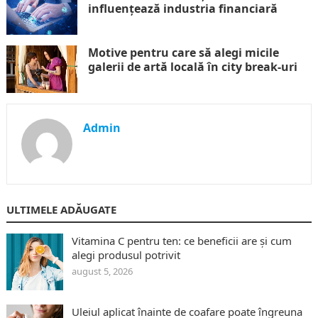
influențează industria financiară
Motive pentru care să alegi micile
galerii de artă locală în city break-uri
Admin
ULTIMELE ADĂUGATE
Vitamina C pentru ten: ce beneficii are și cum
alegi produsul potrivit
august 5, 2026
Uleiul aplicat înainte de coafare poate îngreuna