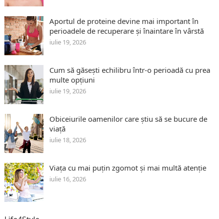
Aportul de proteine devine mai important în
perioadele de recuperare și înaintare în vârstă
iulie 19, 2026
Cum să găsești echilibru într-o perioadă cu prea
multe opțiuni
iulie 19, 2026
Obiceiurile oamenilor care știu să se bucure de
viață
iulie 18, 2026
Viața cu mai puțin zgomot și mai multă atenție
iulie 16, 2026