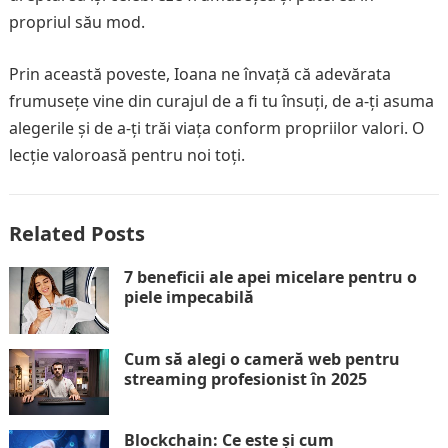
propriul său mod.
Prin această poveste, Ioana ne învață că adevărata
frumusețe vine din curajul de a fi tu însuți, de a-ți asuma
alegerile și de a-ți trăi viața conform propriilor valori. O
lecție valoroasă pentru noi toți.
Related Posts
7 beneficii ale apei micelare pentru o
piele impecabilă
Cum să alegi o cameră web pentru
streaming profesionist în 2025
Blockchain: Ce este și cum