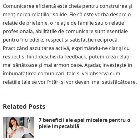
Comunicarea eficientă este cheia pentru construirea și
menținerea relațiilor solide. Fie că este vorba despre o
relație de prietenie, o relație de familie sau o relație
profesională, abilitățile de comunicare sunt esențiale
pentru încredere, respect și satisfacție reciprocă.
Practicând ascultarea activă, exprimându-ne clar și cu
respect și fiind deschiși la feedback, putem crea relații
mai sănătoase și mai armonioase. Așadar, investește în
îmbunătățirea comunicării tale și vei observa cum
relațiile tale se vor întări și vor deveni mai satisfăcătoare.
Related Posts
7 beneficii ale apei micelare pentru o
piele impecabilă