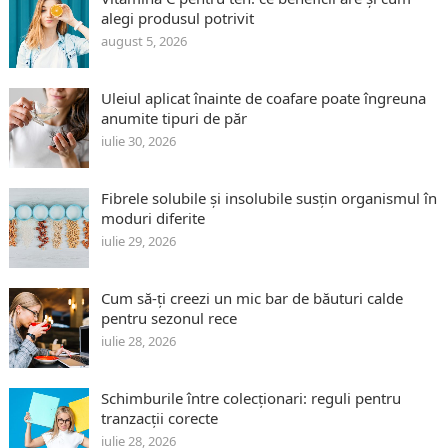
alegi produsul potrivit
august 5, 2026
Uleiul aplicat înainte de coafare poate îngreuna
anumite tipuri de păr
iulie 30, 2026
Fibrele solubile și insolubile susțin organismul în
moduri diferite
iulie 29, 2026
Cum să-ți creezi un mic bar de băuturi calde
pentru sezonul rece
iulie 28, 2026
Schimburile între colecționari: reguli pentru
tranzacții corecte
iulie 28, 2026