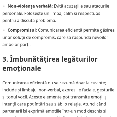
Non-violența verbală
: Evită acuzațiile sau atacurile
personale. Folosește un limbaj calm și respectuos
pentru a discuta problema.
Compromisul
: Comunicarea eficientă permite găsirea
unor soluții de compromis, care să răspundă nevoilor
ambelor părți.
3. Îmbunătățirea legăturilor
emoționale
Comunicarea eficientă nu se rezumă doar la cuvinte;
include și limbajul non-verbal, expresiile faciale, gesturile
și tonul vocii. Aceste elemente pot transmite emoții și
intenții care pot întări sau slăbi o relație. Atunci când
partenerii își exprimă emoțiile într-un mod deschis și