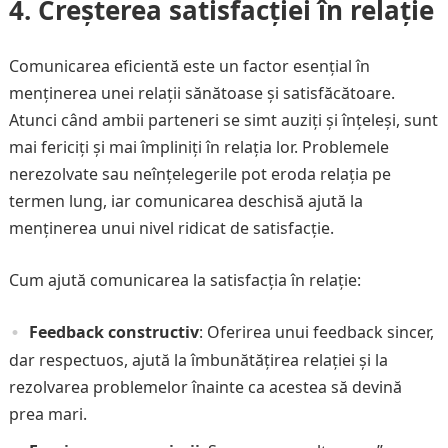
4. Creșterea satisfacției în relație
Comunicarea eficientă este un factor esențial în
menținerea unei relații sănătoase și satisfăcătoare.
Atunci când ambii parteneri se simt auziți și înțeleși, sunt
mai fericiți și mai împliniți în relația lor. Problemele
nerezolvate sau neînțelegerile pot eroda relația pe
termen lung, iar comunicarea deschisă ajută la
menținerea unui nivel ridicat de satisfacție.
Cum ajută comunicarea la satisfacția în relație:
Feedback constructiv
: Oferirea unui feedback sincer,
dar respectuos, ajută la îmbunătățirea relației și la
rezolvarea problemelor înainte ca acestea să devină
prea mari.