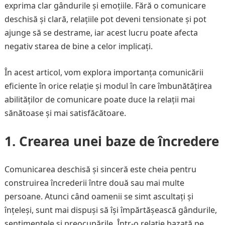
exprima clar gândurile și emoțiile. Fără o comunicare
deschisă și clară, relațiile pot deveni tensionate și pot
ajunge să se destrame, iar acest lucru poate afecta
negativ starea de bine a celor implicați.
În acest articol, vom explora importanța comunicării
eficiente în orice relație și modul în care îmbunătățirea
abilităților de comunicare poate duce la relații mai
sănătoase și mai satisfăcătoare.
1. Crearea unei baze de încredere
Comunicarea deschisă și sinceră este cheia pentru
construirea încrederii între două sau mai multe
persoane. Atunci când oamenii se simt ascultați și
înțeleși, sunt mai dispuși să își împărtășească gândurile,
sentimentele și preocupările. Într-o relație bazată pe