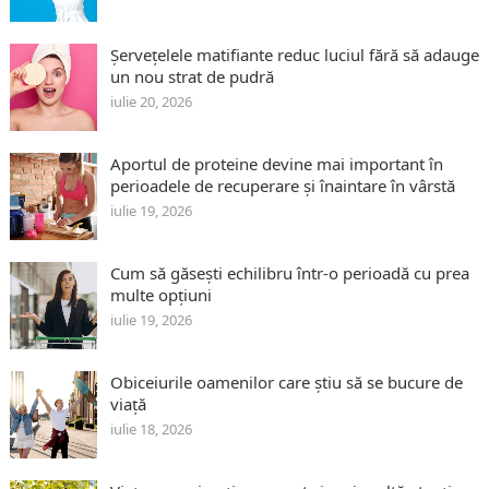
Șervețelele matifiante reduc luciul fără să adauge
un nou strat de pudră
iulie 20, 2026
Aportul de proteine devine mai important în
perioadele de recuperare și înaintare în vârstă
iulie 19, 2026
Cum să găsești echilibru într-o perioadă cu prea
multe opțiuni
iulie 19, 2026
Obiceiurile oamenilor care știu să se bucure de
viață
iulie 18, 2026