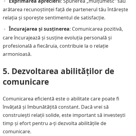
Exprimarea aprecierii
: Spunerea „mulțumesc” sau
arătarea recunoștinței față de partenerul tău întărește
relația și sporește sentimentul de satisfacție.
Încurajarea și susținerea
: Comunicarea pozitivă,
care încurajează și susține evoluția personală și
profesională a fiecăruia, contribuie la o relație
armonioasă.
5. Dezvoltarea abilităților de
comunicare
Comunicarea eficientă este o abilitate care poate fi
învățată și îmbunătățită constant. Dacă vrei să
construiești relații solide, este important să investești
timp și efort pentru a-ți dezvolta abilitățile de
comunicare.