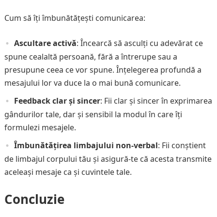
Cum să îți îmbunătățești comunicarea:
Ascultare activă
: Încearcă să asculți cu adevărat ce
spune cealaltă persoană, fără a întrerupe sau a
presupune ceea ce vor spune. Înțelegerea profundă a
mesajului lor va duce la o mai bună comunicare.
Feedback clar și sincer
: Fii clar și sincer în exprimarea
gândurilor tale, dar și sensibil la modul în care îți
formulezi mesajele.
Îmbunătățirea limbajului non-verbal
: Fii conștient
de limbajul corpului tău și asigură-te că acesta transmite
aceleași mesaje ca și cuvintele tale.
Concluzie