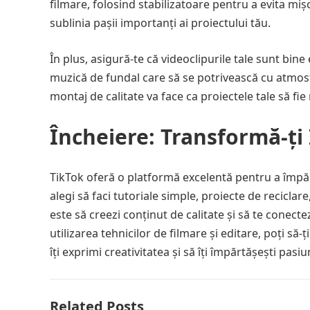
filmare, folosind stabilizatoare pentru a evita mi
sublinia pașii importanți ai proiectului tău.
În plus, asigură-te că videoclipurile tale sunt bine
muzică de fundal care să se potrivească cu atmosf
montaj de calitate va face ca proiectele tale să fi
Încheiere: Transformă-ți 
TikTok oferă o platformă excelentă pentru a împărtăș
alegi să faci tutoriale simple, proiecte de reciclare
este să creezi conținut de calitate și să te conecte
utilizarea tehnicilor de filmare și editare, poți să
îți exprimi creativitatea și să îți împărtășești pas
Related Posts