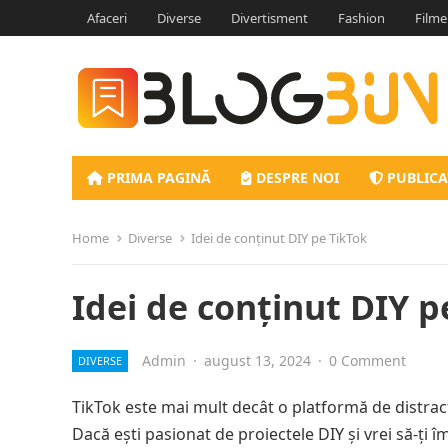
Afaceri
Diverse
Divertisment
Fashion
Filme
PRIMA PAGINĂ
DESPRE NOI
PUBLICA
Home
Diverse
Idei de conținut DIY pe TikTok
Idei de conținut DIY p
Admin
·
august 13, 2024
·
0 Comment
DIVERSE
TikTok este mai mult decât o platformă de distracți
Dacă ești pasionat de proiectele DIY și vrei să-ți 