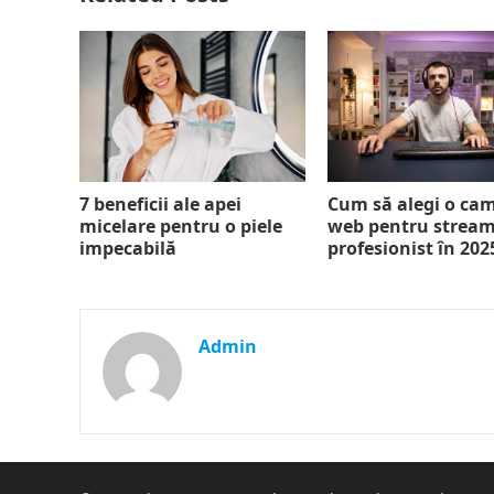
7 beneficii ale apei
Cum să alegi o ca
micelare pentru o piele
web pentru strea
impecabilă
profesionist în 202
Admin