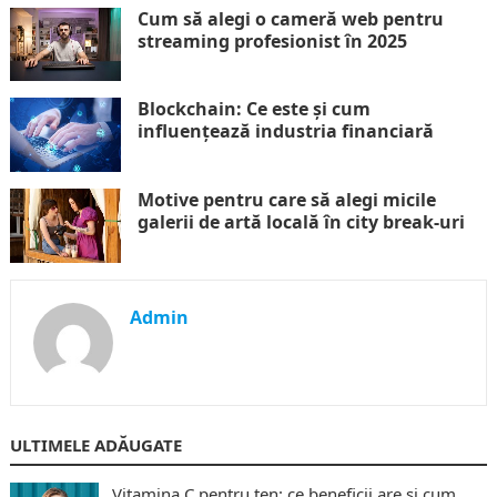
Cum să alegi o cameră web pentru
streaming profesionist în 2025
Blockchain: Ce este și cum
influențează industria financiară
Motive pentru care să alegi micile
galerii de artă locală în city break-uri
Admin
ULTIMELE ADĂUGATE
Vitamina C pentru ten: ce beneficii are și cum