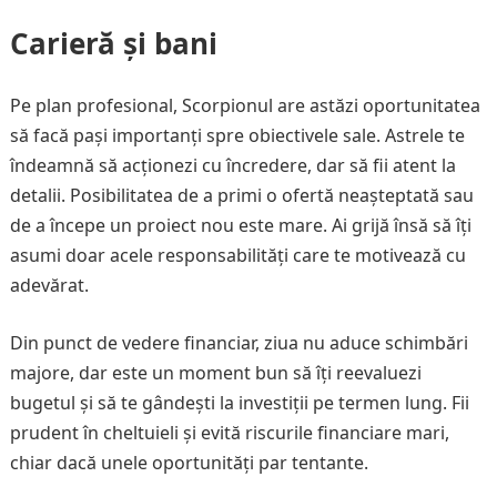
Carieră și bani
Pe plan profesional, Scorpionul are astăzi oportunitatea
să facă pași importanți spre obiectivele sale. Astrele te
îndeamnă să acționezi cu încredere, dar să fii atent la
detalii. Posibilitatea de a primi o ofertă neașteptată sau
de a începe un proiect nou este mare. Ai grijă însă să îți
asumi doar acele responsabilități care te motivează cu
adevărat.
Din punct de vedere financiar, ziua nu aduce schimbări
majore, dar este un moment bun să îți reevaluezi
bugetul și să te gândești la investiții pe termen lung. Fii
prudent în cheltuieli și evită riscurile financiare mari,
chiar dacă unele oportunități par tentante.