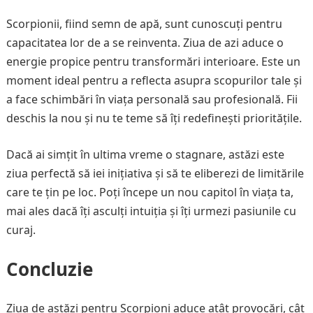
Scorpionii, fiind semn de apă, sunt cunoscuți pentru
capacitatea lor de a se reinventa. Ziua de azi aduce o
energie propice pentru transformări interioare. Este un
moment ideal pentru a reflecta asupra scopurilor tale și
a face schimbări în viața personală sau profesională. Fii
deschis la nou și nu te teme să îți redefinești prioritățile.
Dacă ai simțit în ultima vreme o stagnare, astăzi este
ziua perfectă să iei inițiativa și să te eliberezi de limitările
care te țin pe loc. Poți începe un nou capitol în viața ta,
mai ales dacă îți asculți intuiția și îți urmezi pasiunile cu
curaj.
Concluzie
Ziua de astăzi pentru Scorpioni aduce atât provocări, cât