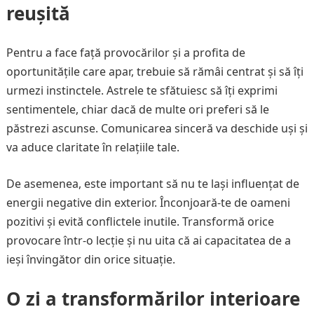
reușită
Pentru a face față provocărilor și a profita de
oportunitățile care apar, trebuie să rămâi centrat și să îți
urmezi instinctele. Astrele te sfătuiesc să îți exprimi
sentimentele, chiar dacă de multe ori preferi să le
păstrezi ascunse. Comunicarea sinceră va deschide uși și
va aduce claritate în relațiile tale.
De asemenea, este important să nu te lași influențat de
energii negative din exterior. Înconjoară-te de oameni
pozitivi și evită conflictele inutile. Transformă orice
provocare într-o lecție și nu uita că ai capacitatea de a
ieși învingător din orice situație.
O zi a transformărilor interioare