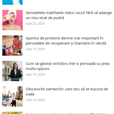
Șervețelele matifiante reduc luciul fără să adauge
un nou strat de pudră
iulie 20, 2026
Aportul de proteine devine mai important în
perioadele de recuperare și înaintare în vârstă
iulie 19, 2026
Cum să găsești echilibru într-o perioadă cu prea
multe opțiuni
iulie 19, 2026
Obiceiurile oamenilor care știu să se bucure de
viață
iulie 18, 2026