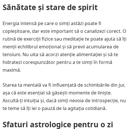
Sănătate și stare de spirit
Energia intensă pe care o simți astăzi poate fi
copleșitoare, dar este important să o canalizezi corect. O
rutină de exerciții fizice sau meditație te poate ajuta să îți
menții echilibrul emoțional și să previi acumularea de
tensiuni. Nu uita să acorzi atenție alimentației și să te
hidratezi corespunzător pentru a te simți în formă
maximă.
Starea ta mentală va fi influențată de schimbările din jur,
așa că este esențial să găsești momente de liniște.
Ascultă-ți intuiția și, dacă simți nevoia de introspecție, nu
te teme să îți iei o pauză de la agitația cotidiană.
Sfaturi astrologice pentru o zi