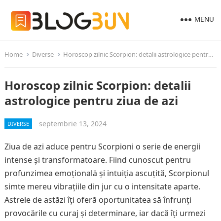
MENU
Home
Diverse
Horoscop zilnic Scorpion: detalii astrologice pentru ziua de azi
Horoscop zilnic Scorpion: detalii
astrologice pentru ziua de azi
septembrie 13, 2024
DIVERSE
Ziua de azi aduce pentru Scorpioni o serie de energii
intense și transformatoare. Fiind cunoscut pentru
profunzimea emoțională și intuiția ascuțită, Scorpionul
simte mereu vibrațiile din jur cu o intensitate aparte.
Astrele de astăzi îți oferă oportunitatea să înfrunți
provocările cu curaj și determinare, iar dacă îți urmezi