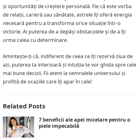
și oportunități de creștere personală. Fie că este vorba
de relații, carieră sau sănătate, astrele îți oferă energia
necesară pentru a transforma orice situație într-o
victorie. Ai puterea de a depăși obstacolele și de a îți
urma calea cu determinare.
Amintește-ți că, indiferent de ceea ce îți rezervă ziua de
azi, puterea ta interioară și intuiția te vor ghida spre cele
mai bune decizii. Fii atent la semnalele universului și
profită de ocaziile care îți apar în cale!
Related Posts
7 beneficii ale apei micelare pentru o
piele impecabilă