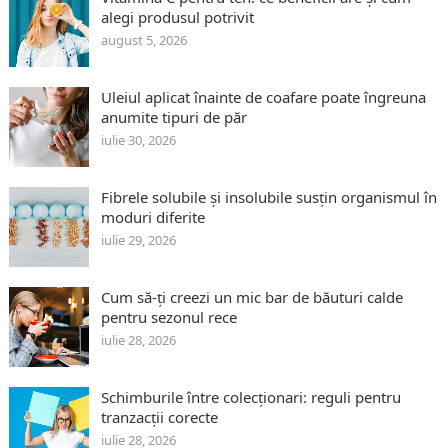
alegi produsul potrivit
august 5, 2026
Uleiul aplicat înainte de coafare poate îngreuna
anumite tipuri de păr
iulie 30, 2026
Fibrele solubile și insolubile susțin organismul în
moduri diferite
iulie 29, 2026
Cum să-ți creezi un mic bar de băuturi calde
pentru sezonul rece
iulie 28, 2026
Schimburile între colecționari: reguli pentru
tranzacții corecte
iulie 28, 2026