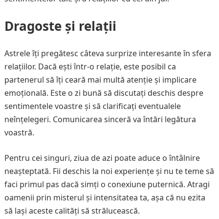
Dragoste și relații
Astrele îți pregătesc câteva surprize interesante în sfera
relațiilor. Dacă ești într-o relație, este posibil ca
partenerul să îți ceară mai multă atenție și implicare
emoțională. Este o zi bună să discutați deschis despre
sentimentele voastre și să clarificați eventualele
neînțelegeri. Comunicarea sinceră va întări legătura
voastră.
Pentru cei singuri, ziua de azi poate aduce o întâlnire
neașteptată. Fii deschis la noi experiențe și nu te teme să
faci primul pas dacă simți o conexiune puternică. Atragi
oamenii prin misterul și intensitatea ta, așa că nu ezita
să lași aceste calități să strălucească.