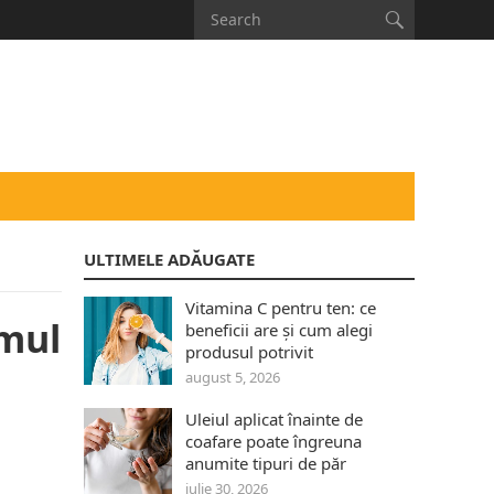
ULTIMELE ADĂUGATE
Vitamina C pentru ten: ce
smul
beneficii are și cum alegi
produsul potrivit
august 5, 2026
Uleiul aplicat înainte de
coafare poate îngreuna
anumite tipuri de păr
iulie 30, 2026