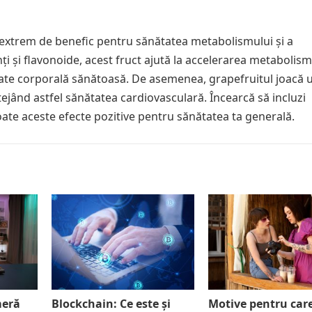
i extrem de benefic pentru sănătatea metabolismului și a
nți și flavonoide, acest fruct ajută la accelerarea metabolism
tate corporală sănătoasă. De asemenea, grapefruitul joacă u
ejând astfel sănătatea cardiovasculară. Încearcă să incluzi
 toate aceste efecte pozitive pentru sănătatea ta generală.
meră
Blockchain: Ce este și
Motive pentru car