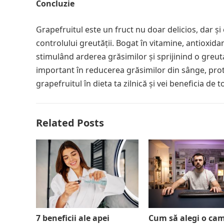
Concluzie
Grapefruitul este un fruct nu doar delicios, dar ș
controlului greutății. Bogat în vitamine, antioxida
stimulând arderea grăsimilor și sprijinind o greu
important în reducerea grăsimilor din sânge, prot
grapefruitul în dieta ta zilnică și vei beneficia de
Related Posts
7 beneficii ale apei
Cum să alegi o ca